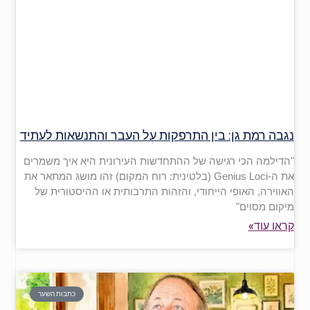
נגבה רמת גן: בין התרפקות על העבר והתנשאות לעתיד
"הדילמה הכי רגישה של ההתחדשות העירונית היא איך משמרים
את ה-Genius Loci (בלטינית: רוח המקום) זהו מושג המתאר את
האווירה, האופי הייחודי, והזהות התרבותית או ההיסטורית של
מיקום מסוים"
קראו עוד»
כתבות השער