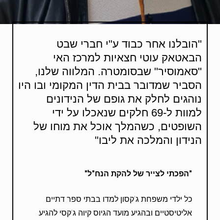
"הובלנו אחר כבוד ע"י חברי שבט
הבאטאק עוטי חצאיות למרכז האי
"סאמוסיר" שבסומטרה. המלווה שלנו,
הסביר שמדובר בבית הדין המקומי ובו היו
נוהגים לחלק את גופם של הנידונים
למוות ל-69 חלקים שנאכלו על ידי
השופטים, כשהמלך אוכל את מוחו של
הנידון והמלכה את ליבו"
"הפכתי לצייר של להקת הנח"ל
"
כל ילדי משפחת ג'קסון למדו בבתי ספר דתיים
אליטיסטיים ובהגיע מועד הגיוס קיוה ג'קסי להגיע