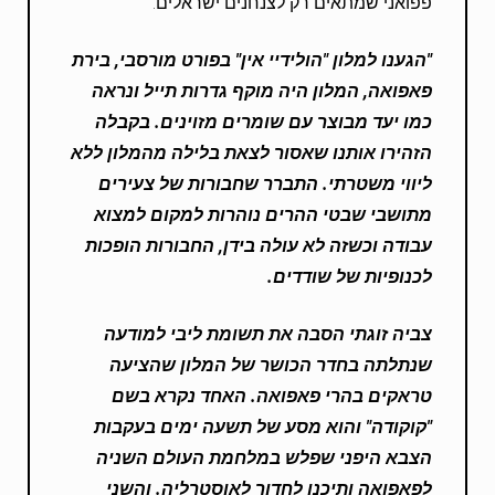
פפואני שמתאים רק לצנחנים ישראלים.
"הגענו למלון "הולידיי אין" בפורט מורסבי, בירת
פאפואה, המלון היה מוקף גדרות תייל ונראה
כמו יעד מבוצר עם שומרים מזוינים. בקבלה
הזהירו אותנו שאסור לצאת בלילה מהמלון ללא
ליווי משטרתי. התברר שחבורות של צעירים
מתושבי שבטי ההרים נוהרות למקום למצוא
עבודה וכשזה לא עולה בידן, החבורות הופכות
לכנופיות של שודדים.
צביה זוגתי הסבה את תשומת ליבי למודעה
שנתלתה בחדר הכושר של המלון שהציעה
טראקים בהרי פאפואה. האחד נקרא בשם
"קוקודה" והוא מסע של תשעה ימים בעקבות
הצבא היפני שפלש במלחמת העולם השניה
לפאפואה ותיכנן לחדור לאוסטרליה. והשני