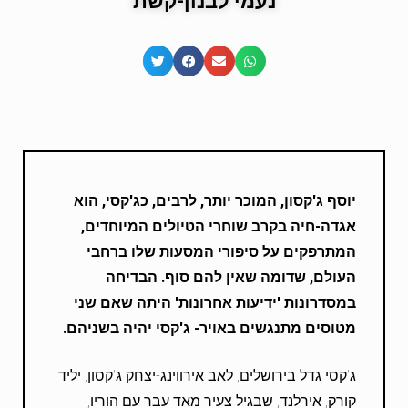
נעמי לבנון-קשת
יוסף ג'קסון, המוכר יותר, לרבים, כג'קסי, הוא
אגדה-חיה בקרב שוחרי הטיולים המיוחדים,
המתרפקים על סיפורי המסעות שלו ברחבי
העולם, שדומה שאין להם סוף. הבדיחה
במסדרונות 'ידיעות אחרונות' היתה שאם שני
מטוסים מתנגשים באויר- ג'קסי יהיה בשניהם.
ג'קסי גדל בירושלים, לאב אירווינג-יצחק ג'קסון, יליד
קורק, אירלנד, שבגיל צעיר מאד עבר עם הוריו,