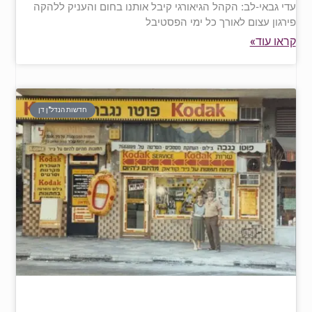
עדי גבאי-לב: הקהל הגיאורגי קיבל אותנו בחום והעניק ללהקה
פירגון עצום לאורך כל ימי הפסטיבל
קראו עוד»
חדשות הנדל"ן דן