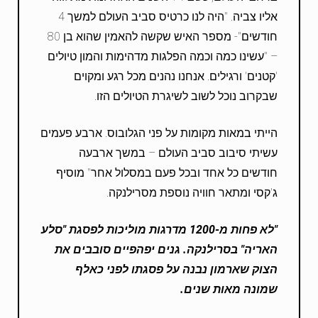
אליו צביה. "היה לנו כרטיס סביב העולם למשך 4
חודשים"- מספר האיש שקשה להאמין שהוא בן 80
– "עשינו כמה וכמה הפלגות מדהימות והמון טיולים
'קטנים' ורגילים. אנחנו נהנים מכל רגע ומקוים
שבקרוב נוכל לשוב לשיגרת הטיולים הזו.
הייתי במאות מקומות על פני הגלובוס. ארבע פעמים
עשיתי סיבוב סביב העולם – במשך ארבעה
חודשים כל אחד ובכל פעם במסלול אחר" מוסיף
ג'קסי ומתאר חוויה נוספת מסרילנקה.
"לא פחות מ-1200 מדרגות מוליכות לפסגת "סלע
האריה" בסרילנקה. גנים יפהפיים סובבים את
הצוק שארמון נבנה על פסגתו לפני כאלף
שמונה מאות שנים.