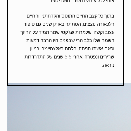
אותי לכל אירוע נחשב." הוא מספר.
בתוך כל קצב החיים התוסס והקדחתני, והחיים
הלכאורה-נוצצים, הסתתר באותן שנים גם סיפור
עצוב וקשה, שלמרות שג'קסי שמר תמיד על החיוך
השמח שלו בלב הרי שבפנים היו הרבה דמעות
וכאב. אשתו חניתה, חלתה באלצהיימר ובניוון
שרירים ונפטרה, אחרי 5-6 שנים של התדרדרות
נוראה.