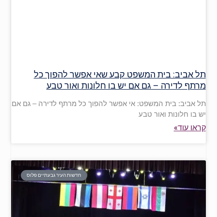
תל אביב: בית המשפט קבע שאי אפשר להפוך כל
מרתף לדירה – גם אם יש בו חלונות ואור טבע
תל אביב: בית המשפט: אי אפשר להפוך כל מרתף לדירה – גם אם
יש בו חלונות ואור טבע
קראו עוד»
חדשות העיר גבעתיים פלוס