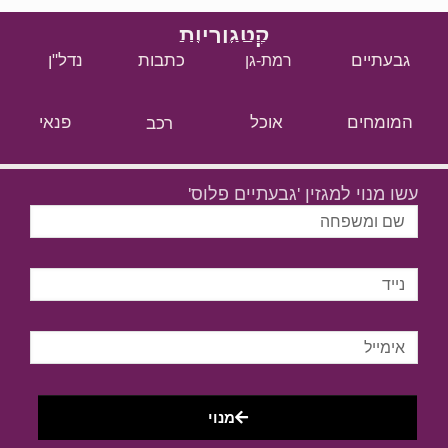
קטגוריות
גבעתיים
כתבות
נדל"ן
רמת-גן
המומחים
אוכל
רכב
פנאי
עשו מנוי למגזין 'גבעתיים פלוס'
מנוי