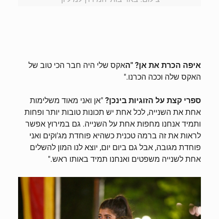
gh-
איפה הכרת את אן? "ה
אקס שלי היה חבר הכי טוב של
האקס שלה וככה הכרנו."
31
ספרי קצת על הזוגיות בינכן?
"אן ואני מאוד משלימות
אחת את השנייה, לכל אחת יש תכונות טובות יותר ופחות
ותמיד אנחנו מחפות אחת על השנייה. גם במירוץ אפשר
לראות את זה ברמה טכנית כשהיא פוחדת מג'וקים ואני
פוחדת מגובה, אבל גם ביום יום, יוצא לנו המון להשלים
אחת לשנייה משפטים ואנחנו תמיד באותו ראש."