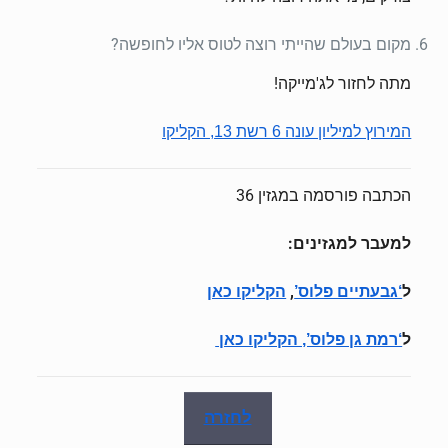
מקום בעולם שהייתי רוצה לטוס אליו לחופשה?
מתה לחזור לג'מייקה!
המירוץ למיליון עונה 6
רשת 13, הקליקו
הכתבה פורסמה במגזין 36
למעבר למגזינים:
ל
,
‘גבעתיים פלוס’
הקליקו כאן
ל
‘רמת גן פלוס’, הקליקו כאן
לחזרה