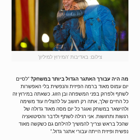
צילום: באדיבות 'המירוץ למיליון'
מה היה עבורך האתגר הגדול ביותר במשחק?
"לסיים
יום עמוס מאוד ברמה הפיזית והנפשית בלי האפשרות
לשתף ולפרוק בפני המשפחה ובן הזוג. כשאתה במירוץ זה
כל החיים שלך, אתה רק חושב על להצליח עוד משימה
ולהישאר במשחק ואוגר כל יום מסה מאוד גדולה של
רגשות ותחושות. אני רגילה לשתף ולדבר והסיטואציה
שהכל בראש וצריך להמשיך להילחם גם כשקשה מאוד
נפשית ופיזית הייתה עבורי אתגר גדול."