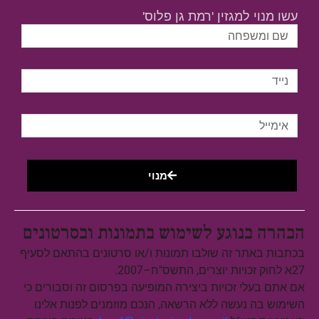
עשו מנוי למגזין 'רמת גן פלוס'
מנוי
הבהרה בנוגע לשימוש בתמונות ובסרטונים
בכתבות באתר זה שולבו תמונות ו/או סרטונים בהתאם לסעיף
27א לחוק זכויות יוצרים, התשס"ח–2007.
אם אתם בעלי זכויות ביצירה המופיעה בפרסום זה וסבורים כי
השימוש בה נעשה ללא הרשאה, הנכם מוזמנים לפנות אלינו