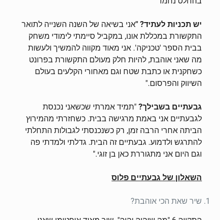
בהחלט נחמד"
יש תכניות לעתיד? "
אני בשיאה של השנה השנייה לתואר
התקשורת במכללת אונו, במקביל סיימתי לימודי משחק
בבית הספר 'טכניקה'. אני מאוד מקווה להמשיך ולעשות
מה שאני אוהבת, להיות חלק מעולם התקשורת בפרונט
כשחקנית או כתבת שטח וגם מאחורי הקלעים בעולם
השיווק והפרסום."
גבעתיים בשבילך?
"תמיד אמרתי שכשאני נכנסת
לגבעתיים אני באמת מרגישה בבית. כשחזרתי מהמירוץ
הביתה אחרי הרבה זמן, רק כשנכנסתי לגבולות התחלתי
להתרגש ולדמוע. גבעתיים זה הבית. גדלתי ולמדתי פה
וגם היום אני מתגוררת כאן בן זוגי."
השאלון של גבעתיים פלוס
שיר שאת הכי אוהבת?