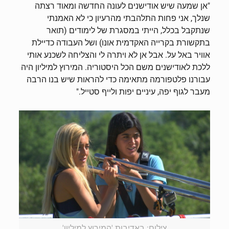
"אן שמעה שיש אודישנים לעונה החדשה ומאוד רצתה
שנלך, אני פחות התלהבתי מהרעיון כי לא האמנתי
שנתקבל בכלל, הייתי במסגרת של לימודים (תואר
בתקשורת בקרייה האקדמית אונו) ושל העבודה כדיילת
אוויר באל על. אבל אן לא ויתרה לי והצליחה לשכנע אותי
ללכת לאודישנים משם הכל היסטוריה. המירוץ למיליון היה
עבורנו פלטפורמה מתאימה כדי להראות שיש בנו הרבה
מעבר לגוף יפה, עיניים יפות ולייף סטייל."
צילום: באדיבות 'המירוץ למיליון'