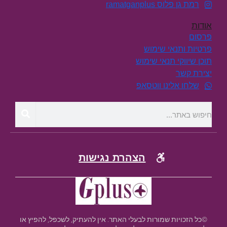
רמת גן פלוס ramatganplus
אודות
פרסום
פרטיות ותנאי שימוש
תוכן שיווקי תנאי שימוש
יצירת קשר
שלחו אלינו ווטסאפ
הצהרת נגישות
©כל הזכויות שמורות לבעלי האתר. אין להעתיק, לשכפל, להפיץ או