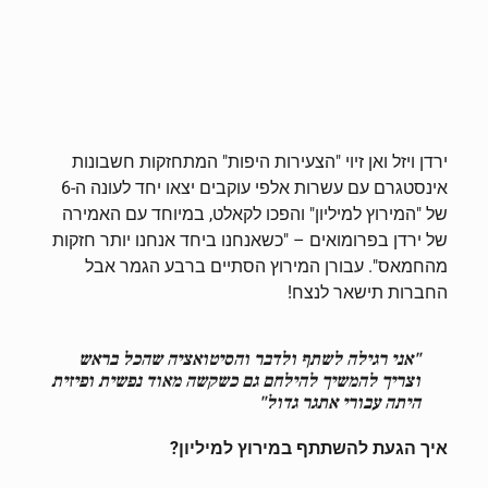
ירדן ויזל ואן זיוי "הצעירות היפות" המתחזקות חשבונות
אינסטגרם עם עשרות אלפי עוקבים יצאו יחד לעונה ה-6
של "המירוץ למיליון" והפכו לקאלט, במיוחד עם האמירה
של ירדן בפרומואים – "כשאנחנו ביחד אנחנו יותר חזקות
מהחמאס". עבורן המירוץ הסתיים ברבע הגמר אבל
החברות תישאר לנצח!
"אני רגילה לשתף ולדבר והסיטואציה שהכל בראש
וצריך להמשיך להילחם גם כשקשה מאוד נפשית ופיזית
היתה עבורי אתגר גדול"
איך הגעת להשתתף במירוץ למיליון?