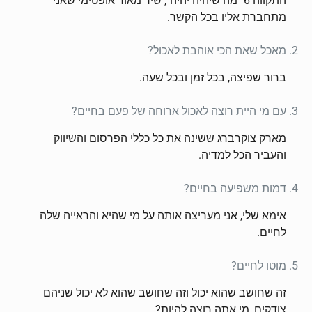
התקווה 6 "מה שיהיה יהיה", שיר מאוד אופטימי שאני
מתחברת אליו בכל הקשר.
מאכל שאת הכי אוהבת לאכול?
ברור שפיצה, בכל זמן ובכל שעה.
עם מי היית רוצה לאכול ארוחה של פעם בחיים?
מארק צוקרברג ששינה את כל כללי הפרסום והשיווק
והעביר הכל למדיה.
דמות משפיעה בחיים?
אימא שלי, אני מעריצה אותה על מי שהיא והראייה שלה
לחיים.
מוטו לחיים?
זה שחושב שהוא יכול וזה שחושב שהוא לא יכול שניהם
צודקים, מי אתה רוצה להיות?