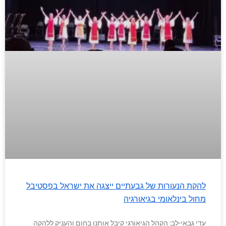
להקת הנעורות של גבעתיים ייצגה את ישראל בפסטיבל
מחול בינלאומי בגיאורגיה
עדי גבאי-לב: הקהל הגיאורגי קיבל אותנו בחום והעניק ללהקה