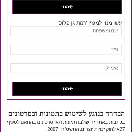
מנוי
עשו מנוי למגזין 'רמת גן פלוס'
מנוי
הבהרה בנוגע לשימוש בתמונות ובסרטונים
בכתבות באתר זה שולבו תמונות ו/או סרטונים בהתאם לסעיף
27א לחוק זכויות יוצרים, התשס"ח–2007.