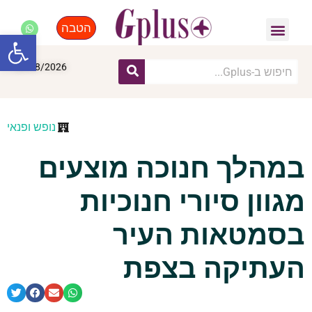
הטבה
פנאי, לייף סטייל, קניות
התחדשות עירונית
מומחים מקצועיים
פתח סרגל
08/08/2026
נופש ופנאי
במהלך חנוכה מוצעים
מגוון סיורי חנוכיות
בסמטאות העיר
העתיקה בצפת