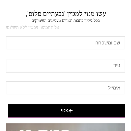
עשו מנוי למגזין 'גבעתיים פלוס',
בכל גיליון כתבות וטורים מעניינים ומעמיקים
אל תחמיצו, עכשיו ללא תשלום!
מנוי