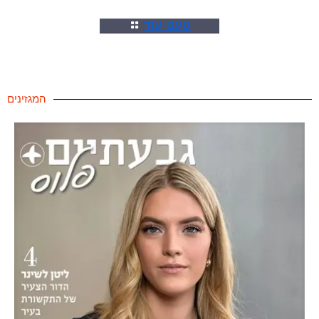
טענו עוד
המגזינים