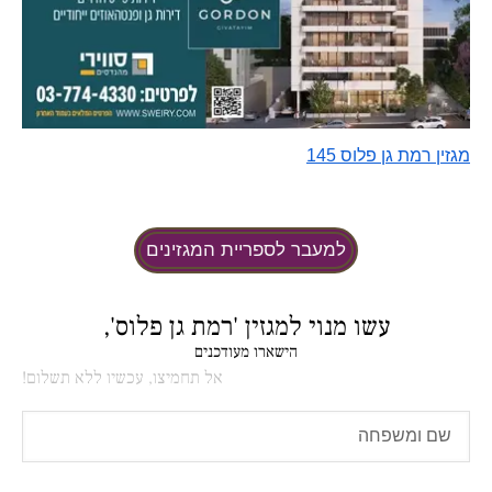
מגזין רמת גן פלוס 145
למעבר לספריית המגזינים
עשו מנוי למגזין 'רמת גן פלוס',
הישארו מעודכנים
אל תחמיצו, עכשיו ללא תשלום!