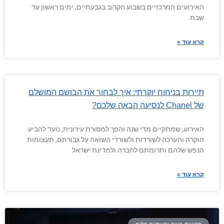
האירועים המרכזיים בשבוע הקרוב בגבעתיים, ימים ראשון עד
שבת
קרא עוד »
תיירות בניחוח יוקרתי: איך לבחור את הבושם המושלם
של Chanel לנסיעה הבאה שלכם?
האירוע, שמתקיים מדי שנה והפך למסורת עירונית, נועד להביע
הוקרה והערכה לשורדות ולשורדי השואה על גבורתם, תעצומות
הנפש שלהם ותרומתם לחברה ולמדינת ישראל
קרא עוד »