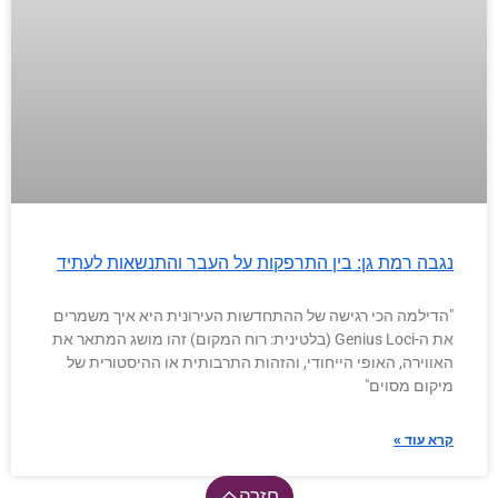
נגבה רמת גן: בין התרפקות על העבר והתנשאות לעתיד
"הדילמה הכי רגישה של ההתחדשות העירונית היא איך משמרים
את ה-Genius Loci (בלטינית: רוח המקום) זהו מושג המתאר את
האווירה, האופי הייחודי, והזהות התרבותית או ההיסטורית של
מיקום מסוים"
קרא עוד »
חזרה