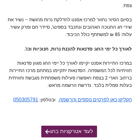
צפת.
בסיום הסיור נחזור למרכז אסנט להדלקת נרות מרגשת – נשיר את
שירי חג החנוכה האהובים ונתכבד בספינג’, סיידר חם ומרק עשיר.
עלות: 85 ₪ למשתתף כולל הכיבוד.
לאורך כל ימי החג: סדנאות להכנת נרות, חנוכיות וכו'.
במרכז התיירות אסנט יקיימו לאורך כל יימי החג מגוון סדנאות
חוויתיות לכל המשפחה. הסדנאות יתקיימו במתחם מרכז התיירות
ברחוב הארי 2 בצפת ויאפשרו פעילות משפחתית מגבשת וחוויתית
בעלות סמלית בלבד. נדרשת הרשמה מראש.
הקליקו כאן לפרטים נוספים והרשמה
ובטלפון:
050305791
לעוד אטרקציות בחג