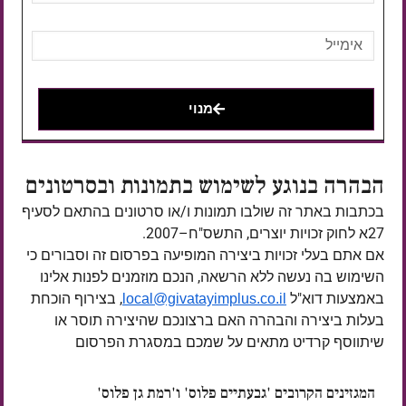
מנוי
הבהרה בנוגע לשימוש בתמונות ובסרטונים
בכתבות באתר זה שולבו תמונות ו/או סרטונים בהתאם לסעיף
27א לחוק זכויות יוצרים, התשס"ח–2007.
אם אתם בעלי זכויות ביצירה המופיעה בפרסום זה וסבורים כי
השימוש בה נעשה ללא הרשאה, הנכם מוזמנים לפנות אלינו
באמצעות דוא"ל
, בצירוף הוכחת
local@givatayimplus.co.il
בעלות ביצירה והבהרה האם ברצונכם שהיצירה תוסר או
שיתווסף קרדיט מתאים על שמכם במסגרת הפרסום
המגזינים הקרובים 'גבעתיים פלוס' ו'רמת גן פלוס'