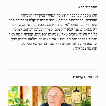
התפקיד הבא
היא מספרת כי כבר הוצע לה תפקיד במשרדי העמותה
הארצית, בהתנדבות כמובן, – דבר שהיא שוקלת ומבהירה למי
שעוד היה לו ספק: "אין סיכוי שאשב בבית בחוסר מעש. אני
לא מסוגלת. אני אמשיך לצלם, לצייר וכמובן לכתוב. למזלי,
כל חיי היו לי ג'ובים מאד מעניינים ומפנקים. עבדתי קשה מאד
ותמיד קבלתי יחס חם והוגן. אני מאושרת ומלאת סיפוק מכך
שהשארתי עמותה שכיום היא שם דבר הנישא בפי כל. זו
תחושה נפלאה".
פרסומים קשורים