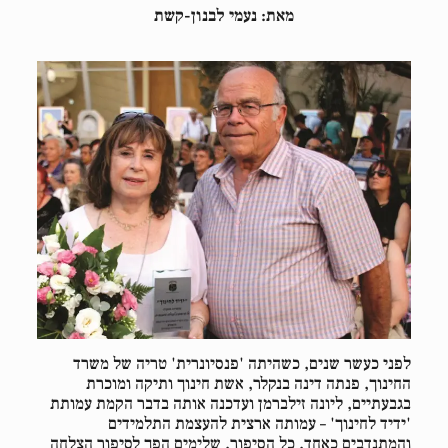
מאת: נעמי לבנון-קשת
לפני כעשר שנים, כשהיתה 'פנסיונרית' טריה של משרד
החינוך, פנתה דינה בנקלר, אשת חינוך ותיקה ומוכרת
בגבעתיים, ליונה זילברמן ועדכנה אותה בדבר הקמת עמותת
'ידיד לחינוך' – עמותה ארצית להעצמת התלמידים
והמתנדבים כאחד. כל הסיפור, שלימים הפך לסיפור הצלחה