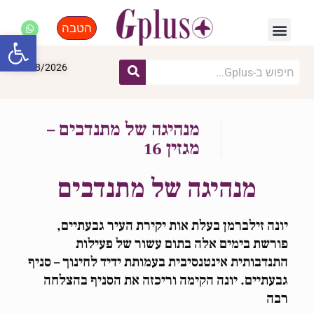
הטבה
פנאי, לייף סטייל, קניות
התחדשות עירונית
מומחים מקצועיים
פתח סרגל
07/08/2026
מנהיגה של מתנדבים –
מגזין 16
מנהיגה של מתנדבים
יונה זילברמן בעלת אות יקירת העיר גבעתיים,
פורשת בימים אלה בתום עשור של פעילות
התנדבותית אינטנסיבית בעמותת ידיד לחינוך – סניף
גבעתיים. יונה הקימה וריכזה את הסניף בהצלחה
רבה