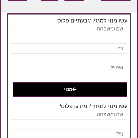
עשו מנוי למגזין 'גבעתיים פלוס'
מנוי
עשו מנוי למגזין 'רמת גן פלוס'