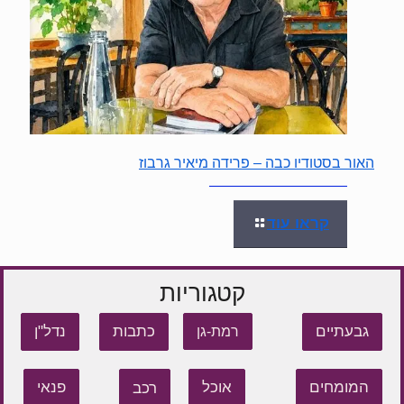
האור בסטודיו כבה – פרידה מיאיר גרבוז
קראו עוד
קטגוריות
גבעתיים
כתבות
נדל"ן
רמת-גן
המומחים
אוכל
רכב
פנאי