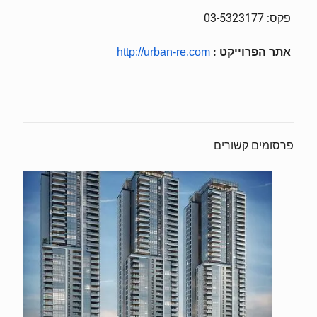
פקס: 03-5323177
אתר הפרוייקט
:
http://urban-re.com
פרסומים קשורים