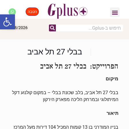
הטבה
פנאי, לייף סטייל, קניות
התחדשות עירונית
מומחים מקצועיים
פתח סרגל
09/08/2026
בבלי 27 תל אביב
הפרוייקט: בבלי 27 תל אביב
מיקום
בבלי 27 תל אביב, בלב שכונת בבלי – במקום קולנוע דקל
המיתולוגי ובמרחק הליכה מפארק הירקון
תיאור
בניין המודרני בן 13 קומות המכיל 104 דירות מעל המרכז