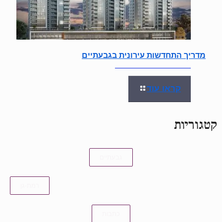
מדריך התחדשות עירונית בגבעתיים
קראו עוד
קטגוריות
גבעתיים
רמת-גן
כתבות