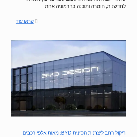
לחדשנות, חומרה ותוכנה בהרמוניה אחת
קראו עוד
ריקול רחב ליצרנית הסינית BYD: מאות אלפי רכבים