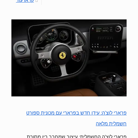
קראו עוד
פרארי לוצ'ה: עידן חדש בפרארי עם מכונית ספורט
חשמלית מלאה
פרארי לוצ'ה החשמלית: עיצוב שמחבר בין מסורת