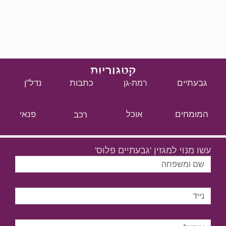
קטגוריות
גבעתיים
כתבות
נדל"ן
רמת-גן
המומחים
אוכל
רכב
פנאי
עשו מנוי למגזין 'גבעתיים פלוס'