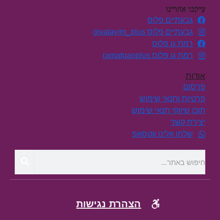
עיקבו אחרינו
גבעתיים פלוס
גבעתיים פלוס givatayim_plus
רמת גן פלוס
רמת גן פלוס ramatganplus
אודות
פרסום
פרטיות ותנאי שימוש
תוכן שיווקי תנאי שימוש
יצירת קשר
שלחו אלינו ווטסאפ
הצהרת נגישות