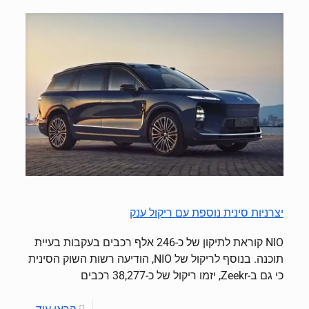
יצרניות סינית נוספת עם ריקול ענק
NIO קוראת לתיקון של כ-246 אלף רכבים בעקבות בעיית
תוכנה. בנוסף לריקול של NIO, הודיעה רשות השוק הסינית
כי גם ב-Zeekr, יזמו ריקול של כ-38,277 רכבים