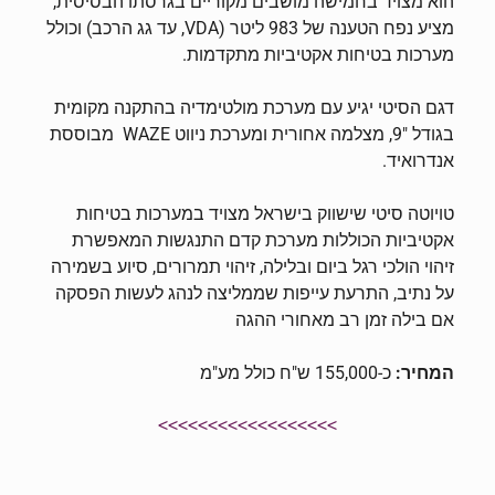
הוא מצויד בחמישה מושבים מקוריים בגרסתו הבסיסית,
מציע נפח הטענה של 983 ליטר (VDA, עד גג הרכב) וכולל
מערכות בטיחות אקטיביות מתקדמות.
דגם הסיטי יגיע עם מערכת מולטימדיה בהתקנה מקומית
בגודל "9, מצלמה אחורית ומערכת ניווט WAZE מבוססת
אנדרואיד.
טויוטה סיטי שישווק בישראל מצויד במערכות בטיחות
אקטיביות הכוללות מערכת קדם התנגשות המאפשרת
זיהוי הולכי רגל ביום ובלילה, זיהוי תמרורים, סיוע בשמירה
על נתיב, התרעת עייפות שממליצה לנהג לעשות הפסקה
אם בילה זמן רב מאחורי ההגה
המחיר:
כ-155,000 ש"ח כולל מע"מ
>>>>>>>>>>>>>>>>>>