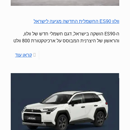
וולוו ES90 החשמלית החדשה מגיעה לישראל
ה-ES90 הושקה בישראל, דגם חשמלי חדש של וולוו,
והראשון של היצרנית המבוסס על ארכיטקטורת 800 וולט
קראו עוד