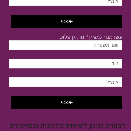
מנוי
עשו מנוי למגזין 'רמת גן פלוס'
מנוי
הבהרה בנוגע לשימוש בתמונות ובסרטונים