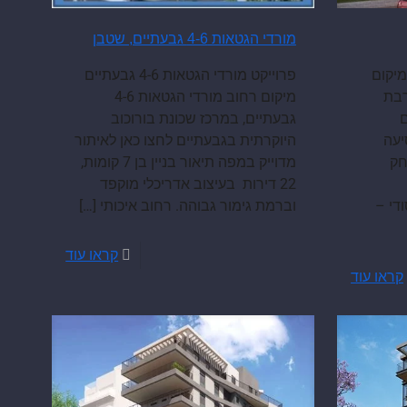
מורדי הגטאות 4-6 גבעתיים, שטבן
בעתיים מיקום
פרוייקט מורדי הגטאות 4-6 גבעתיים
 בקרבת
מיקום רחוב מורדי הגטאות 4-6
ם
גבעתיים, במרכז שכונת בורוכוב
יעה
היוקרתית בגבעתיים לחצו כאן לאיתור
חק
מדוייק במפה תיאור בניין בן 7 קומות,
22 דירות בעיצוב אדריכלי מוקפד
ודי –
וברמת גימור גבוהה. רחוב איכותי
[…]
קראו עוד
קראו עוד