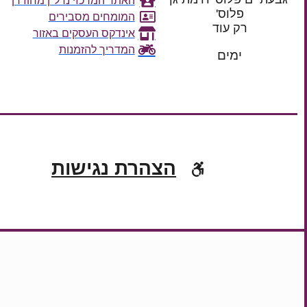
האתר המרכזי נדל"ן מחוז דן
פלוס'
המומחים מסבירים
רק עוד
אינדקס העסקים באזור
המדריך להזמנות
ימים
הצהרת נגישות