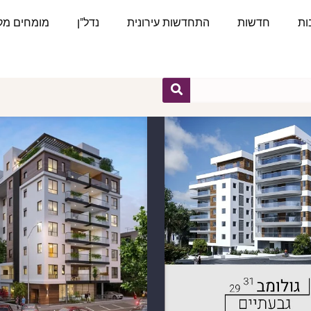
ות
חדשות
התחדשות עירונית
נדל"ן
מומחים מקצ