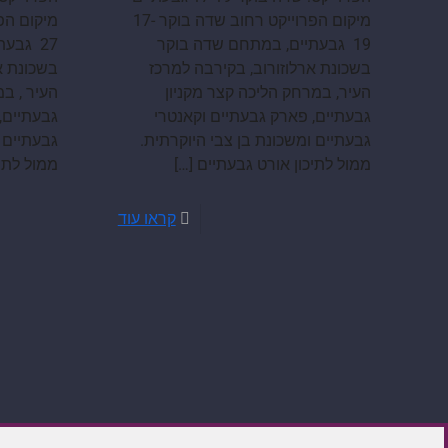
מיקום הפרוייקט רחוב שדה בוקר 17-
27 גבע
19 גבעתיים, במתחם שדה בוקר
בשכונת א
בשכונת ארלוזורוב, בקירבה למרכז
העיר , ב
העיר, במרחק הליכה קצר מקניון
גבעתיים,
גבעתיים, פארק גבעתיים וקאנטרי
גבעתיים 
גבעתיים ומשכונת בן צבי היוקרתית.
ממול לתיכ
ממול לתיכון אורט גבעתיים
[…]
קראו עוד