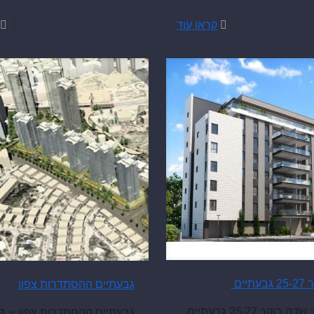
קראו עוד
תיים
גבעתיים ההסתדרות צפון
הפרוייקט: שדה בוקר 25-27 גבעתיים
גבעתיים ההסתדרות צפון – פר