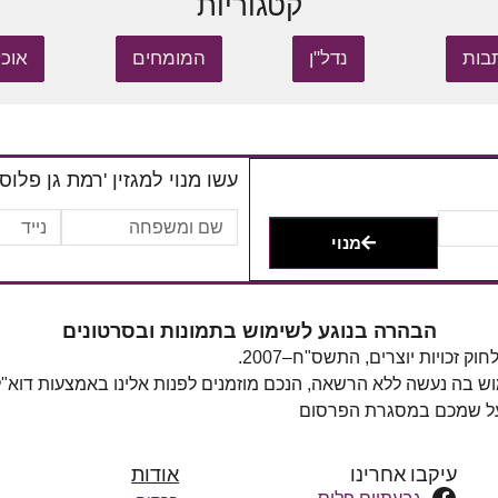
קטגוריות
בות
נדל"ן
המומחים
אוכל
עשו מנוי למגזין 'רמת גן פלוס'
מנוי
הבהרה בנוגע לשימוש בתמונות ובסרטונים
מוש בה נעשה ללא הרשאה, הנכם מוזמנים לפנות אלינו באמצעות דוא"
 על שמכם במסגרת הפרסום
עיקבו אחרינו
אודות