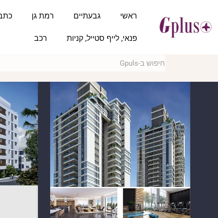
ראשי
גבעתיים
רמת גן
כתב
פנאי, לייף סטייל, קניות
רכב