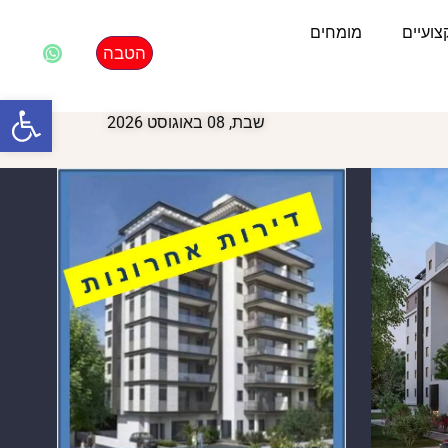
ועיים
מומחים
הטבה
פתח סרגל
שבת, 08 באוגוסט 2026