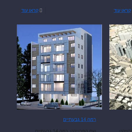
קראו עוד
קראו עוד
רמה 14 גבעתיים
וייקט
שם הפרוייקט: רמה 14 גבעתיים