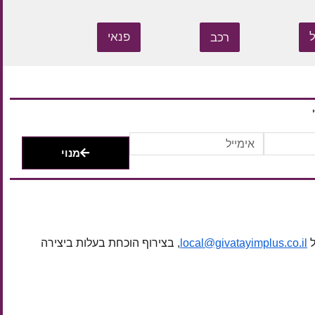
רכב
פנאי
מנוי
ל
local@givatayimplus.co.il
, בצירוף הוכחת בעלות ביצירה