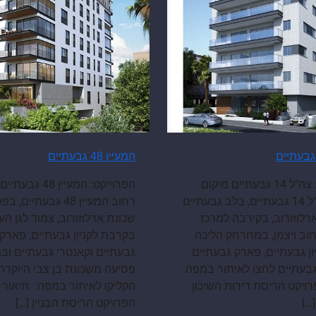
המעיין 48 גבעתיים
הפרוייקט: המעיין 48 
הפרויקט: צה"ל 14 גבעתיים מיקום
רחוב המעיין 48 גבעתיים,
רחוב צה"ל 14 גבעתיים, בלב גבעתיים
שכונת ארלוזורוב, צמוד לגן העל
רלוזורוב, בקירבה למרכז
בקרבת לקניון גבעתיים, פארק
חוב ויצמן, במחרחק הליכה
גבעתיים וקאנטרי גבעתיים וב
ון גבעתיים, פארק גבעתיים
פסיעה משכונת בן צבי היוקרת
גבעתיים לחצו לאיתור במפה:
הקליקו לאיתור במפה: תיאור
רויקט הריסת דירות השיכון
הפרויקט הריסת הבניין
[…]
[…