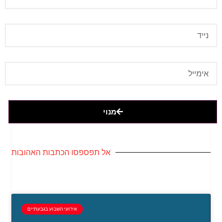
מנוי
אל תפספסו הכתבות האהובות
אירועי השבוע בגבעתיים