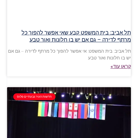
תל אביב: בית המשפט קבע שאי אפשר להפוך כל
מרתף לדירה – גם אם יש בו חלונות ואור טבע
תל אביב: בית המשפט: אי אפשר להפוך כל מרתף לדירה – גם אם
יש בו חלונות ואור טבע
קראו עוד»
חדשות העיר גבעתיים פלוס