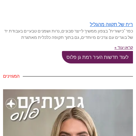
ריח של תקווה מהגליל
כפר "כישורית" בצפון ממשיך לייצר סבונים, נרות ושמנים טבעיים בעבודת יד
של בוגרים עם צרכים מיוחדים, גם בתוך תקופה כלכלית מאתגרת
קראו עוד »
לעוד חדשות העיר רמת גן פלוס
המגזינים