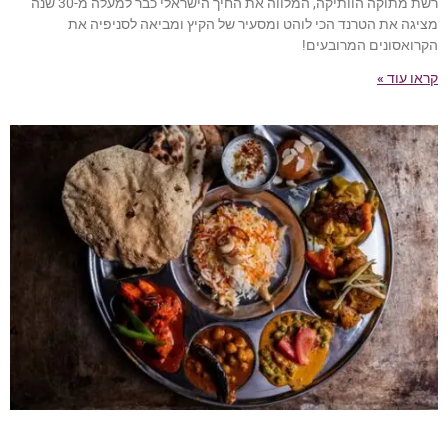
רשת מתוקה הוותיקה, המלווה את החיך הישראלי כבר למעלה מ-30 שנה
מציגה את הטרנד הכי לוהט ומסעיר של הקיץ ומביאה לסניפיה את
הקרואסונים המרובעים!
קראו עוד »