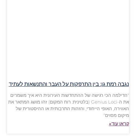
נגבה רמת גן: בין התרפקות על העבר והתנשאות לעתיד
"הדילמה הכי רגישה של ההתחדשות העירונית היא איך משמרים
את ה-Genius Loci (בלטינית: רוח המקום) זהו מושג המתאר את
האווירה, האופי הייחודי, והזהות התרבותית או ההיסטורית של
מיקום מסוים"
קראו עוד»