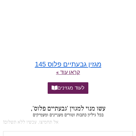
מגזין גבעתיים פלוס 145
קראו עוד »
לעוד מגזינים
עשו מנוי למגזין 'גבעתיים פלוס',
בכל גיליון כתבות וטורים מעניינים ומעמיקים
אל תחמיצו, עכשיו ללא תשלום!