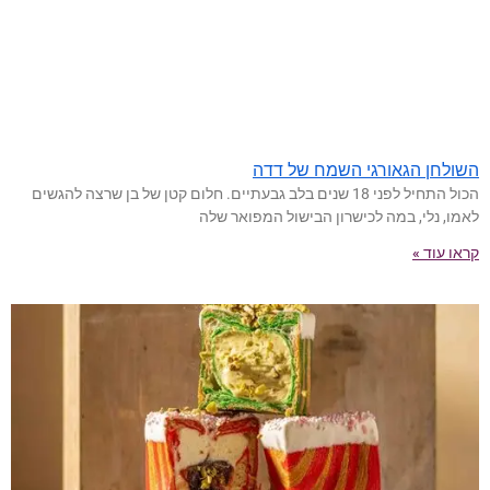
השולחן הגאורגי השמח של דדה
הכול התחיל לפני 18 שנים בלב גבעתיים. חלום קטן של בן שרצה להגשים
לאמו, נלי, במה לכישרון הבישול המפואר שלה
קראו עוד »