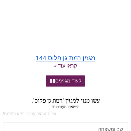
מגזין רמת גן פלוס 144
קראו עוד »
לעוד מגזינים
עשו מנוי למגזין 'רמת גן פלוס',
הישארו מעודכנים
אל תחמיצו, עכשיו ללא תשלום!