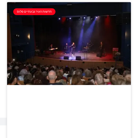
חדשות העיר גבעתיים פלוס