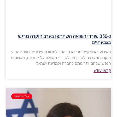
כ-350 שורדי השואה השתתפו בערב הוקרה מרגש
בגבעתיים
האירוע, שמתקיים מדי שנה והפך למסורת עירונית, נועד להביע
הוקרה והערכה לשורדות ולשורדי השואה על גבורתם, תעצומות
הנפש שלהם ותרומתם לחברה ולמדינת ישראל
קראו עוד»
אולם המשפט