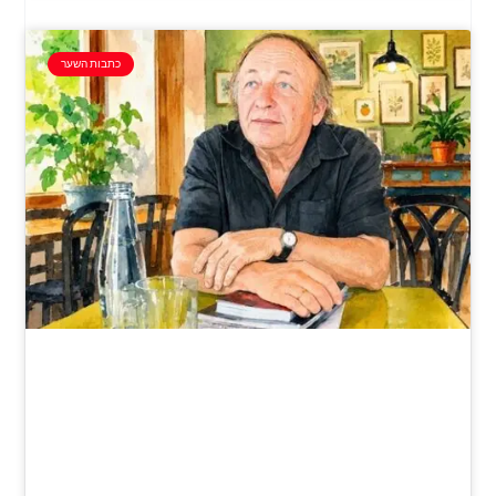
כתבות השער