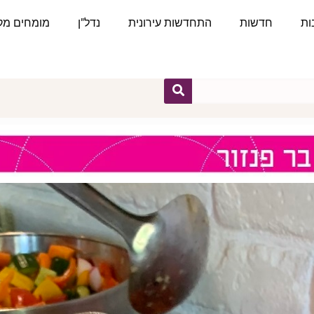
ות
חדשות
התחדשות עירונית
נדל"ן
מומחים מקצ