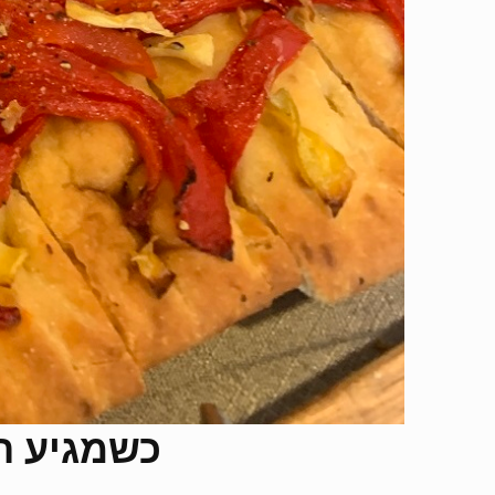
כשמגיע ה