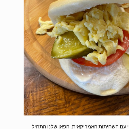
י עם השחיתות האמריקאית. הפאן שלנו התחיל