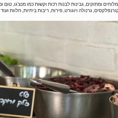
וחים ומתוקים, גבינות לבנות רכות וקשות כמו מנצ'גו, טום ומ
נפלקסים, גרנולה ויוגורט, פירות, ריבות ביתיות, חלוות ועוד ו