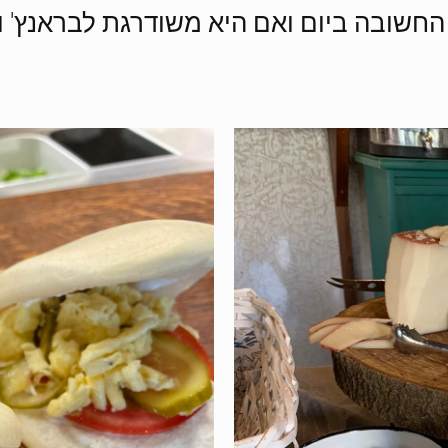
חשובה ביום ואם היא משודרגת לבראנץ' וב