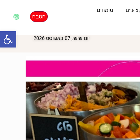
ועיים
מומחים
הטבה
פתח סרגל
יום שישי, 07 באוגוסט 2026