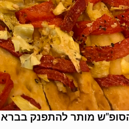
סופ"ש מותר להתפנק בבראנץ