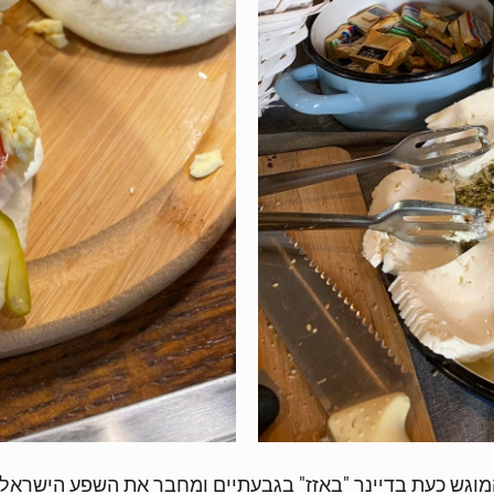
וגש כעת בדיינר "באזז" בגבעתיים ומחבר את השפע הישראל