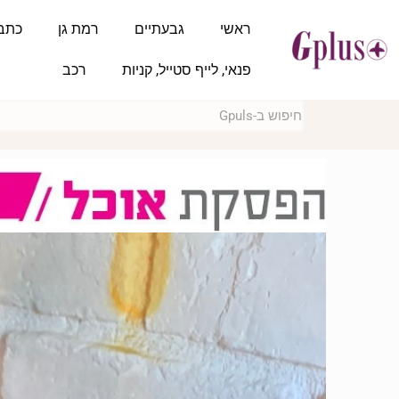
ראשי
גבעתיים
רמת גן
כתב
פנאי, לייף סטייל, קניות
רכב