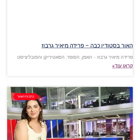
האור בסטודיו כבה – פרידה מיאיר גרבוז
פרידה מיאיר גרבוז – האמן, הסופר, הסאטיריקן והפובליציסט
קראו עוד»
כתבות השער