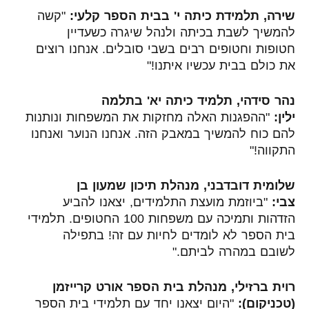
שירה, תלמידת כיתה י' בבית הספר קלעי:
"קשה
להמשיך לשבת בכיתה ולנהל שיגרה כשעדיין
חטופות וחטופים רבים בשבי סובלים. אנחנו רוצים
את כולם בבית עכשיו איתנו!"
נהר סידהי
, תלמיד כיתה יא' בתלמה
ילין:
"ההפגנות האלה מחזקות את המשפחות ונותנות
להם כוח להמשיך במאבק הזה. אנחנו הנוער ואנחנו
התקווה!"
שלומית דובדבני, מנהלת תיכון שמעון בן
צבי:
"ביוזמת מועצת התלמידים, יצאנו להביע
הזדהות ותמיכה עם משפחות 100 החטופים. תלמידי
בית הספר לא לומדים לחיות עם זה! בתפילה
לשובם במהרה לביתם."
רוית ברזילי, מנהלת בית הספר אורט קרייזמן
(טכניקום):
"היום יצאנו יחד עם תלמידי בית הספר