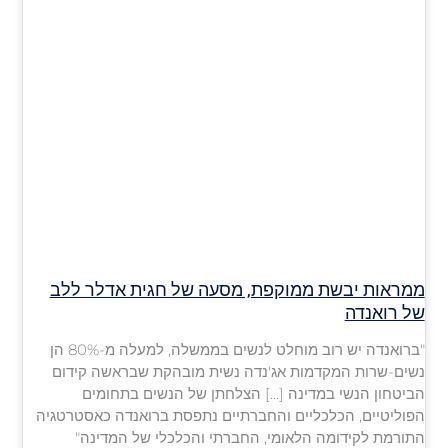
ממראות יבשת ממוקפת, מסעה של חגית אדלר ללב
של רואנדה
"ברואנדה יש רוב מוחלט לנשים בממשלה, למעלה מ-80% הן
נשים-שרות המקדמות אג'נדה נשית מובהקת שבראשה קידום
הביטחון הנשי במדינה […] הצלחתן של הנשים בתחומים
הפוליטיים, הכלכליים והחברתיים נתפסת ברואנדה כאסטרטגיה
התורמת לקידומה הלאומי, החברתי והכלכלי של המדינה"