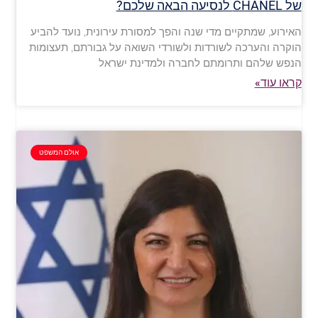
של CHANEL לנסיעה הבאה שלכם?
האירוע, שמתקיים מדי שנה והפך למסורת עירונית, נועד להביע
הוקרה והערכה לשורדות ולשורדי השואה על גבורתם, תעצומות
הנפש שלהם ותרומתם לחברה ולמדינת ישראל
קראו עוד»
אולם המשפט