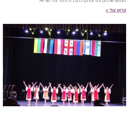
הנפש שלהם ותרומתם לחברה ולמדינת ישראל
קראו עוד »