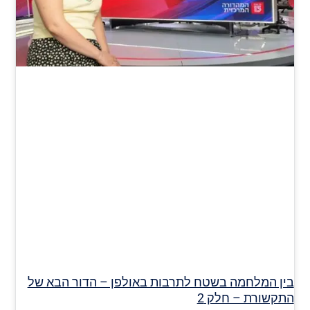
בין המלחמה בשטח לתרבות באולפן – הדור הבא של
התקשורת – חלק 2