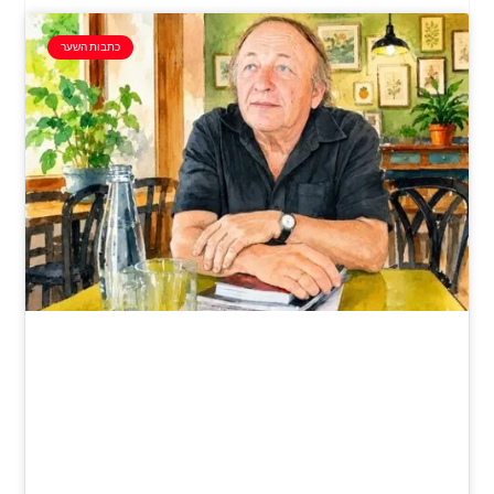
כתבות השער