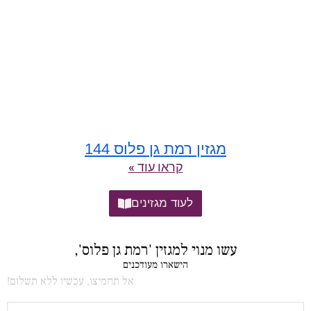
מגזין רמת גן פלוס 144
קראו עוד »
לעוד מגזינים
עשו מנוי למגזין 'רמת גן פלוס',
הישארו מעודכנים
אל תחמיצו, עכשיו ללא תשלום!