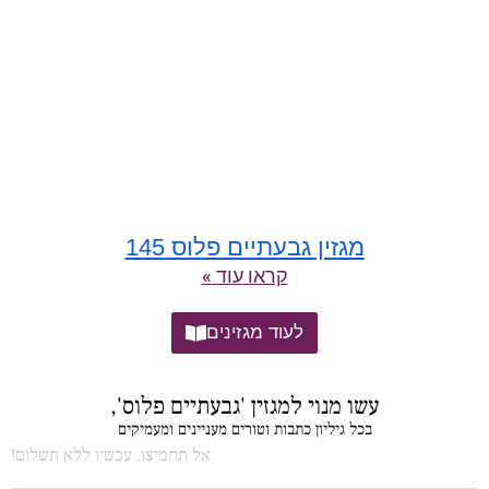
מגזין גבעתיים פלוס 145
קראו עוד »
לעוד מגזינים
עשו מנוי למגזין 'גבעתיים פלוס',
בכל גיליון כתבות וטורים מעניינים ומעמיקים
אל תחמיצו, עכשיו ללא תשלום!