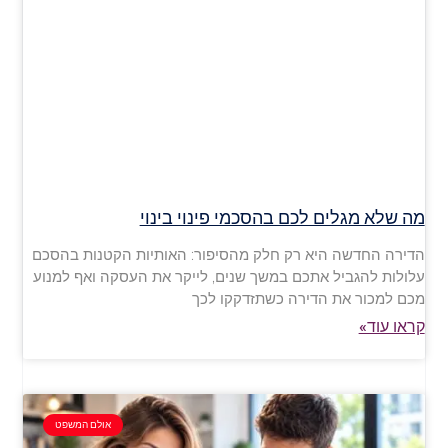
מה שלא מגלים לכם בהסכמי פינוי בינוי
הדירה החדשה היא רק חלק מהסיפור: האותיות הקטנות בהסכם
עלולות להגביל אתכם במשך שנים, לייקר את העסקה ואף למנוע
מכם למכור את הדירה כשתזדקקו לכך
קראו עוד»
אולם המשפט