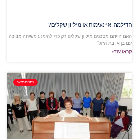
הדילמה: אי-נעימות או מיליון שקלים?
האם הייתם מסכנים מיליון שקלים רק כדי להימנע משיחה מביכה
עם בן או בת הזוג?
קראו עוד»
כתבות השער