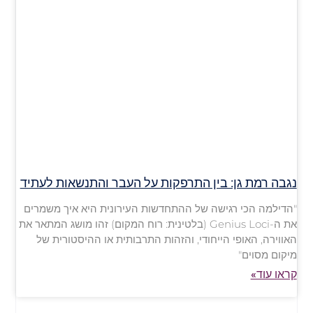
נגבה רמת גן: בין התרפקות על העבר והתנשאות לעתיד
"הדילמה הכי רגישה של ההתחדשות העירונית היא איך משמרים
את ה-Genius Loci (בלטינית: רוח המקום) זהו מושג המתאר את
האווירה, האופי הייחודי, והזהות התרבותית או ההיסטורית של
מיקום מסוים"
קראו עוד»