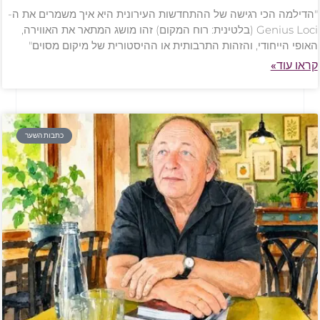
"הדילמה הכי רגישה של ההתחדשות העירונית היא איך משמרים את ה-
Genius Loci (בלטינית: רוח המקום) זהו מושג המתאר את האווירה,
האופי הייחודי, והזהות התרבותית או ההיסטורית של מיקום מסוים"
קראו עוד»
כתבות השער