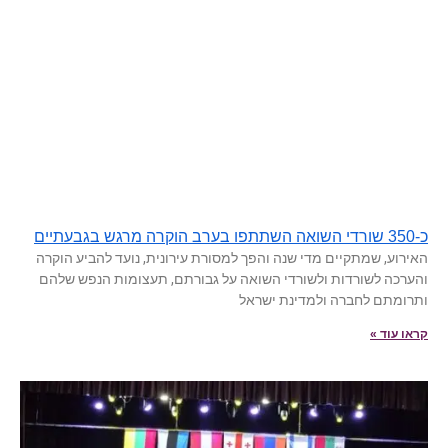
כ-350 שורדי השואה השתתפו בערב הוקרה מרגש בגבעתיים
האירוע, שמתקיים מדי שנה והפך למסורת עירונית, נועד להביע הוקרה
והערכה לשורדות ולשורדי השואה על גבורתם, תעצומות הנפש שלהם
ותרומתם לחברה ולמדינת ישראל
קראו עוד »