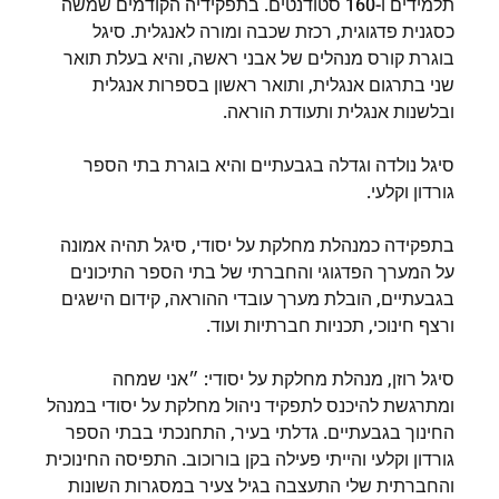
תלמידים ו-160 סטודנטים. בתפקידיה הקודמים שמשה
כסגנית פדגוגית, רכזת שכבה ומורה לאנגלית. סיגל
בוגרת קורס מנהלים של אבני ראשה, והיא בעלת תואר
שני בתרגום אנגלית, ותואר ראשון בספרות אנגלית
ובלשנות אנגלית ותעודת הוראה.
סיגל נולדה וגדלה בגבעתיים והיא בוגרת בתי הספר
גורדון וקלעי.
בתפקידה כמנהלת מחלקת על יסודי, סיגל תהיה אמונה
על המערך הפדגוגי והחברתי של בתי הספר התיכונים
בגבעתיים, הובלת מערך עובדי ההוראה, קידום הישגים
ורצף חינוכי, תכניות חברתיות ועוד.
סיגל רוזן, מנהלת מחלקת על יסודי: ״אני שמחה
ומתרגשת להיכנס לתפקיד ניהול מחלקת על יסודי במנהל
החינוך בגבעתיים. גדלתי בעיר, התחנכתי בבתי הספר
גורדון וקלעי והייתי פעילה בקן בורוכוב. התפיסה החינוכית
והחברתית שלי התעצבה בגיל צעיר במסגרות השונות