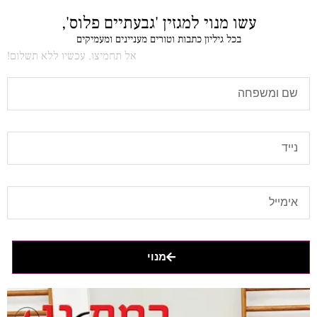
עשו מנוי למגזין 'גבעתיים פלוס',
בכל גיליון כתבות וטורים מעניינים ומעמיקים
אל תחמיצו, עכשיו ללא תשלום!
מנוי