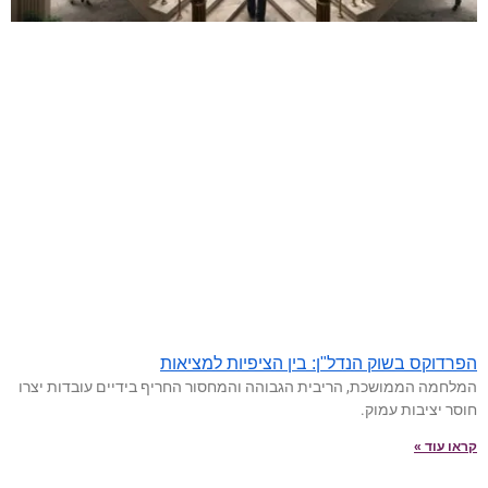
הפרדוקס בשוק הנדל"ן: בין הציפיות למציאות
המלחמה הממושכת, הריבית הגבוהה והמחסור החריף בידיים עובדות יצרו
חוסר יציבות עמוק.
קראו עוד »