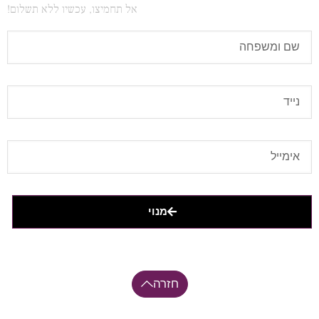
אל תחמיצו, עכשיו ללא תשלום!
מנוי
חזרה