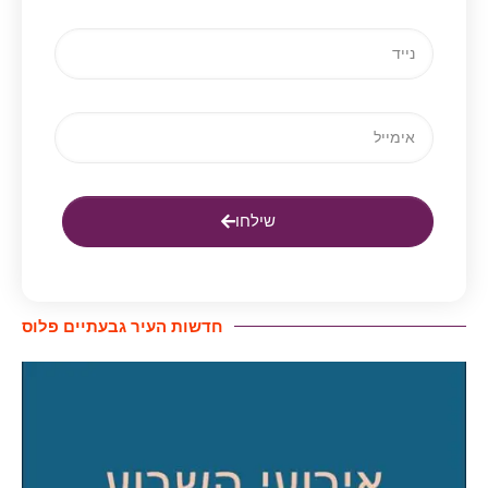
שילחו
חדשות העיר גבעתיים פלוס