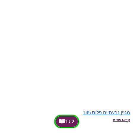
מגזין גבעתיים פלוס 145
קראו עוד »
לעוד