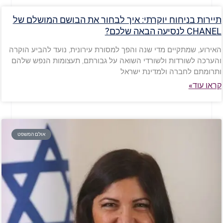
תיירות בניחוח יוקרתי: איך לבחור את הבושם המושלם של
CHANEL לנסיעה הבאה שלכם?
האירוע, שמתקיים מדי שנה והפך למסורת עירונית, נועד להביע הוקרה
והערכה לשורדות ולשורדי השואה על גבורתם, תעצומות הנפש שלהם
ותרומתם לחברה ולמדינת ישראל
קראו עוד»
אולם המשפט