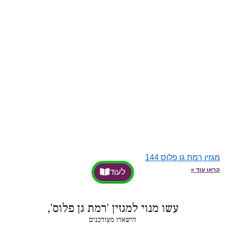
מגזין רמת גן פלוס 144
קראו עוד »
לעוד
עשו מנוי למגזין 'רמת גן פלוס',
הישארו מעודכנים