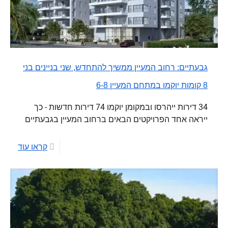
גבעתיים: רחוב המעיין ממשיך להתחדש, שני בניינים בני
8 קומות יוקמו במתחם המעיין 6-8
34 דירות ייהרסו ובמקומן יוקמו 74 דירות חדשות - כך
ייראה אחד הפרויקטים הבאים ברחוב המעיין בגבעתיים
קראו עוד