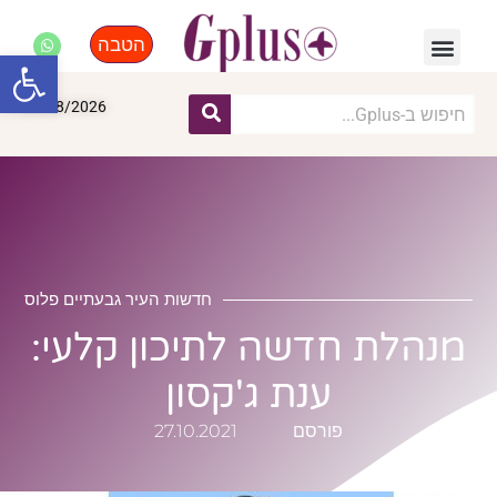
הטבה
פנאי, לייף סטייל, קניות
התחדשות עירונית
מומחים מקצועיים
פתח סרגל
09/08/2026
חדשות העיר גבעתיים פלוס
מנהלת חדשה לתיכון קלעי:
ענת ג'קסון
פורסם
27.10.2021