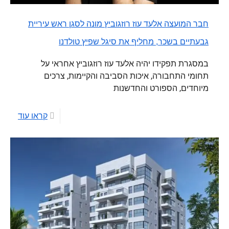
חבר המועצה אלעד עוז רוזגוביץ מונה לסגן ראש עיריית
גבעתיים בשכר, מחליף את סיגל שפיץ טולדנו
במסגרת תפקידו יהיה אלעד עוז רוזגוביץ אחראי על
תחומי התחבורה, איכות הסביבה והקיימות, צרכים
מיוחדים, הספורט והחדשנות
קראו עוד