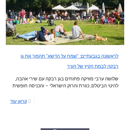
לראשונה בגבעתיים: "שמח על הדשא" תהפוך את גן
רבקה לבמת הקיץ של העיר
שלושה ערבי מוזיקה פתוחים בגן רבקה עם שירי אהבה,
להיטי הביטלס, כוורת והרוק הישראלי – והכניסה חופשית
קראו עוד