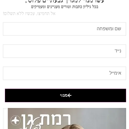
עשו מנוי למגזין 'גבעתיים פלוס',
בכל גיליון כתבות וטורים מעניינים ומעמיקים
אל תחמיצו, עכשיו ללא תשלום!
מנוי