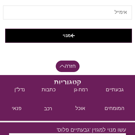
מנוי
חזרה
קטגוריות
גבעתיים
כתבות
נדל"ן
רמת-גן
המומחים
אוכל
רכב
פנאי
עשו מנוי למגזין 'גבעתיים פלוס'