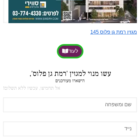
מגזין רמת גן פלוס 145
לעוד
עשו מנוי למגזין 'רמת גן פלוס',
הישארו מעודכנים
אל תחמיצו, עכשיו ללא תשלום!