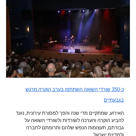
כ-350 שורדי השואה השתתפו בערב הוקרה מרגש
בגבעתיים
האירוע, שמתקיים מדי שנה והפך למסורת עירונית, נועד
להביע הוקרה והערכה לשורדות ולשורדי השואה על
גבורתם, תעצומות הנפש שלהם ותרומתם לחברה
ולמדינת ישראל