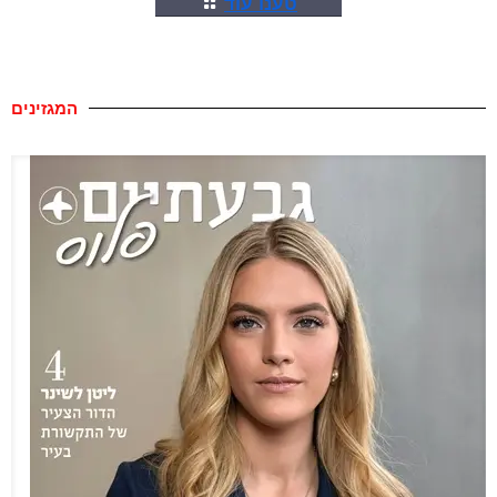
טענו עוד
המגזינים