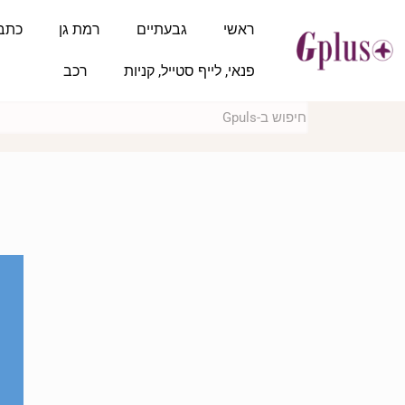
ראשי
גבעתיים
רמת גן
כתב
פנאי, לייף סטייל, קניות
רכב