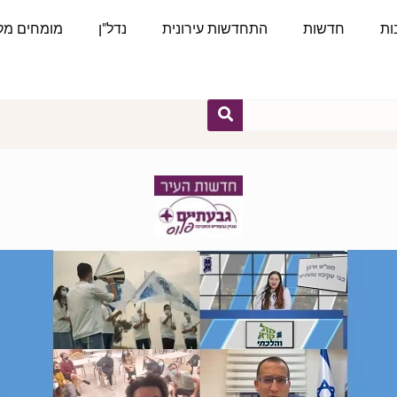
ות
חדשות
התחדשות עירונית
נדל"ן
מומחים מקצ