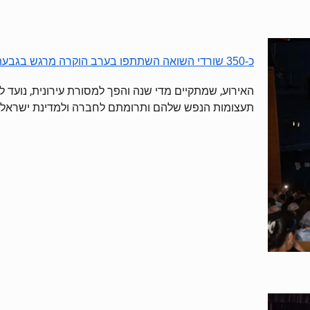
כ-350 שורדי השואה השתתפו בערב הוקרה מרגש בגבעתיים
האירוע, שמתקיים מדי שנה והפך למסורת עירונית, נועד 
תעצומות הנפש שלהם ותרומתם לחברה ולמדינת ישראל