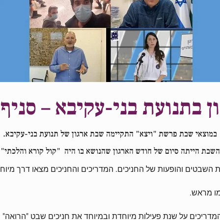
 בתנועת בני-עקיבא – סניף
במוצאי שבת פרשת "ויצא" התקיימה שבת ארגון של תנועת בני-עקיבא.
השבת הייתה סיום של חודש הארגון שהנושא בו היה "קול קורא והלכתי"
השבטים והופעות של החניכים. המדריכים והחניכים מצאו דרך מיוחדת
מו מראש.
 והמדריכים על שנת פעילות מיוחדת ובמיוחד את חניכים שבט "הרוא