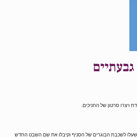
 גבעתיים
 ויצרו סרטון של החניכים.
ה" שעלו לשכבת הבוגרים של הסניף וקיבלו את שם השבט החדש