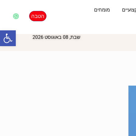
ועיים
מומחים
הטבה
פתח סרגל
שבת, 08 באוגוסט 2026