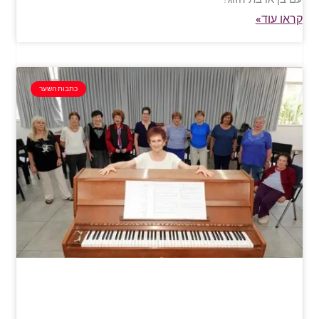
קראו עוד»
כתבות השער