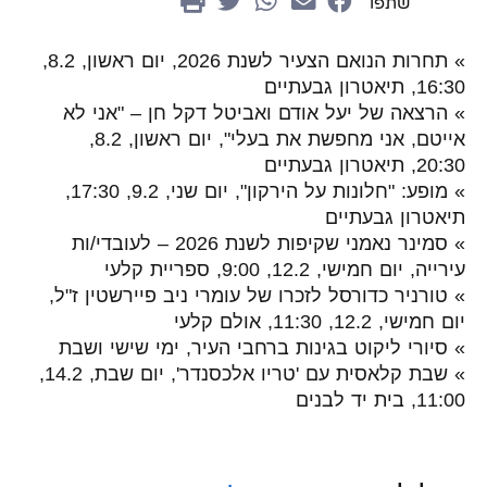
שתפו
» תחרות הנואם הצעיר לשנת 2026, יום ראשון, 8.2,
16:30, תיאטרון גבעתיים
»
הרצאה של יעל אודם ואביטל דקל חן – "אני לא
אייטם, אני מחפשת את בעלי", יום ראשון, 8.2,
20:30, תיאטרון גבעתיים
» מופע: "חלונות על הירקון", יום שני, 9.2, 17:30,
תיאטרון גבעתיים
» סמינר נאמני שקיפות לשנת 2026 – לעובדי/ות
עירייה, יום חמישי, 12.2, 9:00, ספריית קלעי
» טורניר כדורסל לזכרו של עומרי ניב פיירשטין ז"ל,
יום חמישי, 12.2, 11:30, אולם קלעי
»
סיורי ליקוט בגינות ברחבי העיר, ימי שישי ושבת
» שבת קלאסית עם 'טריו אלכסנדר', יום שבת, 14.2,
11:00, בית יד לבנים