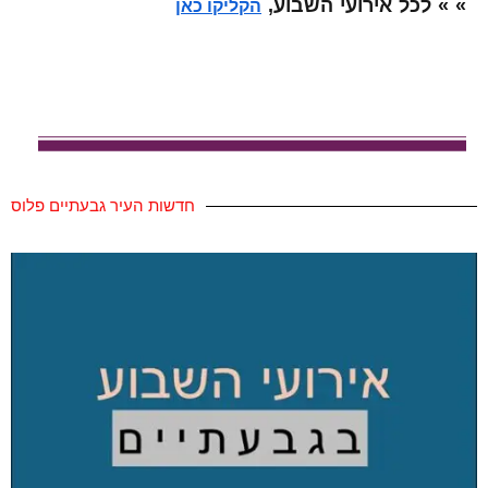
» » לכל אירועי השבוע,
הקליקו כאן
חדשות העיר גבעתיים פלוס