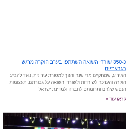
כ-350 שורדי השואה השתתפו בערב הוקרה מרגש
בגבעתיים
האירוע, שמתקיים מדי שנה והפך למסורת עירונית, נועד להביע
הוקרה והערכה לשורדות ולשורדי השואה על גבורתם, תעצומות
הנפש שלהם ותרומתם לחברה ולמדינת ישראל
קראו עוד »