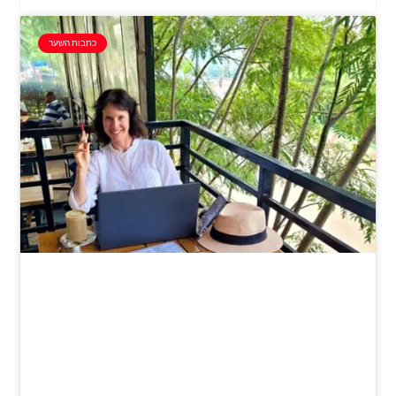
כתבות השער