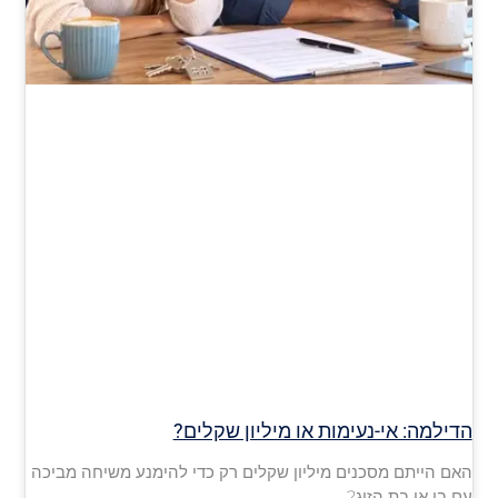
הדילמה: אי-נעימות או מיליון שקלים?
האם הייתם מסכנים מיליון שקלים רק כדי להימנע משיחה מביכה
עם בן או בת הזוג?