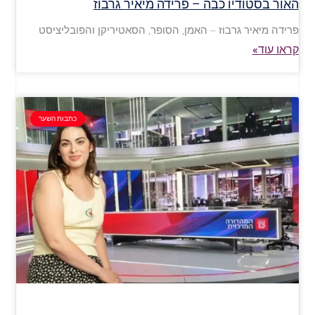
האור בסטודיו כבה – פרידה מיאיר גרבוז
פרידה מיאיר גרבוז – האמן, הסופר, הסאטיריקן והפובליציסט
קראו עוד»
כתבות השער