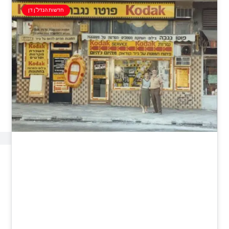
חדשות הנדל"ן דן