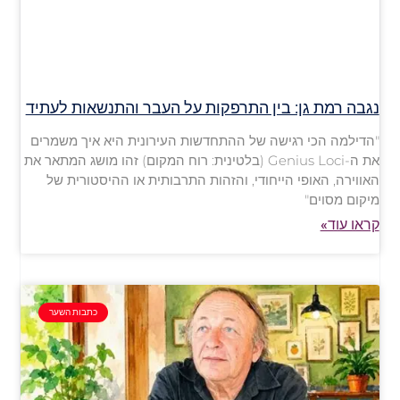
נגבה רמת גן: בין התרפקות על העבר והתנשאות לעתיד
"הדילמה הכי רגישה של ההתחדשות העירונית היא איך משמרים
את ה-Genius Loci (בלטינית: רוח המקום) זהו מושג המתאר את
האווירה, האופי הייחודי, והזהות התרבותית או ההיסטורית של
מיקום מסוים"
קראו עוד»
כתבות השער