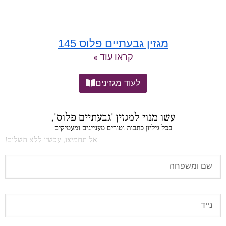
מגזין גבעתיים פלוס 145
קראו עוד »
לעוד מגזינים
עשו מנוי למגזין 'גבעתיים פלוס',
בכל גיליון כתבות וטורים מעניינים ומעמיקים
אל תחמיצו, עכשיו ללא תשלום!