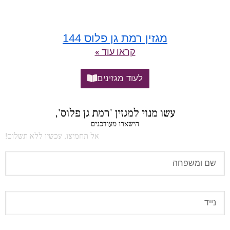
מגזין רמת גן פלוס 144
קראו עוד »
לעוד מגזינים
עשו מנוי למגזין 'רמת גן פלוס',
הישארו מעודכנים
אל תחמיצו, עכשיו ללא תשלום!