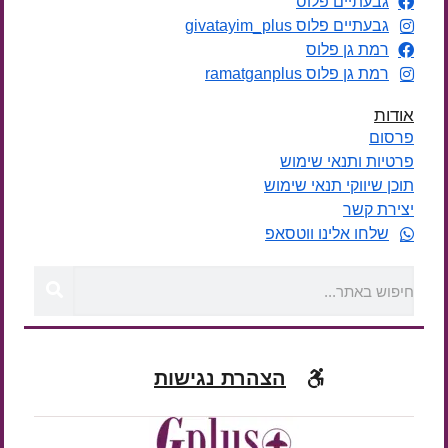
גבעתיים פלוס
גבעתיים פלוס givatayim_plus
רמת גן פלוס
רמת גן פלוס ramatganplus
אודות
פרסום
פרטיות ותנאי שימוש
תוכן שיווקי תנאי שימוש
יצירת קשר
שלחו אלינו ווטסאפ
הצהרת נגישות