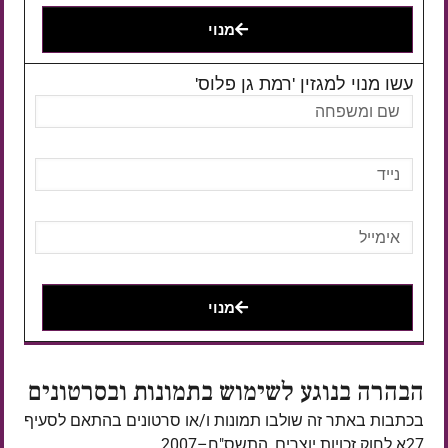
מנוי
עשו מנוי למגזין 'רמת גן פלוס'
מנוי
הבהרה בנוגע לשימוש בתמונות ובסרטונים
בכתבות באתר זה שולבו תמונות ו/או סרטונים בהתאם לסעיף
27א לחוק זכויות יוצרים, התשס"ח–2007.