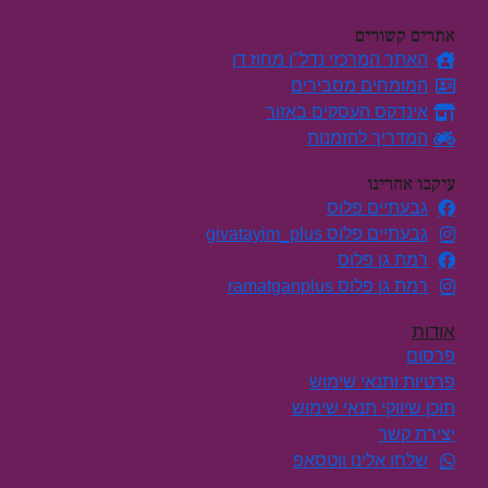
אתרים קשורים
האתר המרכזי נדל"ן מחוז דן
המומחים מסבירים
אינדקס העסקים באזור
המדריך להזמנות
עיקבו אחרינו
גבעתיים פלוס
גבעתיים פלוס givatayim_plus
רמת גן פלוס
רמת גן פלוס ramatganplus
אודות
פרסום
פרטיות ותנאי שימוש
תוכן שיווקי תנאי שימוש
יצירת קשר
שלחו אלינו ווטסאפ