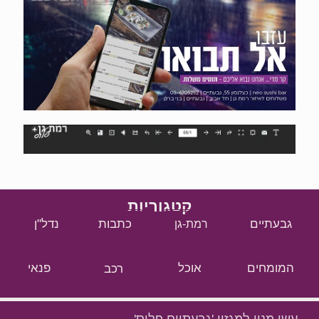
קטגוריות
גבעתיים
כתבות
נדל"ן
רמת-גן
המומחים
אוכל
רכב
פנאי