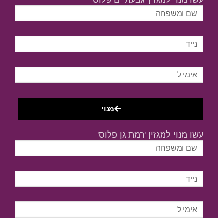
עשו מנוי למגזין 'גבעתיים פלוס'
מנוי
עשו מנוי למגזין 'רמת גן פלוס'