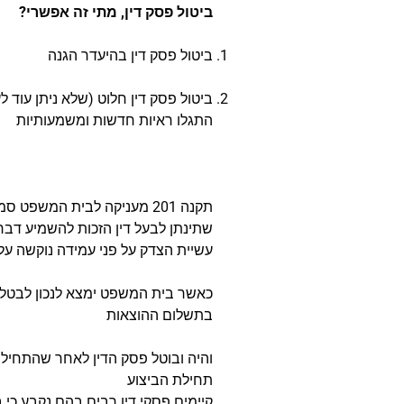
ביטול פסק דין, מתי זה אפשרי?
ביטול פסק דין בהיעדר הגנה
ביטול פסק דין חלוט (שלא ניתן עוד
התגלו ראיות חדשות ומשמעותיות
תקנה 201 מעניקה לבית המש
שתינתן לבעל דין הזכות להשמיע דבר
עשיית הצדק על פני עמידה נוקשה על 
כאשר בית המשפט ימצא לנכון לבטל 
בתשלום ההוצאות
והיה ובוטל פסק הדין לאחר שהתחילו
תחילת הביצוע
קיימים פסקי דין רבים בהם נקבע כי 