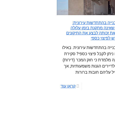
 בנייה בהתחדשות עירונית:
אינה מתקנת בזמן עלולה
ת זכותה לבצע את התיקונים
ש לפיצוי כספי
בנייה בהתחדשות עירונית. באילו
ניתן לקבל פיצוי כספי? סקירת
 מלמדת כי חוק המכר (דירות)
לדיירים הגנות משמעותיות, אך
ל עליהם חובות ברורות
קראו עוד