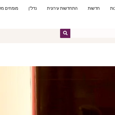
ות
חדשות
התחדשות עירונית
נדל"ן
מומחים מקצ