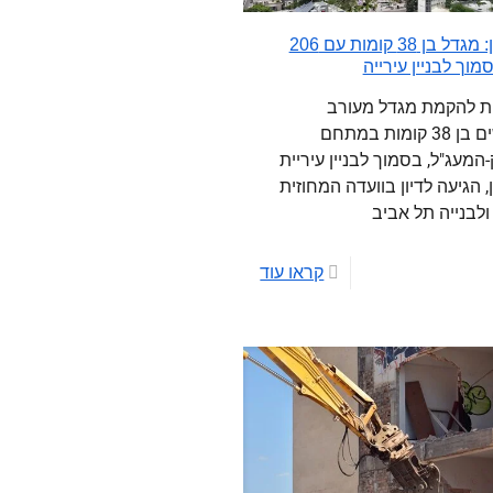
רמת גן: מגדל בן 38 קומות עם 206
מוך לבניין עירייה
ת להקמת מגדל מעורב
שימושים בן 38 קומות במתחם
-המעג"ל, בסמוך לבניין עיריית
, הגיעה לדיון בוועדה המחוזית
ולבנייה תל אביב
קראו עוד