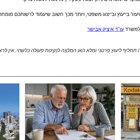
זר בייעוץ ובייצוג משפטי, ויותר מכך חשוב שיעמוד לרשותכם מומחה 
 למשרד
עו"ד איציק אבישר
ה תחליף ל
יעוץ פרטני ומלא ו/או המלצה לנקיטת פעולה כלשהי. אין לרא