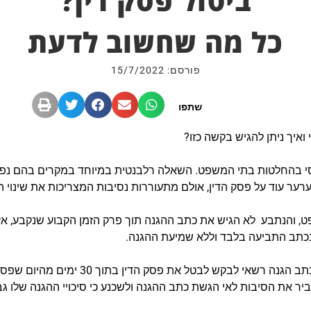
ביטול פסק דין?
כל מה שחשוב לדעת
פורסם: 15/7/2022
שתפו
ואיך ניתן להגיש בקשה כזו?
סי בהחלטות בתי המשפט. השאלה רלבנטית במיוחד במקרים בהם נפס
רער עוד על פסק הדין, אולם מתעוררות נסיבות המצריכות את שינוי ה
, והנתבע לא הגיש את כתב ההגנה תוך פרק הזמן הקבוע שנקבע, א
כתב התביעה בלבד וללא שמיעת ההגנה.
בקש לבטל את פסק הדין בתוך 30 ימים מהיום שפסק הדין הומצא לידיו.
ר את הסיבות לאי הגשת כתב ההגנה ולשכנע כי סיכויי ההגנה שלו גב