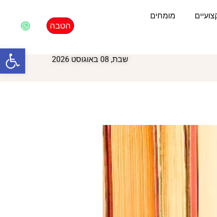
ועיים
מומחים
הטבה
פתח סרגל
שבת, 08 באוגוסט 2026