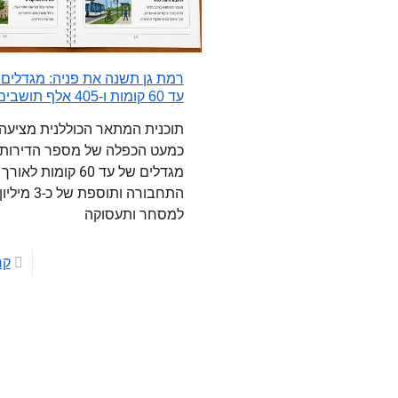
רמת גן תשנה את פניה: מגדלים
עד 60 קומות ו-405 אלף תושבים
תוכנית המתאר הכוללנית מציעה
כמעט הכפלה של מספר הדירות,
מגדלים של עד 60 קומות לאו
התחבורה ותוספת של
למסחר ותעסוקה
קר