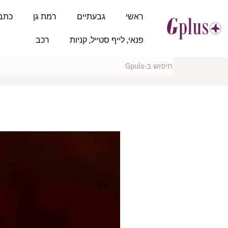
ראשי
גבעתיים
רמת גן
כתב
פנאי, לייף סטייל, קניות
רכב