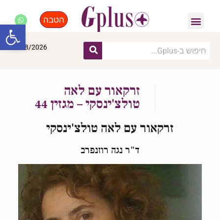
הטבה
פנאי, לייף סטייל, קניות
התחדשות עירונית
מומחים מקצועיים
פתח סרגל
08/08/2026
זרקאור עם לאה
טולצ'ינסקי – מגזין 44
זרקאור עם לאה טולצ'ינסקי
ד"ר נגה רוזנפרב