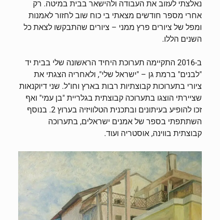
נאלצתי לעזוב את העבודה ולהישאר בבית במיטה. רק
אחרי מספר חודשים מצאתי בי כוח שוב לחזור לאמנות
ומפל של ציורים פרץ ממני – ציורים שהתבקשו לצאת כל
השנים הללו.
ב-2016 התקיימה תערוכת היחיד הראשונה שלי בבית יד
"לבנים" ברמת גן – "ישראל שלי", ולאחריה הצגתי את
ציורי בתערוכות קבוצתיות רבות בארץ וחו"ל. שני דיוקנאות
שציירתי הוצגו בתערוכה קבוצתית בגלריית "בן עמי" ואף
זכו להופיע בעיתונים ובתכנית הטלוויזיה בערוץ 2. בנוסף
השתתפתי בספר של אמנים ישראלים, בתערוכה
קבוצתית בווינה, אוסטריה ועוד.