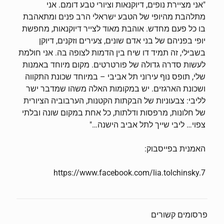
"אני מציירת נופים, דיוקנאות וציורי טבע דומם. אני
מתלהבת מהיופי של הטבע ישראלי הרב פנים ומתאהבת
בו כל פעם מחדש. אוהבת מאוד לצייר דיוקנאות, מחפשת
יופי בפניהם של בני אדם שונים, צעירים וזקנים, דיוקן
בשבילי, זה תמיד דו שיח בין הדמות לצופה בה. אני חולמת
לעשות סדרה גדולה של פורטרטים. מקום מיוחד באמנות
שלי, תופס נוף עירוני תל אביבי – במיוחד שכונת התקווה
ושכונת הארגזים. יש במקומות האלה משהו שמדבר ישר
לליבי: צבעוניות של הבקתות הקטנות, הערבוביה הציורית
של חלונות, מרפסות ודלתות, כל אחת במקום שונה ובלתי
צפוי… ליבי שייך לתל אביב הישנה…"
האמנית בפייסבוק:
https://www.facebook.com/lia.tolchinsky.7
פרסומים קשורים