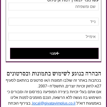
עשו מנוי למגזין 'רמת גן פלוס'
מנוי
הבהרה בנוגע לשימוש בתמונות ובסרטונים
בכתבות באתר זה שולבו תמונות ו/או סרטונים בהתאם לסעיף
27א לחוק זכויות יוצרים, התשס"ח–2007.
אם אתם בעלי זכויות ביצירה המופיעה בפרסום זה וסבורים כי
השימוש בה נעשה ללא הרשאה, הנכם מוזמנים לפנות אלינו
באמצעות דוא"ל
, בצירוף הוכחת
local@givatayimplus.co.il