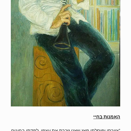
האמנות בחיי
"ציירתי ופיסלתי מאז שאני זוכרת את עצמי. למדתי בחוגים