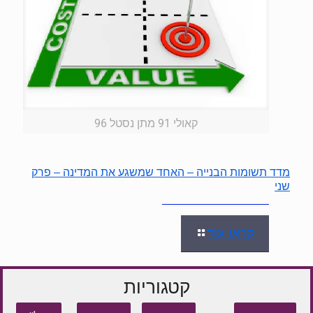
קאולי 91 מתן נסטל 96
מדד תשומות הבנייה – האחד שמשגע את המדינה – פרק
שני
קראו עוד
קטגוריות