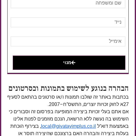
מנוי
הבהרה בנוגע לשימוש בתמונות ובסרטונים
בכתבות באתר זה שולבו תמונות ו/או סרטונים בהתאם לסעיף
27א לחוק זכויות יוצרים, התשס"ח–2007.
אם אתם בעלי זכויות ביצירה המופיעה בפרסום זה וסבורים כי
השימוש בה נעשה ללא הרשאה, הנכם מוזמנים לפנות אלינו
באמצעות דוא"ל
, בצירוף הוכחת
local@givatayimplus.co.il
בעלות ביצירה והבהרה האם ברצונכם שהיצירה תוסר או