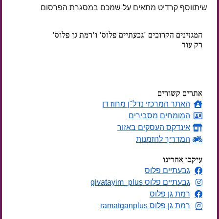
שיתווסף קרדיט מתאים על שמכם במסגרת הפרסום
המגזינים הקרובים 'גבעתיים פלוס' ו'רמת גן פלוס'
רק עוד
ימים
אתרים קשורים
האתר המרכזי נדל"ן מחוז דן
המומחים מסבירים
אינדקס העסקים באזור
המדריך להזמנות
עיקבו אחרינו
גבעתיים פלוס
גבעתיים פלוס givatayim_plus
רמת גן פלוס
רמת גן פלוס ramatganplus