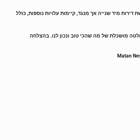
וך של 2% משווי העסקה כפי שנהוג לשלם ברכישת דירות מיד שנייה אך מנגד, קיימות עלויות נוספות, כולל
לטה מושכלת של מה שהכי טוב ונכון לנו. בהצלחה