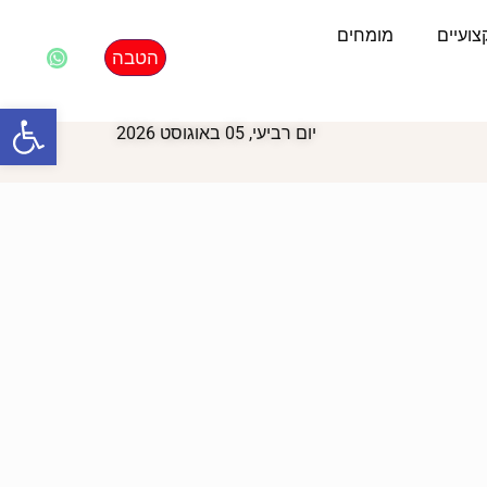
ועיים
מומחים
הטבה
פתח סרגל
יום רביעי, 05 באוגוסט 2026