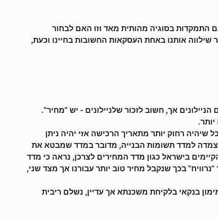
 התמקדות בסוגיה מהותית מאד וזו האם לבחור
חר שילווה אותנו באחת העסקאות החשובות בחיינו וכעת,
לונים אך, חשוב לזכור שלניילונים - יש ''מחיר''.
שיהיה רחוק יותר מתאריך הרכישה אזי יהיה ניתן
ההצמדה למדד תשומות הבנייה, מדובר במדד שמבטא את
יימים בישראל כגון מדד המחירים לצרכן, נראה כי מדד
וויח'' בכך שנקבל מחיר טוב יותר עבורנו אך מצד שני,
ימון בנקאי בלקיחת משכנתא אך עדיין, נשלם ריבית