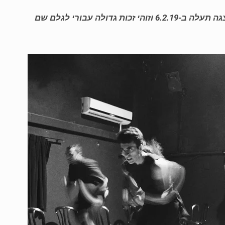
"מתוך החזרות על ההצגה 'מישהו לרוץ איתו' עפ"י ספרו של דוד גרוסמן ובבימוי של המורה והבמאי אלון טיראן. ההצגה תעלה ב-6.2.19 וזוהי זכות גדולה עבורי לגלם שם