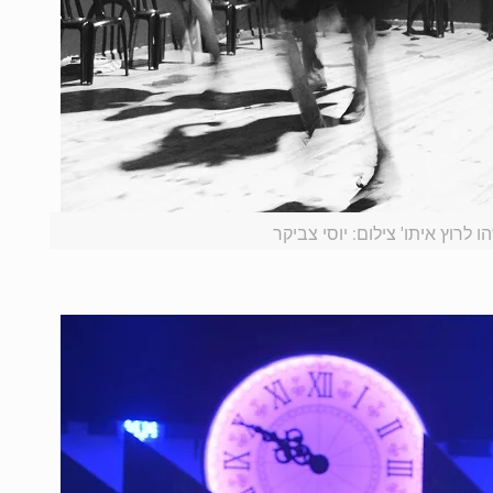
לרוץ איתו' צילום: יוסי צביקר