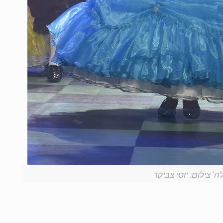
' צילום: יוסי צביקר