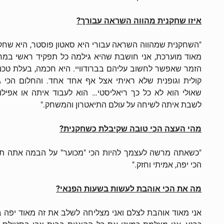
איזו שחקנית מהווה השראה עבורך?
"השחקנית שמהווה השראה עבורי היא סאטון פוסטר, היא שחק
מאוד מוערכת, אני חושבת שהיא גילמה כל תפקיד ראשי במח
הזמר שאפשר לחשוב עליהם בברודוויי. היא חכמה, בעלת טכנ
קולית וגופנית שלא ראיתי אצל אף אחד אחד. והחלום הכי ג
שאולי הוא לא כל כך ריאליסטי… הוא לעבוד איתה או אפילו
לשבת איתה לשיחה על עולם התיאטרון והמשחק."
מהי העצה הכי טובה שקיבלת כשחקנית?
"כשאתה מרשה לעצמך להיות הכי "מכוער" על הבמה אתה ת
הכי יפה, אמיתי וחזק."
מה את הכי אוהבת לעשות בשעות הפנאי?
אני מאוד אוהבת לצלם ואני מצליחה לשלב את זה מאוד יפה ב