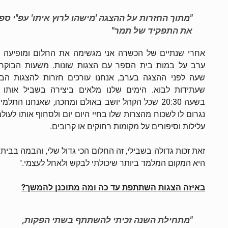
את התפקיד של תמר"
אחרי שנתיים של הכשרה אני מגשימה את החלום ומופיעה 
ערב על במות בית הספר עם הצגות שונות. משעות הבוקר
שעה לפני ההצגה בערב, אנחנו עורכים חזרות להצגות הב
שעתידות לבוא. הימים שלנו מלאים ביצירה בשביל אותו 
בשעה 20:30 שכל הקהל יושב באולם ומחכה, שאנחנו התלמי
נגרום לו לשכוח מהצרות שלו בחיי היום יום ולסחוף אותו לעולמ
עלילות וסיפורים על מקומות רחוקים או קרובים.
זאת זכות גדולה בשבילי, זה החלום הכי גדול שלי, והבמה בבית 
היא המקום המלמד ביותר שיכולתי לבקש ולאחל לעצמי."
באיזה הצגות השתתפת עד כה ומה מתוכנן להמשך?
"מתחילת השנה זכיתי להשתתף בשתי הפקות,