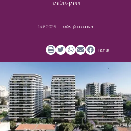
ויצמן-גולומב
מערכת נדלן פלוס
14.6.2026
שתפו