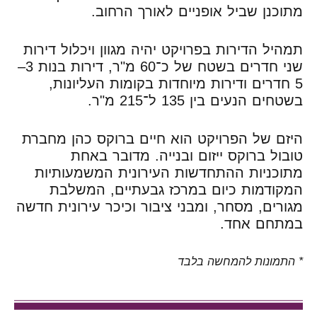
מתוכנן שביל אופניים לאורך הרחוב.
תמהיל הדירות בפרויקט יהיה מגוון ויכלול דירות
שני חדרים בשטח של כ־60 מ"ר, דירות בנות 3–
5 חדרים ודירות מיוחדות בקומות העליונות,
בשטחים הנעים בין 135 ל־215 מ"ר.
היזם של הפרויקט הוא חיים ברוקס כהן מחברת
טובול ברוקס ייזום ובנייה. מדובר באחת
מתוכניות ההתחדשות העירונית המשמעותיות
המקודמות כיום במרכז גבעתיים, המשלבת
מגורים, מסחר, ומבני ציבור וכיכר עירונית חדשה
במתחם אחד.
* התמונות להמחשה בלבד