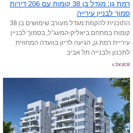
רמת גן: מגדל בן 38 קומות עם 206 דירות
סמוך לבניין עירייה
התוכנית להקמת מגדל מעורב שימושים בן 38
קומות במתחם ביאליק-המעג"ל, בסמוך לבניין
עיריית רמת גן, הגיעה לדיון בוועדה המחוזית
לתכנון ולבנייה תל אביב
קראו עוד »