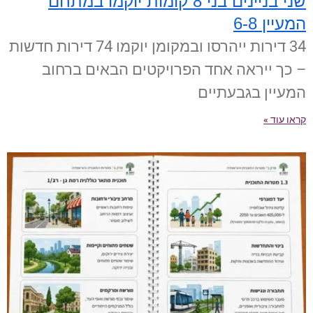
שני בניינים בני 8 קומות יוקמו במתחם
המעיין 6-8
34 דירות ייהרסו ובמקומן יוקמו 74 דירות חדשות
– כך ייראה אחד הפרויקטים הבאים ברחוב
המעיין בגבעתיים
קראו עוד »