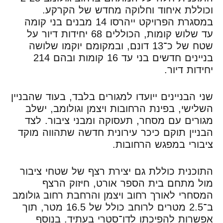
וכוללת איחוד וחלוקה מחדש של הקרקע.
במסגרת הפרויקט ייהרסו 14 מבנים בני קומה
עד שלוש קומות, הכוללים 68 יחידות דיור על
שטח של כ־13 דונם, ובמקומם יוקמו שלושה
בניינים חדשים בני עד 16 קומות ובהם 214
יחידות דיור.
שני הבניינים ייועדו למגורים בלבד, בעוד שהבניין
השלישי, בפינת הרחובות ויצמן וגולומב, ישלב
מגורים עם מסחר, תעסוקה ומבני ציבור. לצד
הבניין תוקם כיכר עירונית חדשה שתהווה מוקד
ציבורי במפגש הרחובות.
התוכנית כוללת גם יצירת רצף של שטחי ציבור
מול מתחם בית הספר אורט, חיזוק הרצף
המסחרי לאורך רחוב ויצמן והרחבת רחוב גולומב
ב־2.5 מטרים לרוחב כולל של 16.5 מטר, תוך
אפשרות להפיכתו לדו־סטרי בעתיד. בנוסף