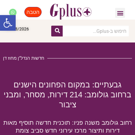
הטבה
פנאי, לייף סטייל, קניות
התחדשות עירונית
מומחים מקצועיים
פתח סרגל
09/08/2026
חדשות הנדל"ן מחוז דן
גבעתיים: במקום הפחונים הישנים
ברחוב גולומב: 214 דירות, מסחר, ומבני
ציבור
רחוב גולומב משנה פניו: תוכנית חדשה תוסיף מאות
דירות ותיצור מרכז עירוני חדש סביב צומת