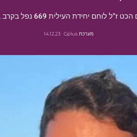
ז"ל לוחם יחידת העילית 669 נפל בקרב בסג'עייה
מערכת Gplus
14.12.23