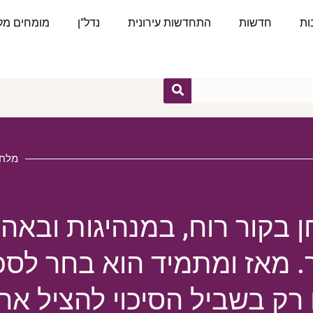
ות
חדשות
התחדשות עירונית
נדל"ן
מומחים מקצ
מלחמ
חן בקור רוח, במנהיגות ובאה
 מאז ומתמיד הוא בחר לסכ
רק בשביל הסיכוי להציל אח