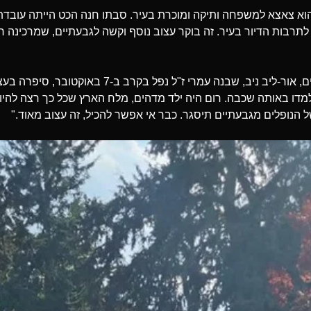
 הוא צאצא למשפחה ותיקה ומוכרת בעיר. סבתו חנה הכט הייתה עובדת
רבות הדיור בעיר. זה בוקר עצוב נוסף וקשה לגבעתיים, שמרכינה ר
סגנית ראש עיריית גבעתיים, אור-ליב ניב, שבנה עמרי ז"ל
ולמדו באותה שכבה. רום היה ילד מדהים, מלח הארץ שכל כך רצה להיו
ל הנופלים מגבעתיים תיסגר. כבר אי אפשר להכיל, זה עצוב מאוד."