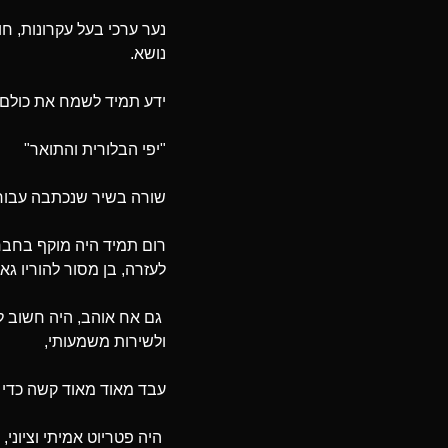
נער ערכי בעל עקרונות, ח
נושא.
ידע תמיד לשמח את כולם, ר
"יפי הבלורית והתואר"
שורה בשיר שנכתבה עבורו
רום תמיד היה מוקף בחברים
לעזרה, בן מסור להוריו ג
גם אח אוהב, היה חשוב לו
ולשירות משמעותי,
עבד מאוד מאוד קשה כדי 
היה פטריוט אמיתי וציוני,