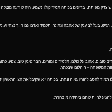
וש צדק מפותח, בדיונים בכיתה תמיד קולו נשמע, היה לו דעה מוצקה 
גיש, בעל לב ענק של אהבה ונתינה, תלמיד ואדם עם חיוך נצחי ועיניי
.
 טובים, אהוב על כולם, תלמידים ומורים, חבר נאמן טוב, צנוע, כתוב
אוות המשפחה – היהלום שבכתר.
 תמיד להסב להוריו גאוה ונחת, בכיתה י"א שקיבל את הצו הראשון יד
להגיע להיות לוחם ביחידה מובחרת.