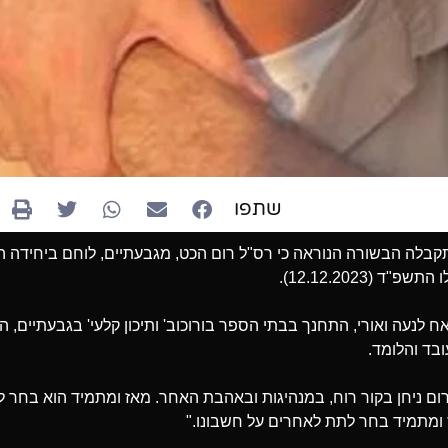
שתפו
בלה הבשורה הנוראה כי רס"ל רום הכט, מגבעתיים, לוחם ביחידה הט
ח לנעה ואורי, התחנך בבתי הספר בורוכוב' ותיכון קלעי' בגבעתיים, הי
ובד והלומד.
ום ניחן בקור רוח, במנהיגות ובאהבת האחר. מאז ומתמיד הוא בחר 
 ומתמיד בחר לתת לאחרים על חשבונו."