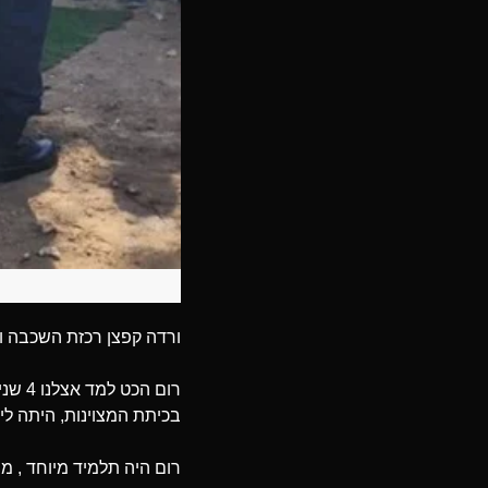
ורדה קפצן רכזת השכבה ו
רום ה
בכיתת המצוינות, היתה לי הז
רום היה תלמיד מיוחד , מנ