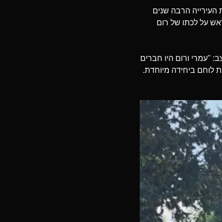
 העירייה הרבה שנים
אש על לכתו של רום
 נפל בקרב ב-7 באוקטובר, סיפרה בעצב: "עמרי ורום היו חברים
ת לוחם ביחידה מיוחדת.