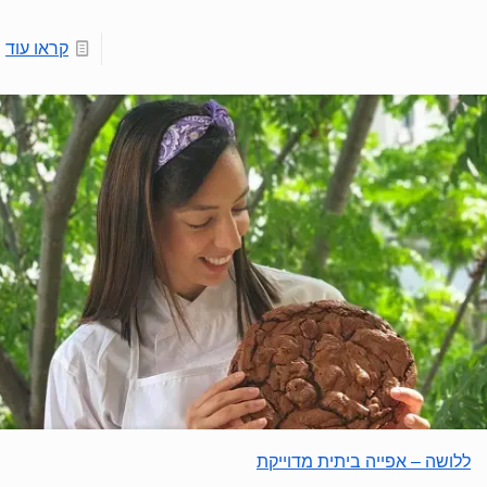
קראו עוד
ללושה – אפייה ביתית מדוייקת