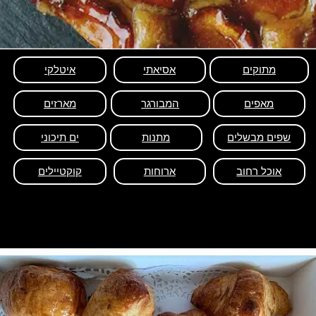
מתוקים
אסיאתי
איטלקי
מאפים
המבורגר
מארזים
שפים מבשלים
מתנות
ים תיכוני
אוכל רחוב
ארוחות
קוקטיילים