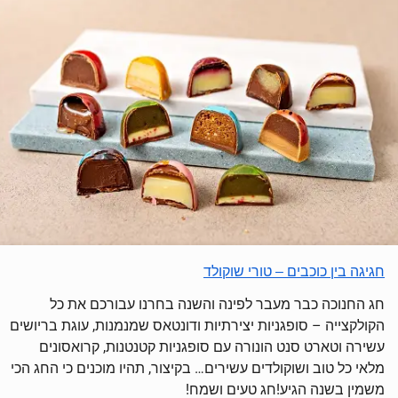
חגיגה בין כוכבים – טורי שוקולד
חג החנוכה כבר מעבר לפינה והשנה בחרנו עבורכם את כל
הקולקצייה – סופגניות יצירתיות ודונטאס שמנמנות, עוגת בריושים
עשירה וטארט סנט הונורה עם סופגניות קטנטנות, קרואסונים
מלאי כל טוב ושוקולדים עשירים… בקיצור, תהיו מוכנים כי החג הכי
משמין בשנה הגיע!חג טעים ושמח!