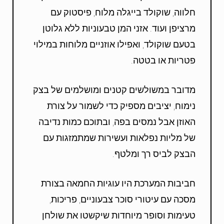
חלווה, שוקולד בייגלה מלוח, פיסטוק עם
מרציפן ועוד. אזני המן טבעוניות ללא גלוטן
בטעם שוקולד, ואפילו אוזניים מלוחות במילוי
פטריות או בטטה.
מדובר במשולשים קטנים ומושלמים של בצק
נימוח, יציבים מספיק כדי לשמור על צורת
האוזן אבל נמסים בפה, ובתוכם כמות נדיבה
של מליות נפלאות ועשירות שמתמזגות עם
הבצק לביס רך ומלטף.
חביבות המערכת היו עוגיות החמאה בצורת
מסכה עם עיטורי סוכר צבעוניים, פריכות,
טעימות וסופר מיוחדות שיקשטו את שולחן