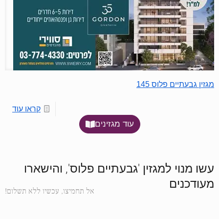
מגזין גבעתיים פלוס 145
קראו עוד
עוד מגזינים
עשו מנוי למגזין 'גבעתיים פלוס', והישארו
מעודכנים
אל תחמיצו, עכשיו ללא תשלום!