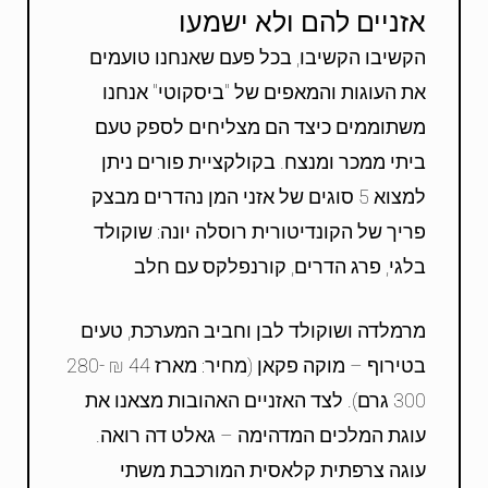
אזניים להם ולא ישמעו
הקשיבו הקשיבו, בכל פעם שאנחנו טועמים
את העוגות והמאפים של "ביסקוטי" אנחנו
משתוממים כיצד הם מצליחים לספק טעם
ביתי ממכר ומנצח. בקולקציית פורים ניתן
למצוא 5 סוגים של אזני המן נהדרים מבצק
פריך של הקונדיטורית רוסלה יונה: שוקולד
בלגי, פרג הדרים, קורנפלקס עם חלב
מרמלדה ושוקולד לבן וחביב המערכת, טעים
בטירוף – מוקה פקאן (מחיר: מארז 44 ₪ 280-
300 גרם). לצד האזניים האהובות מצאנו את
עוגת המלכים המדהימה – גאלט דה רואה.
עוגה צרפתית קלאסית המורכבת משתי