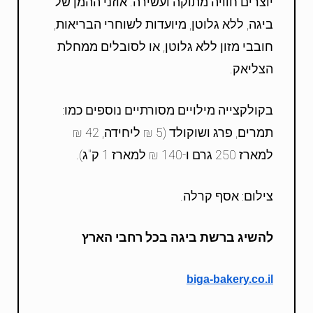
יוצרים חוויה מתוקה ועשירה. אוזני ההמן של
ביגה, ללא גלוטן, מיועדות לשוחרי הבריאות,
חובבי מזון ללא גלוטן, או לסובלים ממחלת
הצליאק.
בקולקצייה מילויים מסורתיים נוספים כמו:
תמרים, פרג ושוקולד (5 ₪ ליחידה, 42 ₪
למארז 250 גרם ו-140 ₪ למארז 1 ק"ג).
צילום: אסף קרלה.
להשיג ברשת ביגה בכל רחבי הארץ
biga-bakery.co.il