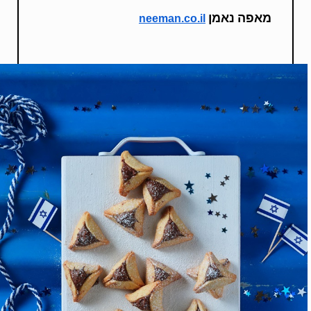
מאפה נאמן
neeman.co.il