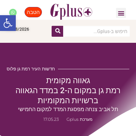
הטבה
פנאי, לייף סטייל, קניות
התחדשות עירונית
מומחים מקצועיים
פתח סרגל
08/08/2026
חדשות העיר רמת גן פלוס
גאווה מקומית
רמת גן במקום ה-2 במדד הגאווה
ברשויות המקומיות
תל אביב צנחה מפסגת המדד למקום החמישי
מערכת Gplus
17.05.23