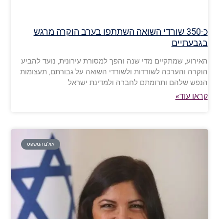
כ-350 שורדי השואה השתתפו בערב הוקרה מרגש
בגבעתיים
האירוע, שמתקיים מדי שנה והפך למסורת עירונית, נועד להביע
הוקרה והערכה לשורדות ולשורדי השואה על גבורתם, תעצומות
הנפש שלהם ותרומתם לחברה ולמדינת ישראל
קראו עוד»
אולם המשפט