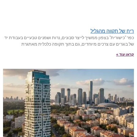
ריח של תקווה מהגליל
כפר "כישורית" בצפון ממשיך לייצר סבונים, נרות ושמנים טבעיים בעבודת יד
של בוגרים עם צרכים מיוחדים, גם בתוך תקופה כלכלית מאתגרת
קראו עוד »