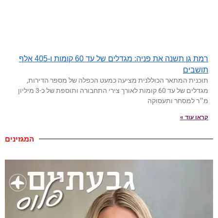
רמת גן תשנה את פניה: מגדלים של עד 60 קומות ו-405 אלף
תושבים
תוכנית המתאר הכוללנית מציעה כמעט הכפלה של מספר הדירות,
מגדלים של עד 60 קומות לאורך צירי התחבורה ותוספת של כ-3 מיליון
מ״ר למסחר ותעסוקה
קראו עוד »
המגזינים