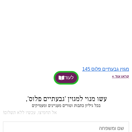
מגזין גבעתיים פלוס 145
קראו עוד »
לעוד
עשו מנוי למגזין 'גבעתיים פלוס',
בכל גיליון כתבות וטורים מעניינים ומעמיקים
אל תחמיצו, עכשיו ללא תשלום!