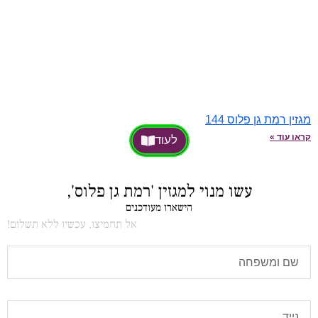
מגזין רמת גן פלוס 144
קראו עוד »
לעוד
עשו מנוי למגזין 'רמת גן פלוס',
הישארו מעודכנים
אל תחמיצו, עכשיו ללא תשלום!