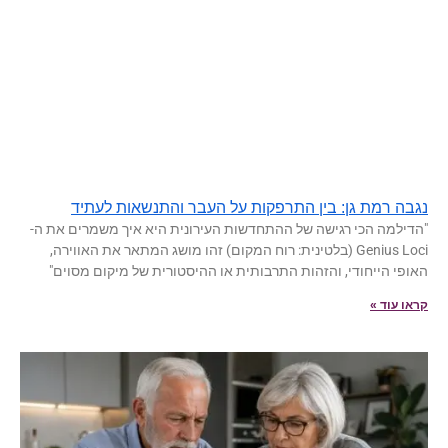
נגבה רמת גן: בין התרפקות על העבר והתנשאות לעתיד
"הדילמה הכי רגישה של ההתחדשות העירונית היא איך משמרים את ה-
Genius Loci (בלטינית: רוח המקום) זהו מושג המתאר את האווירה,
האופי הייחודי, והזהות התרבותית או ההיסטורית של מיקום מסוים"
קראו עוד »