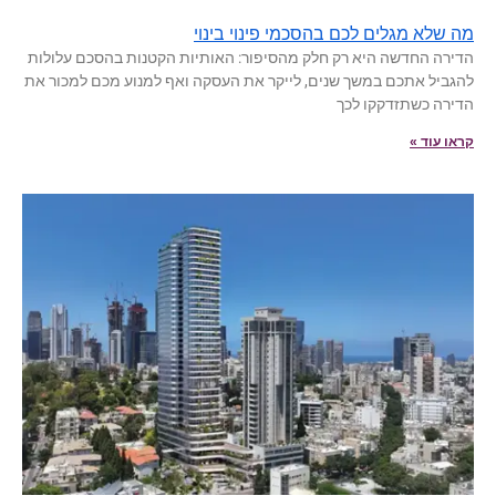
מה שלא מגלים לכם בהסכמי פינוי בינוי
הדירה החדשה היא רק חלק מהסיפור: האותיות הקטנות בהסכם עלולות
להגביל אתכם במשך שנים, לייקר את העסקה ואף למנוע מכם למכור את
הדירה כשתזדקקו לכך
קראו עוד »