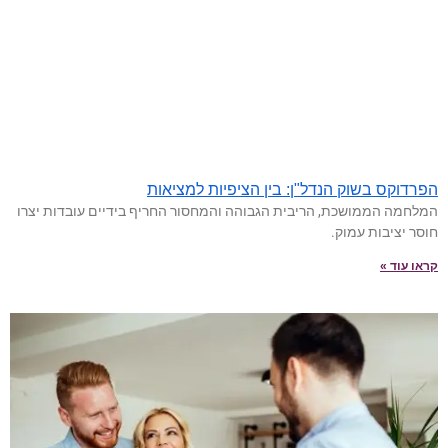
הפרדוקס בשוק הנדל"ן: בין הציפיות למציאות
המלחמה הממושכת, הריבית הגבוהה והמחסור החריף בידיים עובדות יצרו
חוסר יציבות עמוק.
קראו עוד »