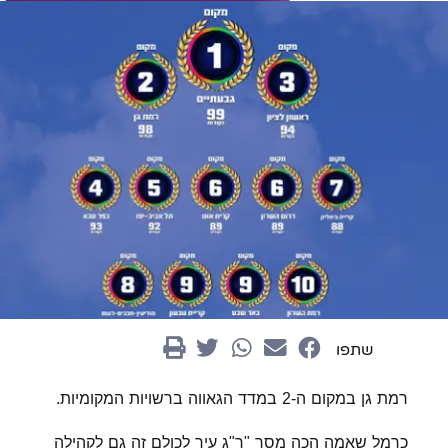
שתפו
רמת גן במקום ה-2 במדד הגאווה ברשויות המקומיות.
כרמל שאמה הכה מסר "ר"ג עיר לכולם זה גם לקהילה