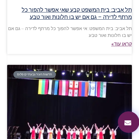
תל אביב: בית המשפט קבע שאי אפשר להפוך כל
מרתף לדירה – גם אם יש בו חלונות ואור טבע
תל אביב: בית המשפט: אי אפשר להפוך כל מרתף לדירה – גם אם
יש בו חלונות ואור טבע
קראו עוד»
חדשות העיר גבעתיים פלוס