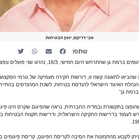
אבי דריקס, יועץ הבטיחות
שתפו
ן שהתרחש היום חמישי, 16/3, נהרגו שני פועלים ונפצעו עוד כששה.
 שהביאו לתאונה קשה זו, דורשות חקירה מעמיקה של גורמי המקצוע ה
הנהלת האיגוד הישראלי להנדסת בטיחות, לשכת המהנדסים בהתייח
ברמת גן"
שהופצו בתקשורת ובמדיה החברתית, נראה שהפיגום שקרס הינו פיגום
דרש לעמוד בדרישות החקיקה הישראלית, ודרישות תקנות הבטיחות בע
ניתן לקבוע מהתמונות את הסיבה לקריסת הפיגום, קריסת פיגומים באו