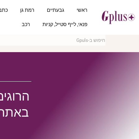
ראשי
גבעתיים
רמת גן
כתב
פנאי, לייף סטייל, קניות
רכב
הרוגים
באתר 