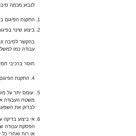
לנבוע מכמה סיבו
התקנת הפיגום בני
ביצוע שינוי בפיג
בהקשר לסיבה זו,
עבודה כמו למשל 
חוסר ברכיבי תמיכ
4. התקנת הפיגום ללא הנהלתו והשגחתו הישירה של בונה מקצועי לפיגומים.
עומס יתר על משט
משטח העבודה או 
לבדוק את השפעת 
אי ביצוע בדיקה 
הפסקת עבודה של 
או רוח ואחרי כל ש