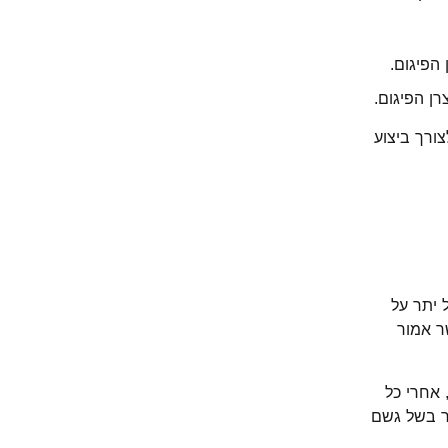
הפיגום.
רן הפיגום.
ורך ביצוע
 יתר על
ר אמור
 אחרי כל
ר בשל גשם