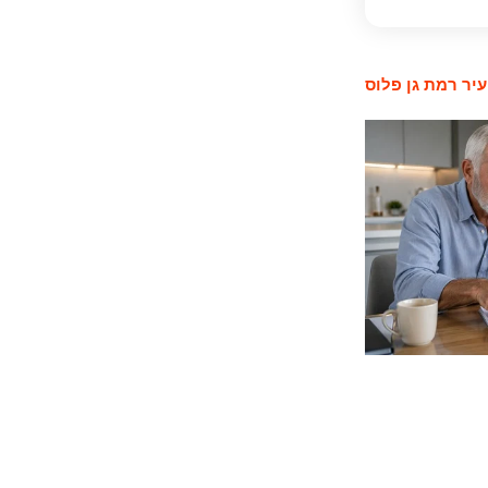
יר רמת גן פלוס