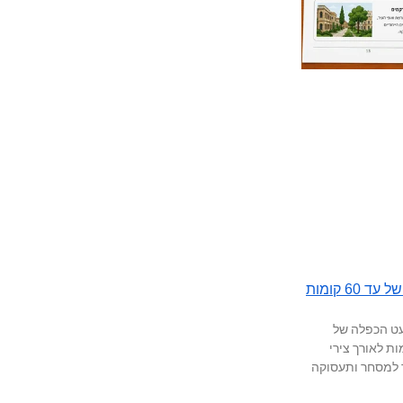
רמת גן תשנה את פניה: מגדלים של עד 60 קומות
עט הכפלה של
ות, מגדלים של עד 60 קומות לאורך צירי