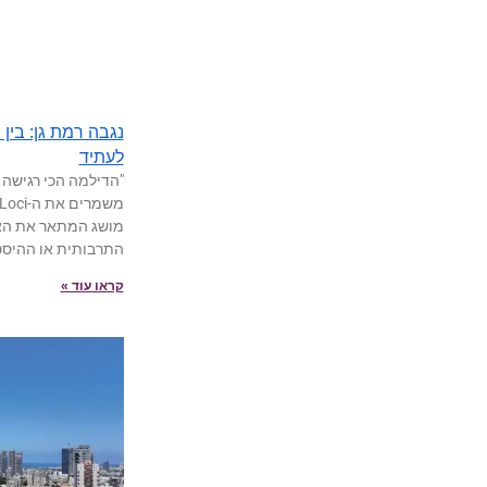
נגבה רמת גן: בי
לעתיד
"הדילמה הכי רגישה 
מושג המתאר את האוו
התרבותית או ההיסט
קראו עוד »