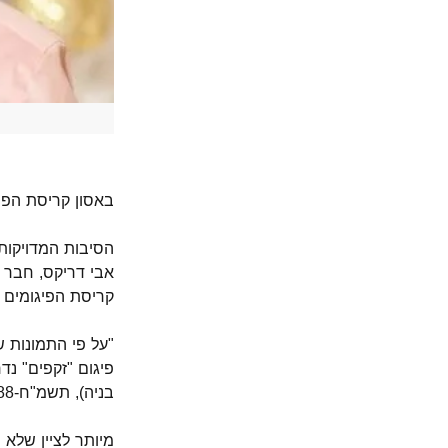
באסון קריסת הפיגומים ברמת ג
הסיבות המדויקות
אבי דריקס, חבר 
קריסת הפיגומים 
"על פי התמונות 
פיגום "זקפים" נ
בניה), תשמ"ח-1988.
מיותר לציין שלא 