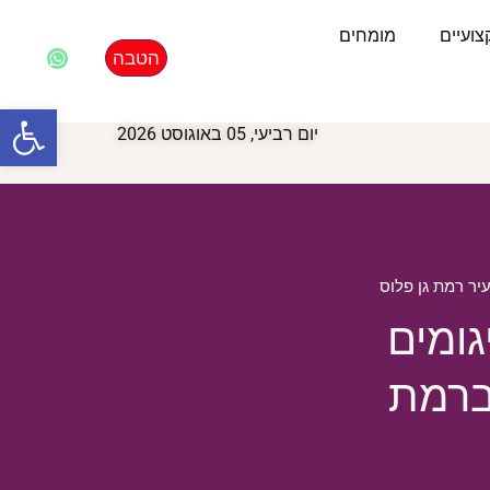
ועיים
מומחים
הטבה
פתח סרגל
יום רביעי, 05 באוגוסט 2026
ר רמת גן פלוס
גומים
ברמת