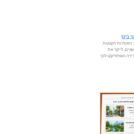
 בינוי
 האותיות הקטנות
נים, לייקר את
ירה כשתזדקקו לכך