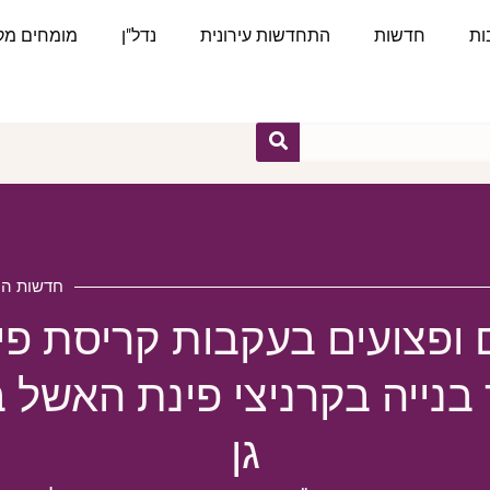
ות
חדשות
התחדשות עירונית
נדל"ן
מומחים מקצ
חדשות העי
 ופצועים בעקבות קריסת פי
בנייה בקרניצי פינת האשל 
גן