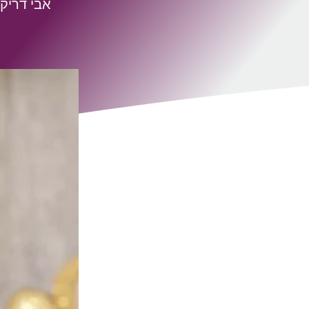
אבי דריק