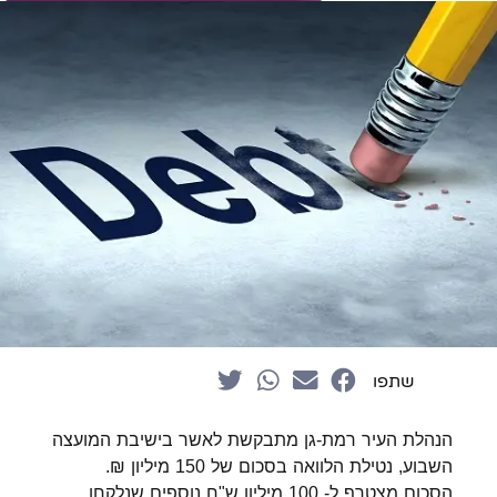
שתפו
הנהלת העיר רמת-גן מתבקשת לאשר בישיבת המועצה
השבוע, נטילת הלוואה בסכום של 150 מיליון ₪.
הסכום מצטרף ל- 100 מיליון ש"ח נוספים שנלקחו