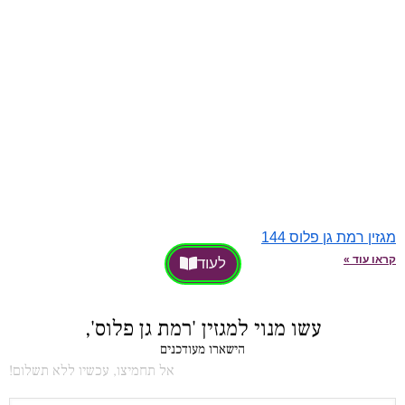
מגזין רמת גן פלוס 144
קראו עוד »
לעוד
עשו מנוי למגזין 'רמת גן פלוס',
הישארו מעודכנים
אל תחמיצו, עכשיו ללא תשלום!