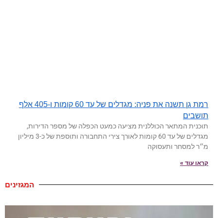
רמת גן תשנה את פניה: מגדלים של עד 60 קומות ו-405 אלף
תושבים
תוכנית המתאר הכוללנית מציעה כמעט הכפלה של מספר הדירות,
מגדלים של עד 60 קומות לאורך צירי התחבורה ותוספת של כ-3 מיליון
מ״ר למסחר ותעסוקה
קראו עוד »
המגזינים