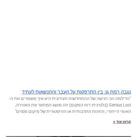
נגבה רמת גן: בין התרפקות על העבר והתנשאות לעתיד
"הדילמה הכי רגישה של ההתחדשות העירונית היא איך משמרים את ה-
Genius Loci (בלטינית: רוח המקום) זהו מושג המתאר את האווירה,
האופי הייחודי, והזהות התרבותית או ההיסטורית של מיקום מסוים"
קראו עוד »