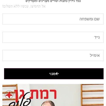
בכל גיליון כתבות וטורים מעניינים ומעמיקים
אל תחמיצו, עכשיו ללא תשלום!
מנוי