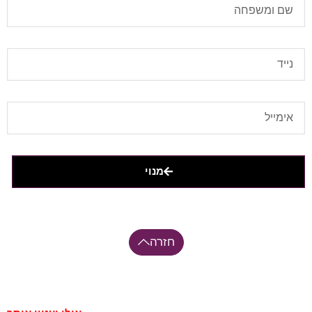
מנוי
חזרה