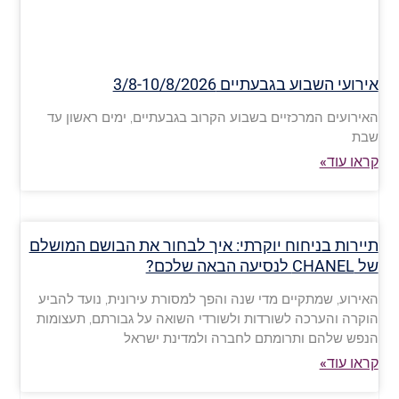
אירועי השבוע בגבעתיים 3/8-10/8/2026
האירועים המרכזיים בשבוע הקרוב בגבעתיים, ימים ראשון עד
שבת
קראו עוד»
תיירות בניחוח יוקרתי: איך לבחור את הבושם המושלם
של CHANEL לנסיעה הבאה שלכם?
האירוע, שמתקיים מדי שנה והפך למסורת עירונית, נועד להביע
הוקרה והערכה לשורדות ולשורדי השואה על גבורתם, תעצומות
הנפש שלהם ותרומתם לחברה ולמדינת ישראל
קראו עוד»