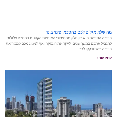
מה שלא מגלים לכם בהסכמי פינוי בינוי
הדירה החדשה היא רק חלק מהסיפור: האותיות הקטנות בהסכם עלולות
להגביל אתכם במשך שנים, לייקר את העסקה ואף למנוע מכם למכור את
הדירה כשתזדקקו לכך
קראו עוד »