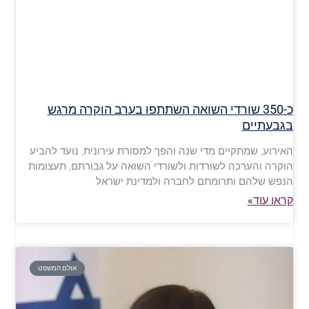
כ-350 שורדי השואה השתתפו בערב הוקרה מרגש
בגבעתיים
האירוע, שמתקיים מדי שנה והפך למסורת עירונית, נועד להביע
הוקרה והערכה לשורדות ולשורדי השואה על גבורתם, תעצומות
הנפש שלהם ותרומתם לחברה ולמדינת ישראל
קראו עוד»
אולם המשפט