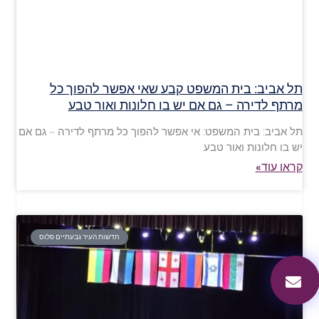
תל אביב: בית המשפט קבע שאי אפשר להפוך כל
מרתף לדירה – גם אם יש בו חלונות ואור טבע
תל אביב: בית המשפט: אי אפשר להפוך כל מרתף לדירה – גם אם
יש בו חלונות ואור טבע
קראו עוד»
חדשות העיר גבעתיים פלוס