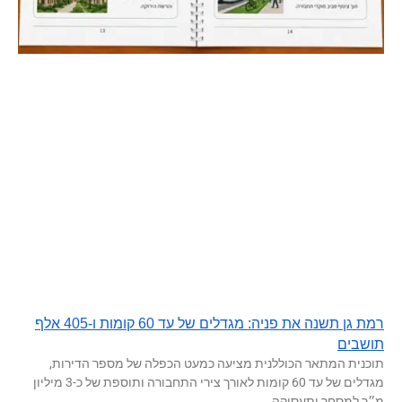
רמת גן תשנה את פניה: מגדלים של עד 60 קומות ו-405 אלף
תושבים
תוכנית המתאר הכוללנית מציעה כמעט הכפלה של מספר הדירות,
מגדלים של עד 60 קומות לאורך צירי התחבורה ותוספת של כ-3 מיליון
מ״ר למסחר ותעסוקה