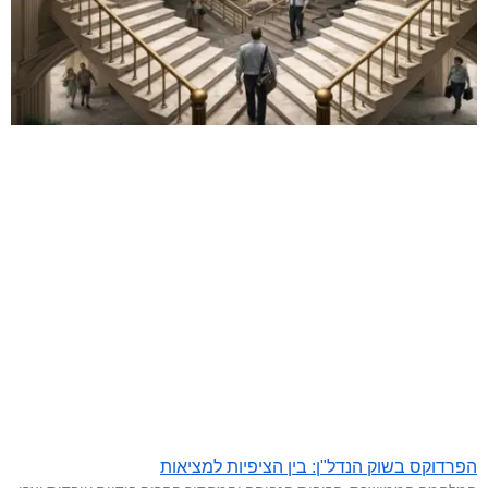
הפרדוקס בשוק הנדל"ן: בין הציפיות למציאות