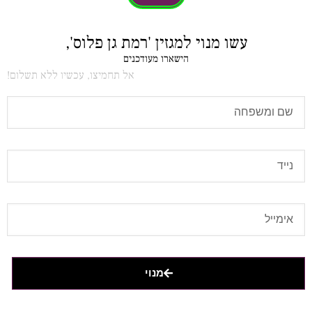
עשו מנוי למגזין 'רמת גן פלוס',
הישארו מעודכנים
אל תחמיצו, עכשיו ללא תשלום!
מנוי