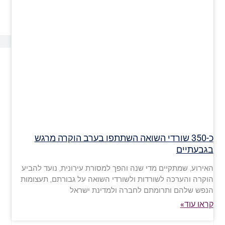
כ-350 שורדי השואה השתתפו בערב הוקרה מרגש
בגבעתיים
האירוע, שמתקיים מדי שנה והפך למסורת עירונית, נועד להביע
הוקרה והערכה לשורדות ולשורדי השואה על גבורתם, תעצומות
הנפש שלהם ותרומתם לחברה ולמדינת ישראל
קראו עוד»