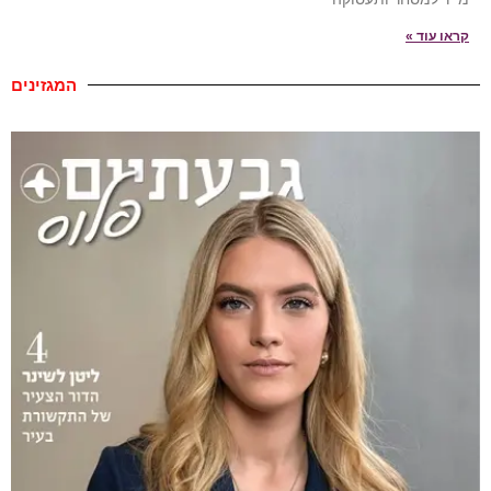
קראו עוד »
המגזינים