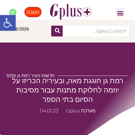
הטבה
פנאי, לייף סטייל, קניות
התחדשות עירונית
מומחים מקצועיים
פתח סרגל
06/08/2026
חדשות העיר רמת גן פלוס
רמת גן חוגגת מאה, ובעיריה הכריזו על
יוזמה לחלוקת מתנות עבור מסיבות
הסיום בתי הספר
מערכת Gplus
04.01.23