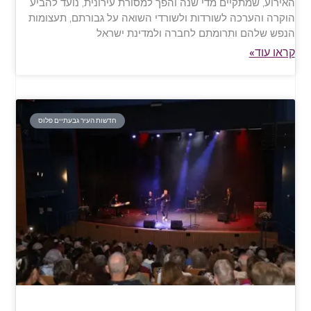
האירוע, שמתקיים מדי שנה והפך למסורת עירונית, נועד להביע
הוקרה והערכה לשורדות ולשורדי השואה על גבורתם, תעצומות
הנפש שלהם ותרומתם לחברה ולמדינת ישראל
קראו עוד»
חדשות העיר גבעתיים פלוס