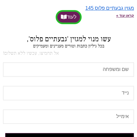
מגזין גבעתיים פלוס 145
קראו עוד »
לעוד
עשו מנוי למגזין 'גבעתיים פלוס',
בכל גיליון כתבות וטורים מעניינים ומעמיקים
אל תחמיצו, עכשיו ללא תשלום!