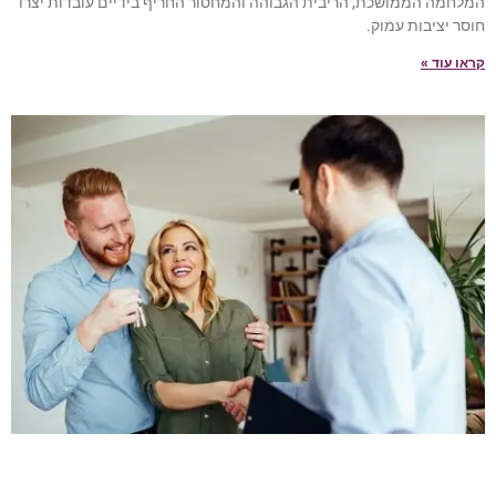
המלחמה הממושכת, הריבית הגבוהה והמחסור החריף בידיים עובדות יצרו
חוסר יציבות עמוק.
קראו עוד »