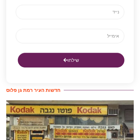
שילחו
חדשות העיר רמת גן פלוס