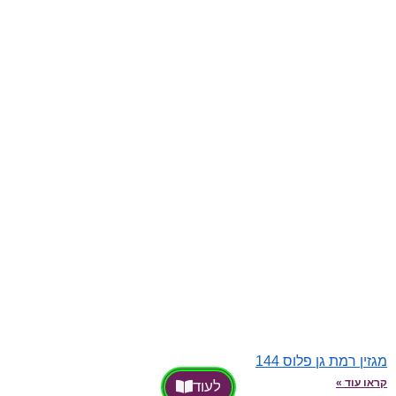
מגזין רמת גן פלוס 144
קראו עוד »
לעוד