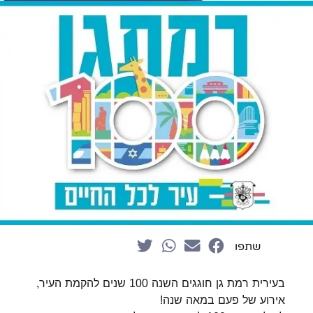
שתפו
בעירית רמת גן חוגגים השנה 100 שנים להקמת העיר,
אירוע של פעם במאה שנה!