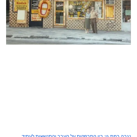
נגבה רמת גן: בין התרפקות על העבר והתנשאות לעתיד