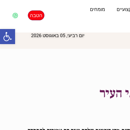
ועיים
מומחים
הטבה
פתח סרגל
יום רביעי, 05 באוגוסט 2026
 העיר