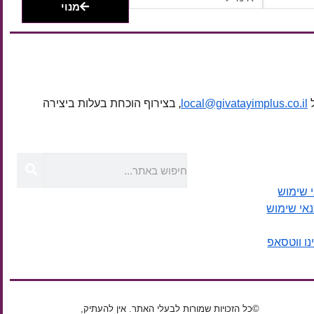
מנוי
ל
, בצירוף הוכחת בעלות ביצירה
local@givatayimplus.co.il
 שימוש
נאי שימוש
נו ווטסאפ
©כל הזכויות שמורות לבעלי האתר. אין להעתיק,