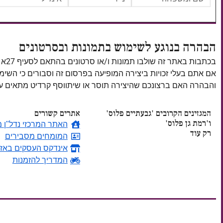
הבהרה בנוגע לשימוש בתמונות ובסרטונים
בכתבות באתר זה שולבו תמונות ו/או סרטונים בהתאם לסעיף 27א לחוק זכויות יוצרים, התשס"ח–2007.
אם אתם בעלי זכויות ביצירה המופיעה בפרסום זה וסבורים כי השי
והבהרה האם ברצונכם שהיצירה תוסר או שיתווסף קרדיט מתאים
המגזינים הקרובים 'גבעתיים פלוס'
אתרים קשורים
ו'רמת גן פלוס'
האתר המרכזי נדל"ן מ
רק עוד
המומחים מסבירים
אינדקס העסקים באזו
ימים
המדריך להזמנות