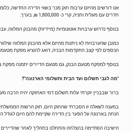
חדרים עם מעלית וחניה, קרי כ- 1,800,000 ₪, בערך.
בנוסף נדרוש ערבויות אוטונומיות (מיידיות) מהבנק המלווה, עב
כמובן שהערבויות לא ניתנות מהיזם אלא מהבנק המלווה שילווה
הכספים לפי קצב התקדמות הבניה, דואג להוציא מפקח מטעמו ש
בנוסף למפקח מטעם הבנק, גם מטעם הדיירים יתמנה מפקח בניה,
"מה לגבי תשלום ועד הבית ותשלומי הארנונה"?
ברור שבבניין יוקרתי עלות תשלום דמי האחזקה יהיה הרבה מע
הנחה בארנונה על הפער בין הדירה שקיימת להם היום לגודל הדי
הישיבה הסתיימה בהצלחה והתחלנו בתהליך לאחר שהדיירים מינ