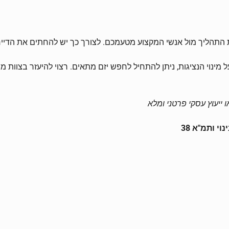
, לאחר שהדיירים חתמו על הסכמתם לפרויקט תמ"א 38 ועל מינוי הנציגות, ניתן להתחיל לחפש יזם מתא
 ייעוץ עסקי פרטני ומלא
י ותמ"א 38