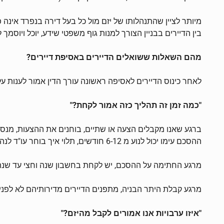
מיותר לציין שהתנהלותו של יזם מול כל בעל דירה בנפרד אינה 
בין הדיירים בבניין הצורך למנות גוף משפטי שידע, יוכל ויוסמ
מהם השאלות ששואלים הדיירים באסיפת דיירים?
לאחר כינוס הדיירים לאסיפה ראשונה עורך הדין אמור לענות על
"כמה זמן זה תהליך כזה אמור לקחת?"
ההסכם עימו יכול לנוע מ 6-12 חודשים, תלוי איך בוחר עו"ד לנהל את התהליך.
מרגע החתימה על ההסכם, יש לקחת בחשבון שנה וחצי עד שנתי
מרגע קבלת היתר הבניה, מתפנים הדיירים מדירותיהם לא לפני שקיבל
"איזו ערבויות אנו אמורים לקבל מהיזם?"