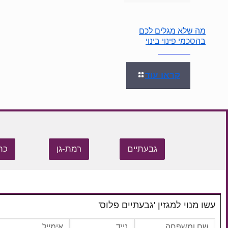
מה שלא מגלים לכם
בהסכמי פינוי בינוי
קראו עוד
גבעתיים
רמת-גן
כת
עשו מנוי למגזין 'גבעתיים פלוס'