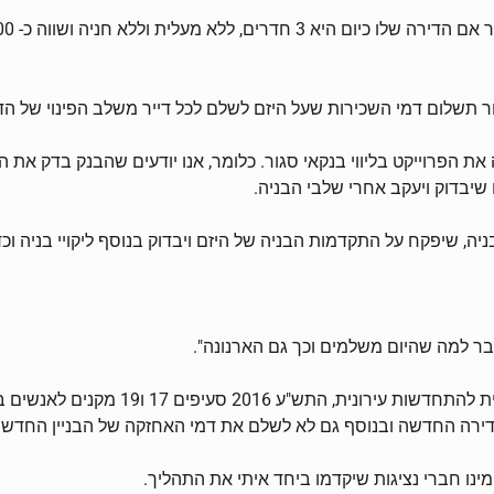
ור תשלום דמי השכירות שעל היזם לשלם לכל דייר משלב הפינוי של הדיי
 את הפרוייקט בליווי בנקאי סגור. כלומר, אנו יודעים שהבנק בדק א
יבדוק ויעקב אחרי שלבי הבניה.
 שיפקח על התקדמות הבניה של היזם ויבדוק בנוסף ליקויי בניה וכד
בר למה שהיום משלמים וכך גם הארנונה".
במענה לשאלה זו הסברתי שהחוק היום, חוק
רה החדשה ובנוסף גם לא לשלם את דמי האחזקה של הבניין החדש למשך 5
ו חברי נציגות שיקדמו ביחד איתי את התהליך.