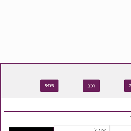
רכב
פנאי