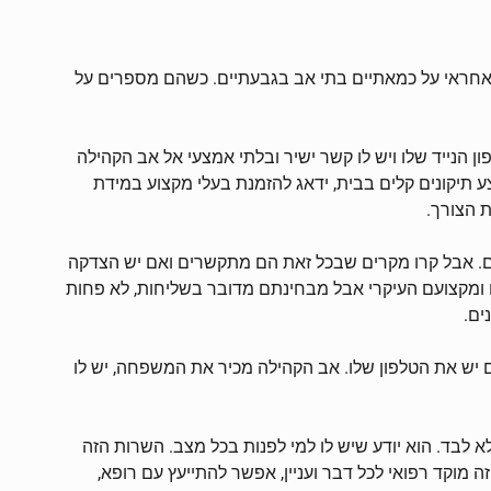
ם אחראי על כמאתיים בתי אב בגבעתיים. כשהם מספרים על
נייד שלו ויש לו קשר ישיר ובלתי אמצעי אל אב הקהילה
ע תיקונים קלים בבית, ידאג להזמנת בעלי מקצוע במידת
 הצורך.
ם. אבל קרו מקרים שבכל זאת הם מתקשרים ואם יש הצדקה
ם ומקצועם העיקרי אבל מבחינתם מדובר בשליחות, לא פחות
יש את הטלפון שלו. אב הקהילה מכיר את המשפחה, יש לו
 לבד. הוא יודע שיש לו למי לפנות בכל מצב. השרות הזה
צן מחובר למוקד שמעניק מענה רפואי מיידי 24 שעות ביממה כל השנה. זה מוקד רפואי לכל דבר ועניין, אפשר להתייעץ עם רופא,