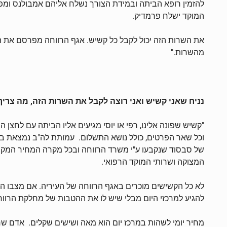
להזמין רופא הביתה ובמידת הצורך נשלח אליהם אמבולנס ומפנה
המוקד ישלח פרמדיק.
את השרות הזה יכול לקבל כל קשיש. אגף הרווחה מפרסם את ה
מהשרות."
נניח שאני קשיש ואני רוצה לקבל את השרות הזה, מה צריך
"קשיש שפונה אלינו, רפי או יוסי מגיעים אליו הביתה עם לחצ
וכל שאר הפרטים, כולל נושא התשלום. עמותת לה"ב נמצאת בפ
של סבסוד שנקבעו ע"י משרד הרווחה ובכל מקרה המחיר המקסימ
המצוקה ושרותי המוקד הרפואי.
לא כל הקשישים מוכרים באגף הרווחה של העיריה. אם מצבו הקוגנ
להגיע למרכזי היום מבלי שיש לו את ההטבות של מחלקת הרווחה
מחיר יומי לשהות במרכז יום הוא מאה ושישים שקלים. אדם שח