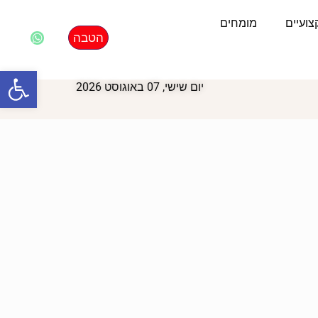
ועיים
מומחים
הטבה
פתח סרגל
יום שישי, 07 באוגוסט 2026