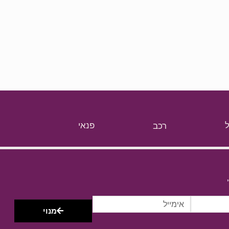
רכב
פנאי
מנוי