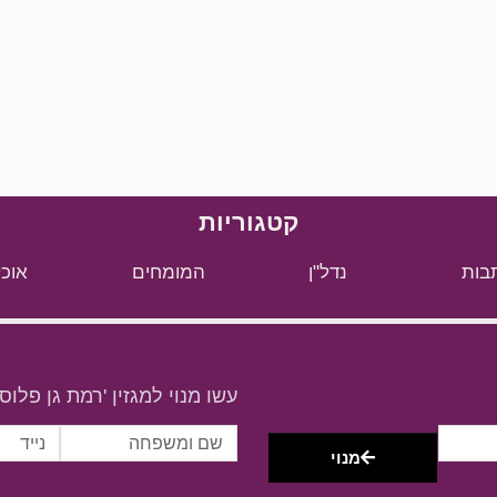
קטגוריות
בות
נדל"ן
המומחים
אוכל
עשו מנוי למגזין 'רמת גן פלוס'
מנוי