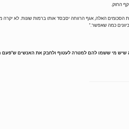
ף החוק.
את הסכומים האלה, אגף הרווחה יסבסד אותו ברמות שונות. לא יקרה מצ
יוונים כמה שאפשר."
עה שיש מי ששמו להם למטרה לעטוף ולחבק את האנשים ש"פעם הי