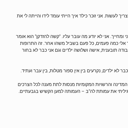
יך לעשות. אני זוכר כילד איך הייתי עומד לידו והייתה לי את
 ומחייך. אני לא יודע מה עובר עליו. "קשה להזדקן" הוא אומר
 אלי כמה פעמים, כל פעם בשביל משהו אחר. זה התרופות
ודה תובענית, אישה ושלושה ילדים וגם אני כבר לא בחור
 לא ילדים, נקרעים בין אין ספור מטלות, בין עבר ועתיד.
 המדינה והרשויות המקומיות מנסות לתת מענה לכל הצרכים
גיליתי את עמותת לה"ב – העמותה למען הקשיש בגבעתיים.