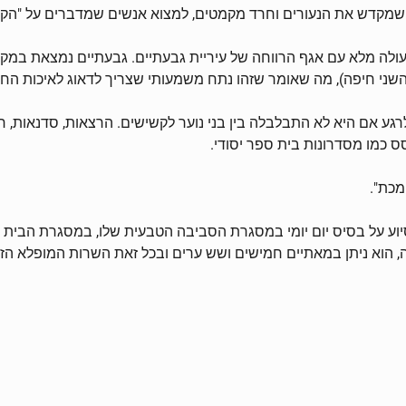
לה מלא עם אגף הרווחה של עיריית גבעתיים. גבעתיים נמצאת במק
שני חיפה), מה שאומר שזהו נתח משמעותי שצריך לדאוג לאיכות החיי
רגע אם היא לא התבלבלה בין בני נוער לקשישים. הרצאות, סדנאות, חד
 כמו מסדרונות בית ספר יסודי.
מכת".
וע על בסיס יום יומי במסגרת הסביבה הטבעית שלו, במסגרת הבית אל
וא ניתן במאתיים חמישים ושש ערים ובכל זאת השרות המופלא הזה