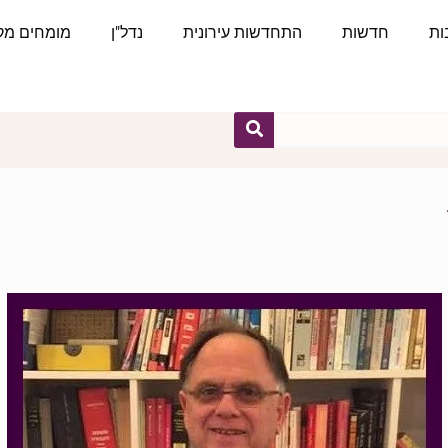
ות
חדשות
התחדשות עירונית
נדל"ן
מומחים מקצ