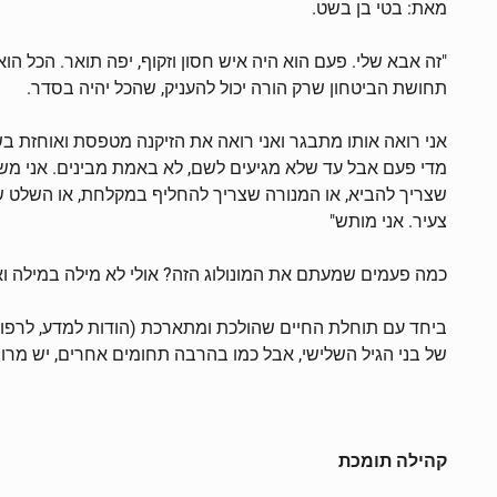
מאת: בטי בן בשט.
"זה אבא שלי. פעם הוא היה איש חסון וזקוף, יפה תואר. הכל הוא 
תחושת הביטחון שרק הורה יכול להעניק, שהכל יהיה בסדר.
אני רואה אותו מתבגר ואני רואה את הזיקנה מטפסת ואוחזת בשולי 
מדי פעם אבל עד שלא מגיעים לשם, לא באמת מבינים. אני מש
שצריך להביא, או המנורה שצריך להחליף במקלחת, או השלט של ה
צעיר. אני מותש"
כמה פעמים שמעתם את המונולוג הזה? אולי לא מילה במילה ואולי
ביחד עם תוחלת החיים שהולכת ומתארכת (הודות למדע, לרפואה
של בני הגיל השלישי, אבל כמו בהרבה תחומים אחרים, יש מרו
קהילה תומכת