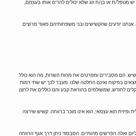
ש מטפל/ת או בן/ת זוג שלא יכולים להרים אותו בעצמם,
אנחנו יודעים שהקשישים ובני משפחותיהם מאוד מרוצים
הקשיש. הם מסבירים ומפרטים את מהות השרות, מה הוא כולל
צאים בפיקוח ואינם החלטה שלנו. מעבר לכך יש שתי רמות
קלים לחודש, שמשולמים בהוראת קבע והם כוללים את לחצן
ת ופיזית הוא עצמאי, הוא אינו מוכר ברווחה. קשיש שירצה
יום ואלה הפרשים מהותיים. הסבסוד ניתן דרך אגף הרווחה