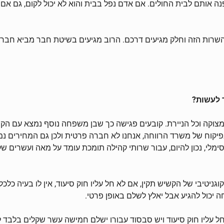
 אותם לבית החולים. אם אדם נפל בבית והוא לא יכול לקום, גם אם י
שרות הזה וחלק מגיעים דרכם. הרוב מגיעים בשיטת חבר מביא חבר. 
 לעשות?
ן המצוקה וכל הניירת. קובעים פגישה כך שבן משפחה נוסף נמצא עם 
יקוח של משרד הרווחה, אנחנו לא חברה פרטית ולכן גם המחירים נמ
לי, נכון להיום, עבור שרותי קהילה תומכת עומד על מאה ועשרים ש
יטיבי של הקשיש תקין, אם לא חל עליו חוק סיעוד, אין לו בעיה כלכלי
 יכול להגיע אבל יאלץ לשלם באופן פרטי.
ל עליו חוק סיעוד ויש סבסוד עבורו ישלם חמישה עשר שקלים בלבד ל