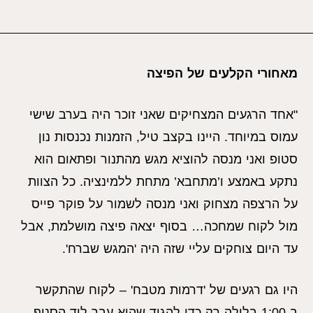
מאחורי הקלעים של הפיצה
"אחד הרגעים המצחיקים שאני זוכר היה בערב שישי
עמוס במיוחד. היינו בקצב טיל, הזמנות נכנסות נון
סטופ ואני מנסה להוציא מגש מהתנור ופתאום הוא
נתקע באמצע ו’מתחבא’ מתחת ללמינציה. כל הצוות
על הרצפה מצחוק ואני מנסה לשמור על פוקר פייס
מול לקוח שמחכה… בסוף יצאה פיצה מושלמת, אבל
עד היום צוחקים עליי שזה היה 'המגש שברח'.
היו גם רגעים של 'דרמות מטבח' – לקוח שהתקשר
ב-1:00 בלילה רק כדי להגיד שהוא עבר ליד הסניף,