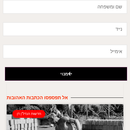
מנוי
אל תפספסו הכתבות האהובות
חדשות הנדל"ן דן