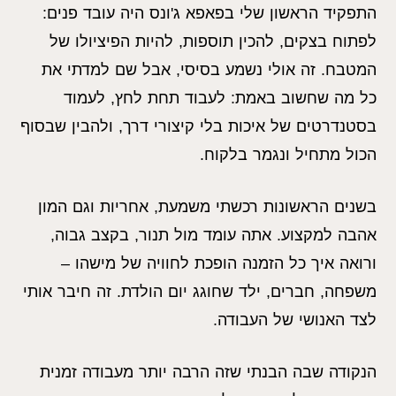
התפקיד הראשון שלי בפאפא ג'ונס היה עובד פנים:
לפתוח בצקים, להכין תוספות, להיות הפיציולו של
המטבח. זה אולי נשמע בסיסי, אבל שם למדתי את
כל מה שחשוב באמת: לעבוד תחת לחץ, לעמוד
בסטנדרטים של איכות בלי קיצורי דרך, ולהבין שבסוף
הכול מתחיל ונגמר בלקוח.
בשנים הראשונות רכשתי משמעת, אחריות וגם המון
אהבה למקצוע. אתה עומד מול תנור, בקצב גבוה,
ורואה איך כל הזמנה הופכת לחוויה של מישהו –
משפחה, חברים, ילד שחוגג יום הולדת. זה חיבר אותי
לצד האנושי של העבודה.
הנקודה שבה הבנתי שזה הרבה יותר מעבודה זמנית