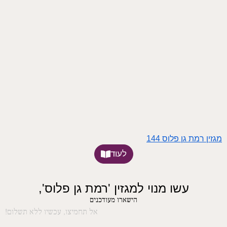
מגזין רמת גן פלוס 144
לעוד
עשו מנוי למגזין 'רמת גן פלוס',
הישארו מעודכנים
אל תחמיצו, עכשיו ללא תשלום!