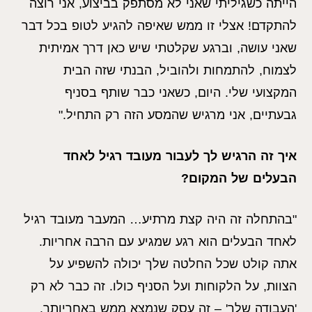
הייתה כשגיליתי שאני לא מסתפק בביצוע, אני רוצה
להתקדם! אצלי זו ממש שאיפה להגיע לטופ בכל דבר
שאני עושה, וברגע שקלטתי שיש כאן דרך אמיתית
לצמוח, להתמחות ולהוביל, הבנתי שזה הבית
המקצועי שלי. היום, כשאני כבר שותף בסניף
גבעתיים, אני מרגיש שהמסע הזה רק התחיל."
איך זה הרגיש לך לעבור מעובד רגיל לאחד
הבעלים של המקום?
"בהתחלה זה היה קצת מרתיע… המעבר מעובד רגיל
לאחד הבעלים הוא רגע שמגיע עם הרבה אחריות.
אתה קולט שכל החלטה שלך יכולה להשפיע על
הצוות, על הלקוחות ועל הסניף כולו. זה כבר לא רק
'העבודה שלך' – זה עסק שנמצא ממש באחריותך.