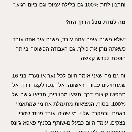
והרצון לתת 100% גם בלילה עמוס וגם ביום רגוע."
מה למדת מכל הדרך הזו?
"שלא משנה איפה אתה עובד, משנה איך אתה עובד.
כשאתה נותן את כולך, גם העבודה הפשוטה ביותר
הופכת לקרש קפיצה.
זה גם מה שאני אומר היום לכל נער או נערה בני 16
שמתחילים עבודה ראשונה: אל תנסו לקצר דרך, אל
תחפשו קיצורי דרך. תגיעו מחויבים, תביאו גישה של
100%. בסוף, המציאות מתגמלת את מי שמתאמץ
באמת. ובמקרה שלי? מי שהיה 'עובד פנים' שהכין
בצקים, עומד היום כבעלים-שותף בסניף פאפא ג’ונס