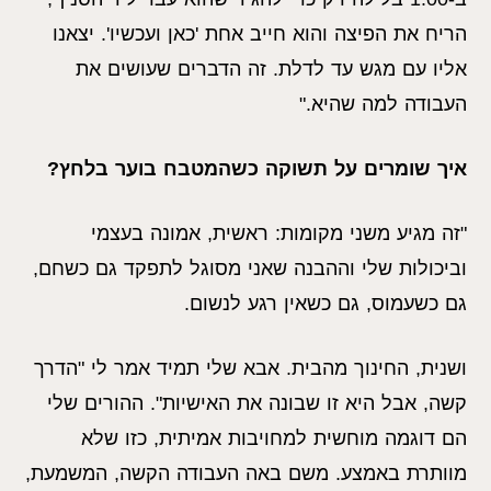
הריח את הפיצה והוא חייב אחת 'כאן ועכשיו'. יצאנו
אליו עם מגש עד לדלת. זה הדברים שעושים את
העבודה למה שהיא."
איך שומרים על תשוקה כשהמטבח בוער בלחץ?
"זה מגיע משני מקומות: ראשית, אמונה בעצמי
וביכולות שלי וההבנה שאני מסוגל לתפקד גם כשחם,
גם כשעמוס, גם כשאין רגע לנשום.
ושנית, החינוך מהבית. אבא שלי תמיד אמר לי "הדרך
קשה, אבל היא זו שבונה את האישיות". ההורים שלי
הם דוגמה מוחשית למחויבות אמיתית, כזו שלא
מוותרת באמצע. משם באה העבודה הקשה, המשמעת,