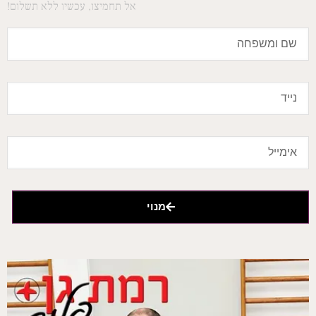
אל תחמיצו, עכשיו ללא תשלום!
מנוי