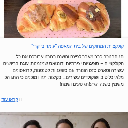
קולקציית המתוקים של בית המאפה "עומר בייקרי"
חג החנוכה כבר מעבר לפינה והשנה בחרנו עבורכם את כל
הקולקצייה – סופגניות יצירתיות ודונטאס שמנמנות, עוגת בריושים
עשירה וטארט סנט הונורה עם סופגניות קטנטנות, קרואסונים
מלאי כל טוב ושוקולדים עשירים… בקיצור, תהיו מוכנים כי החג הכי
משמין בשנה הגיע!חג טעים ושמח!
קראו עוד