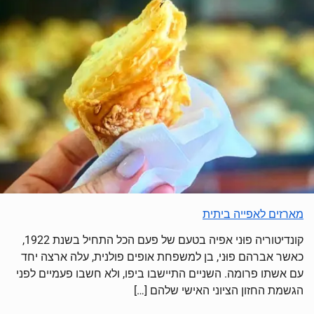
מארזים לאפייה ביתית
קונדיטוריה פוּני‏ אפיה בטעם של פעם הכל התחיל בשנת 1922,
כאשר אברהם פוּני‏, בן למשפחת אופים פולנית, עלה ארצה יחד
עם אשתו פרומה. השניים התיישבו ביפו, ולא חשבו פעמיים לפני
הגשמת החזון הציוני האישי שלהם
[…]