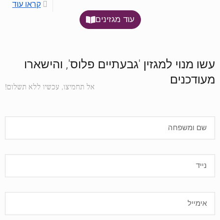
קראו עוד
עוד מגזינים
עשו מנוי למגזין 'גבעתיים פלוס', והישארו
מעודכנים
אל תחמיצו, עכשיו ללא תשלום!