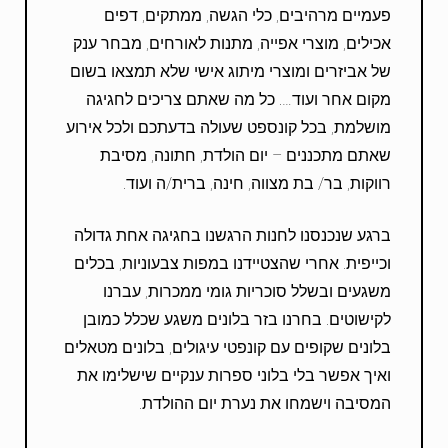
פעמיים מרהיבים, כלי הגשה, ממתקים, דפים
אכילים, מוצרי אפייה, מתנות לאורחים, מבחר ענק
של אביזרים ומוצרי מיתוג אישי שלא תמצאו בשום
מקום אחר ועוד…. כל מה שאתם צריכים לחגיגה
מושלמת, בכל קונספט שעולה בדעתכם ולכל אירוע
שאתם מתכננים – יום הולדת, חתונה, מסיבת
רווקות, בר/ בת מצווה, חינה, ברית/ה ועוד.
ברגע שנכנסנו לחנות הרגשנו בחגיגה אחת גדולה
וכייפית. אחרי שהצטיידנו במפות צבעוניות, בכלים
משגעים ובשלל סוכריות גומי ממכרות, עברנו
לקישוטים. בחרנו בזר בלונים משגע שכלל כמובן
בלונים שקופים עם קונפטי עיגולים, בלונים מטאלים
ואיך אפשר בלי בלוני ספרות ענקיים שישלימו את
המסיבה וישמחו את נערת יום ההולדת.