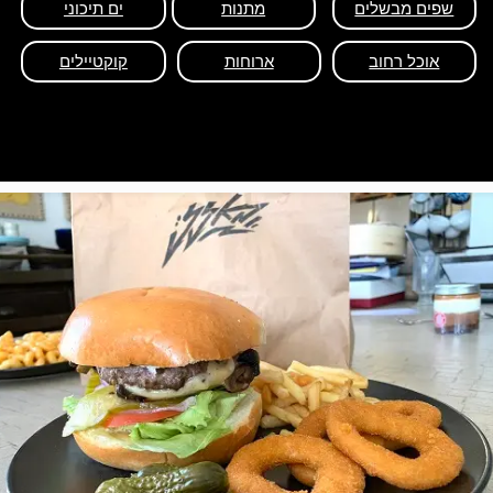
שפים מבשלים
מתנות
ים תיכוני
אוכל רחוב
ארוחות
קוקטיילים