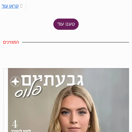
קראו עוד
טענו עוד
המגזינים