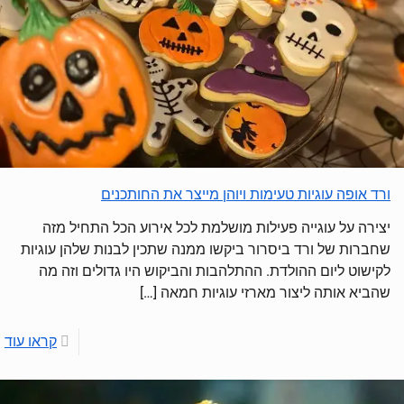
ורד אופה עוגיות טעימות ויוהן מייצר את החותכנים
יצירה על עוגייה פעילות מושלמת לכל אירוע הכל התחיל מזה
שחברות של ורד ביסרור ביקשו ממנה שתכין לבנות שלהן עוגיות
לקישוט ליום ההולדת. ההתלהבות והביקוש היו גדולים וזה מה
שהביא אותה ליצור מארזי עוגיות חמאה
[…]
קראו עוד