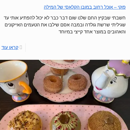
פוקי – אוכל רחוב במובן הקלאסי של המילה
חשבתי שבקיץ החם שלנו שום דבר כבר לא יכול להפתיע אותי עד
שגיליתי שרשת גולדה ובמבה אסם שילבו את הטעמים האייקונים
והאהובים במוצר אחד קייצי במיוחד
קראו עוד