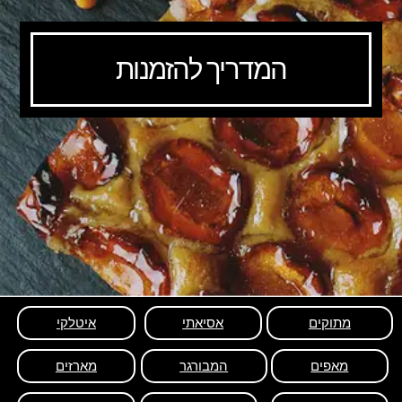
המדריך להזמנות
מתוקים
אסיאתי
איטלקי
מאפים
המבורגר
מארזים