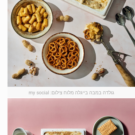
גולדה במבה בייגלה מלוח צילום: my social