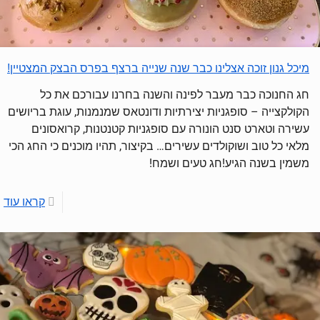
מיכל גנון זוכה אצלינו כבר שנה שנייה ברצף בפרס הבצק המצטיין!
חג החנוכה כבר מעבר לפינה והשנה בחרנו עבורכם את כל
הקולקצייה – סופגניות יצירתיות ודונטאס שמנמנות, עוגת בריושים
עשירה וטארט סנט הונורה עם סופגניות קטנטנות, קרואסונים
מלאי כל טוב ושוקולדים עשירים… בקיצור, תהיו מוכנים כי החג הכי
משמין בשנה הגיע!חג טעים ושמח!
קראו עוד