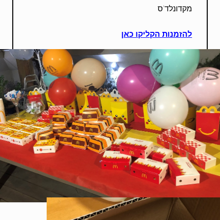
מקדונלד'ס
להזמנות הקליקו כאן