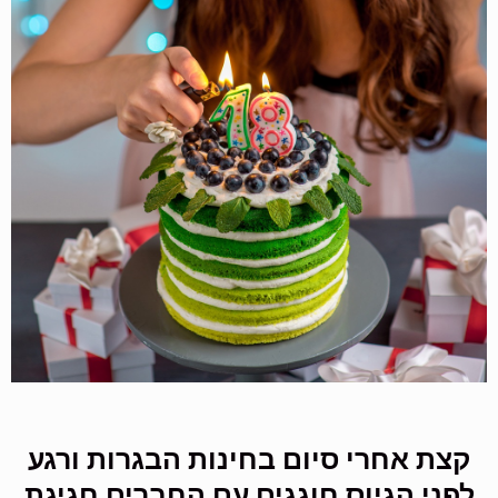
קצת אחרי סיום בחינות הבגרות ורגע
לפני הגיוס חוגגים עם החברים חגיגת