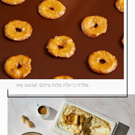
גולדה בייגלה מלוח צילום: my social