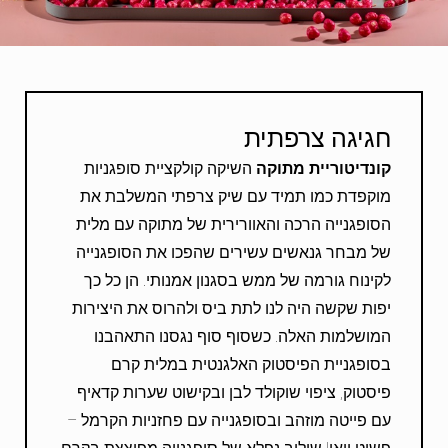
חגיגה צרפתית
קונדיטוריית
מתוקה
השיקה קולקציית סופגניות
מוקפדת כמו תמיד עם שיק צרפתי המשלבת את
הסופגנייה הרכה והאוורירית של מתוקה עם מלית
של מבחר גנאשים עשירים שהפכו את הסופגנייה
לקינוח גורמה של ממש בסגנון אמנותי. הן כל כך
יפות שקשה היה לנו לתת ביס ולהרוס את היצירות
המושלמות האלה. כשסוף סוף נגסנו התאהבנו
בסופגניית הפיסטוק האלגנטית במלית קרם
פיסטוק, ציפוי שוקולד לבן ובקישוט שערות קדאיף
עם פייטה מוזהב ובסופגנייה עם פחזניות הקרמל –