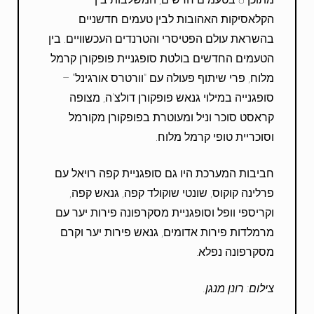
הקלאסיקות האהובות לבין טעמים חדשניים
בהשראת עולם הפטיסרי והטרנדים העכשוויים. בין
הטעמים החדשים בולטת סופגניית פופקורן קרמל
מלוח, פרי שיתוף פעולה עם "וורטרס אורגינל" –
סופגנייה במילוי גנאש פופקורן דולצ'ה, מצופה
קראסט סוכר וניל ומעוטרת בפופקורן מקורמל
וסוכריית טופי קרמל מלוח.
חביבות המערכת היו גם סופגניית קפה רויאל עם
פרלינה קוקוס, שונטי שוקולד קפה, גנאש קפה,
וקריספי וופל וסופגניית מסקרפונה פירות יער עם
מרמלדות פירות אדומים, גנאש פירות יער וקרם
מסקרפונה נפלא.
צילום: רונן מנגן.