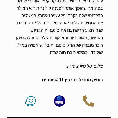
עשויה מבצק בריוש בעל מרקם קליל ואוורירי שנמס
בפה. מה שהופך אותה לפנינה קולינרית הוא המילוי
הדקדנטי שלה בקרם וניל עשיר ואיכותי, המשלים
את המתיקות של המאפה בצורה מושלמת. כמו בכל
שנה, תציע הרשת גם את סופגניות הבריוש
האפויות, האווריריות והאייקוניות שלה, שהפכו לסימן
היכר מובהק של החג. סופגניית בריוש אפויה במילוי
שוקולד ובמילוי ריבת תות שדה.
צילום: טל סיון ציפורין.
בוטיק סנטרל, סירקין 11 גבעתיים