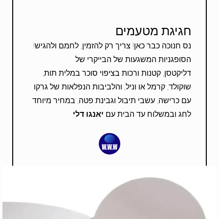
חגיגת מטעמים
נס חנוכה כבר כאן! צריך רק להזמין, לחמם ולהגיש!
הסופגניות המשגעות של הבייקרי של
דליקטסן,
קטנות ורכות בציפוי סוכר
במלית תות,
שוקולד, קרמל או וניל, ו
הלביבות הנפלאות של גרקו
עם כרישה, עשבי תיבול וגבינת פטה, במחיר מיוחד
לחג ובמשלוח עד הבית עם
יאנגו דלי