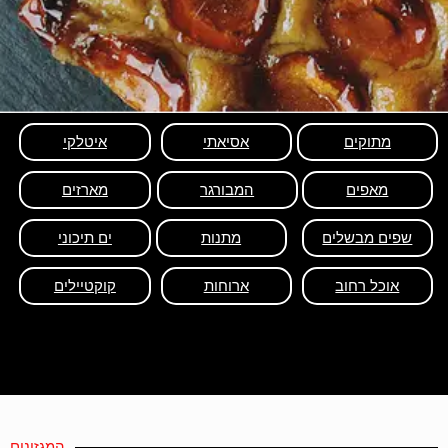
מתוקים
אסיאתי
איטלקי
מאפים
המבורגר
מארזים
שפים מבשלים
מתנות
ים תיכוני
אוכל רחוב
ארוחות
קוקטיילים
המגזינים