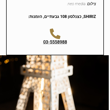
צילום: neo media.
SHIRIZ
, כצנלסון 108 גבעתיים, הזמנות:
03-5558988