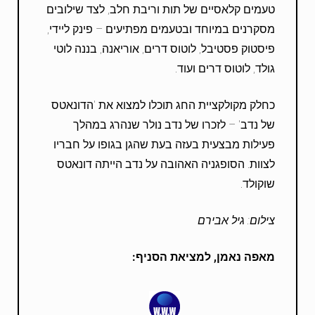
טעמים קלאסיים של תות וריבת חלב, לצד שילובים
מסקרנים במיוחד ובטעמים מפתיעים – פינק ליידי,
פיסטוק פסטיבל, לוטוס דרים, אוריאנה, בננה לוטי
גולד, לוטוס דרים ועוד.
כחלק מקולקציית החג תוכלו למצוא את 'הדונאטס
של נדב' – לזכרו של נדב נולר שנהרג במהלך
פעילות מבצעית בעזה בעת שהגן בגופו על חבריו
לצוות. הסופגניה האהובה על נדב הייתה דונאטס
שוקולד.
צילום: גיל אבירם
מאפה נאמן, למציאת הסניף: