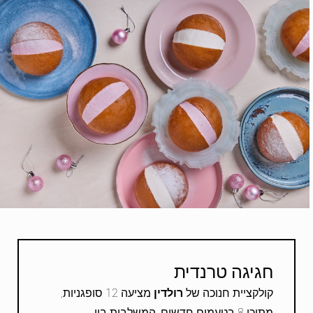
חגיגה טרנדית
קולקציית חנוכה של
רולדין
מציעה 12 סופגניות,
מתוכן 8 בטעמים חדשים, המשלבות בין