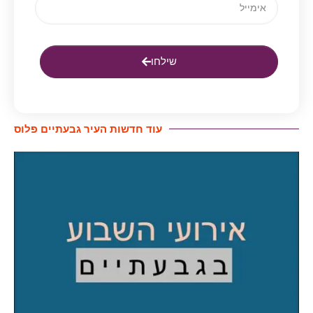
שילחו
עוד חדשות העיר גבעתיים פלוס​