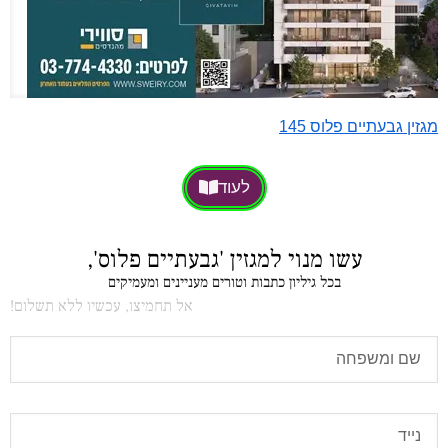
מגזין גבעתיים פלוס 145
לעוד
עשו מנוי למגזין 'גבעתיים פלוס',
בכל גיליון כתבות וטורים מעניינים ומעמיקים
אל תחמיצו, עכשיו ללא תשלום!