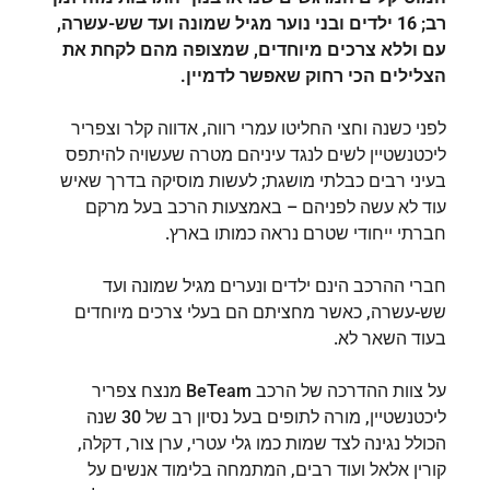
רב; 16 ילדים ובני נוער מגיל שמונה ועד שש-עשרה,
עם וללא צרכים מיוחדים, שמצופה מהם לקחת את
הצלילים הכי רחוק שאפשר לדמיין.
לפני כשנה וחצי החליטו עמרי רווה, אדווה קלר וצפריר
ליכטנשטיין לשים לנגד עיניהם מטרה שעשויה להיתפס
בעיני רבים כבלתי מושגת; לעשות מוסיקה בדרך שאיש
עוד לא עשה לפניהם – באמצעות הרכב בעל מרקם
חברתי ייחודי שטרם נראה כמותו בארץ.
חברי ההרכב הינם ילדים ונערים מגיל שמונה ועד
שש-עשרה, כאשר מחציתם הם בעלי צרכים מיוחדים
בעוד השאר לא.
על צוות ההדרכה של הרכב BeTeam מנצח צפריר
ליכטנשטיין, מורה לתופים בעל נסיון רב של 30 שנה
הכולל נגינה לצד שמות כמו גלי עטרי, ערן צור, דקלה,
קורין אלאל ועוד רבים, המתמחה בלימוד אנשים על