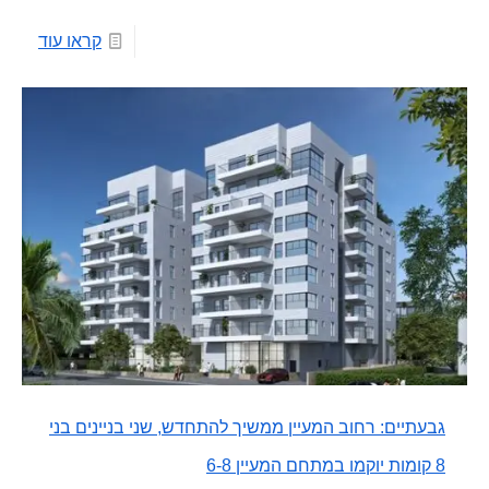
קראו עוד
גבעתיים: רחוב המעיין ממשיך להתחדש, שני בניינים בני
8 קומות יוקמו במתחם המעיין 6-8