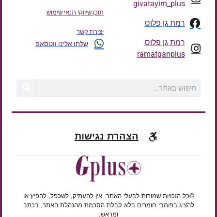
givatayim_plus
תוכן שיווקי תנאי שימוש
רמת גן פלוס
יצירת קשר
רמת גן פלוס
שלחו אלינו ווטסאפ
ramatganplus
הצהרת נגישות
©כל הזכויות שמורות לבעלי האתר. אין להעתיק, לשכפל, להפיץ או
להציג בפומבי חומרים בלא קבלת הסכמת מהנהלת האתר, בכתב
ומראש.