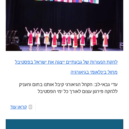
להקת הנעורות של גבעתיים ייצגה את ישראל בפסטיבל
מחול בינלאומי בגיאורגיה
עדי גבאי-לב: הקהל הגיאורגי קיבל אותנו בחום והעניק
ללהקה פירגון עצום לאורך כל ימי הפסטיבל
קראו עוד