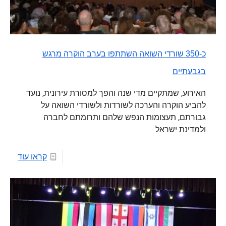
כ-350 שורדי השואה השתתפו בערב הוקרה מרגש
בגבעתיים
האירוע, שמתקיים מדי שנה והפך למסורת עירונית, נועד
להביע הוקרה והערכה לשורדות ולשורדי השואה על
גבורתם, תעצומות הנפש שלהם ותרומתם לחברה
ולמדינת ישראל
קראו עוד