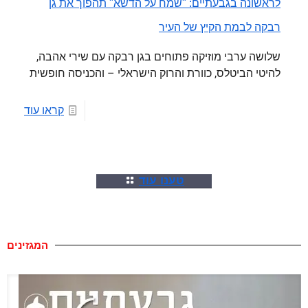
לראשונה בגבעתיים: "שמח על הדשא" תהפוך את גן
רבקה לבמת הקיץ של העיר
שלושה ערבי מוזיקה פתוחים בגן רבקה עם שירי אהבה,
להיטי הביטלס, כוורת והרוק הישראלי – והכניסה חופשית
קראו עוד
טענו עוד
המגזינים