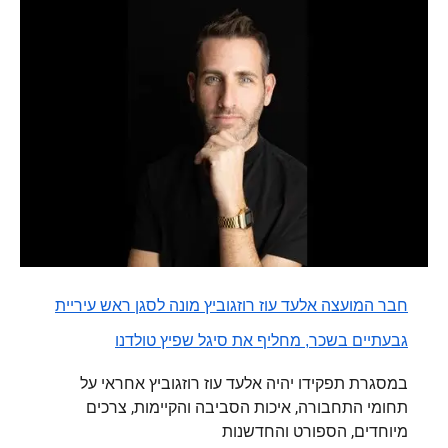
חבר המועצה אלעד עוז רוזגוביץ מונה לסגן ראש עיריית
גבעתיים בשכר, מחליף את סיגל שפיץ טולדנו
במסגרת תפקידו יהיה אלעד עוז רוזגוביץ אחראי על
תחומי התחבורה, איכות הסביבה והקיימות, צרכים
מיוחדים, הספורט והחדשנות