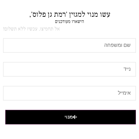
עשו מנוי למגזין 'רמת גן פלוס',
הישארו מעודכנים
אל תחמיצו, עכשיו ללא תשלום!
מנוי