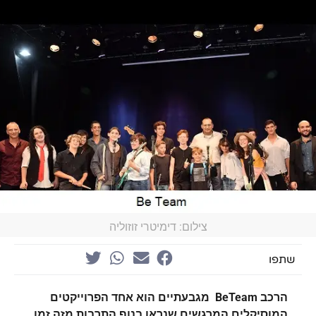
צילום: דימיטרי זוזוליה
שתפו
הרכב BeTeam מגבעתיים הוא אחד הפרוייקטים
המוסיקלים המרגשים שנראו בנוף התרבות מזה זמן