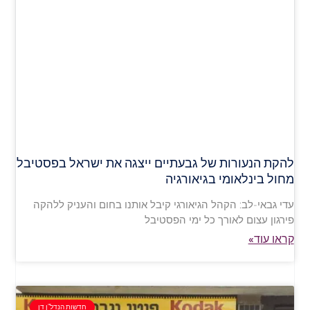
להקת הנעורות של גבעתיים ייצגה את ישראל בפסטיבל
מחול בינלאומי בגיאורגיה
עדי גבאי-לב: הקהל הגיאורגי קיבל אותנו בחום והעניק ללהקה
פירגון עצום לאורך כל ימי הפסטיבל
קראו עוד»
חדשות הנדל"ן דן