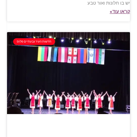
יש בו חלונות ואור טבע
קראו עוד»
חדשות העיר גבעתיים פלוס