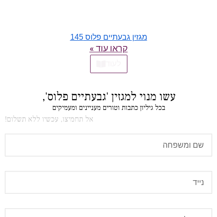
מגזין גבעתיים פלוס 145
קראו עוד »
לעוד
עשו מנוי למגזין 'גבעתיים פלוס',
בכל גיליון כתבות וטורים מעניינים ומעמיקים
אל תחמיצו, עכשיו ללא תשלום!