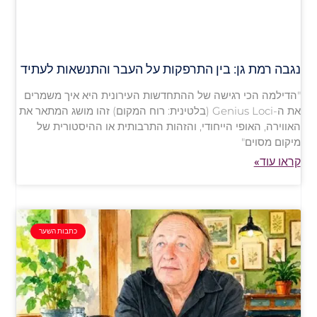
נגבה רמת גן: בין התרפקות על העבר והתנשאות לעתיד
"הדילמה הכי רגישה של ההתחדשות העירונית היא איך משמרים
את ה-Genius Loci (בלטינית: רוח המקום) זהו מושג המתאר את
האווירה, האופי הייחודי, והזהות התרבותית או ההיסטורית של
מיקום מסוים"
קראו עוד»
כתבות השער