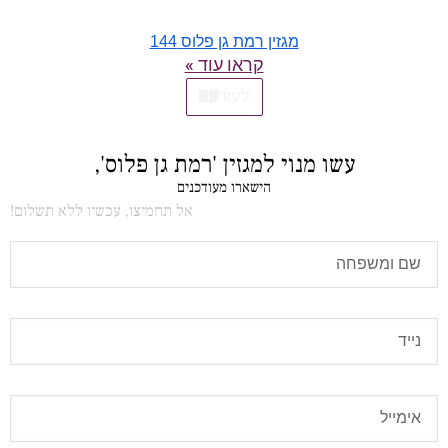
מגזין רמת גן פלוס 144
קראו עוד »
לעוד
עשו מנוי למגזין 'רמת גן פלוס',
הישארו מעודכנים
אל תחמיצו, עכשיו ללא תשלום!