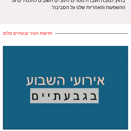
בחוץ, לטובת העברת מסרים חינוכיים חשובים לתלמידים על
ההשפעות והאחריות שלנו על הסביבה".
חדשות העיר גבעתיים פלוס