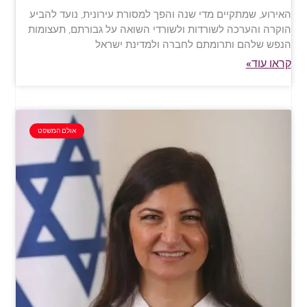
האירוע, שמתקיים מדי שנה והפך למסורת עירונית, נועד להביע
הוקרה והערכה לשורדות ולשורדי השואה על גבורתם, תעצומות
הנפש שלהם ותרומתם לחברה ולמדינת ישראל
קראו עוד»
אולם המשפט