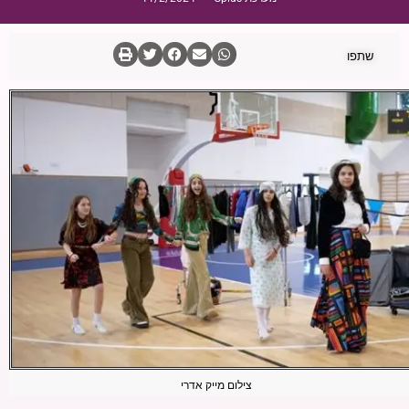
שתפו
צילום מייק אדרי