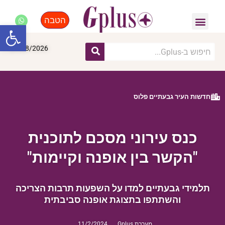
הטבה
פנאי, לייף סטייל, קניות
התחדשות עירונית
מומחים מקצועיים
פתח סרגל
07/08/2026
חדשות העיר גבעתיים פלוס
כנס עירוני מסכם לתוכנית
"הקשר בין אופנה וקיימות"
תלמידי גבעתיים למדו על השפעות תרבות הצריכה
והשתתפו בתצוגת אופנה סביבתית
מערכת Gplus
11/2/2024