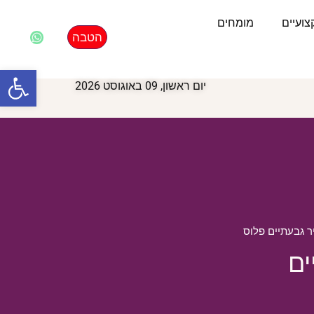
ועיים
מומחים
הטבה
פתח סרגל
יום ראשון, 09 באוגוסט 2026
 גבעתיים פלוס
גבעתיים