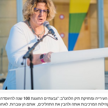
אור- לי ניב, סגנית ראש העירייה ומחזיקת תיק הל
הילות המרכיבות אותה ולהבין את התהליכים, אותם הן עוברות. לאחר