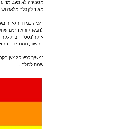
מסבירה לא מעט מדוע על
מאוד לקבלה מלאה ושיוו
הזכיה במדד הגאווה מע
לחגיגות והאירועים שחש
את ה"נסט", הבית לקהיל
הגישור, המתמחה בגישור ב
נמשיך לפעול למען הקהיל
שמח לכולם".