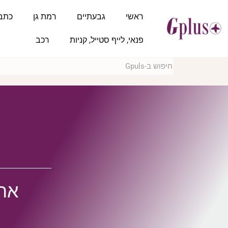
ראשי
גבעתיים
רמת גן
כתב
פנאי, לייף סטייל, קניות
רכב