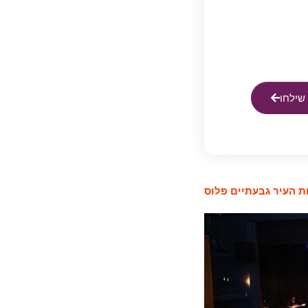
שילחו
 העיר גבעתיים פלוס