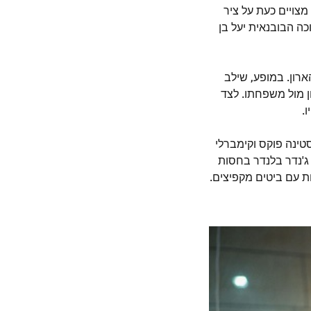
מצויים כעת על ציר
ה הבובנאית יעל בן
ארון. במופע, שילב
 מול משפחתו. לצד
.
יסטינה פוקס וקימברלי
ג'נדר בלנדר בחסות
אל מריומה ליווה את המלכות עם ביטים מקפיצים.