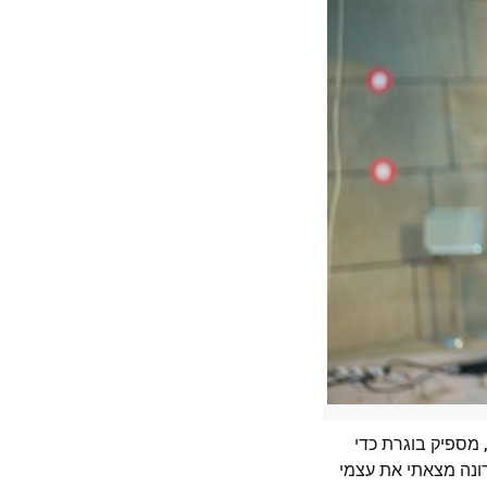
הט"ב: "גבעתיים החוגגת 100 שנה להיווסדה, מספיק בוגרת כדי
ונה מצאתי את עצמי