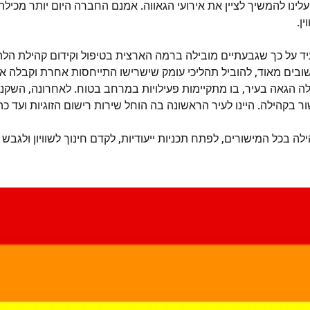
ינו להמשיך לציין את אירועי הגאווה. אמנם החברה היום יותר מכילה
ין.
יד על כך שגבעתיים מובילה ברמה הארצית בטיפול וקידום קהילת הלה
ובים מאוד, להוביל תהליכי עומק שישרישו התייחסות אחרת וקבלה א
ה הגאה בעיר, בו מתקיימות פעילויות במרחב בטוח. לאחרונה, השקנ
קהילה. היינו לעיר הראשונה בה הוחל שירות רישום הזוגיות ועד כה נרשמו –
ה בכל המישורים, לפתח תכניות ייעודיות, לקדם חינוך לשוויון ולגבש 