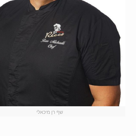
שף רן מיכאלי