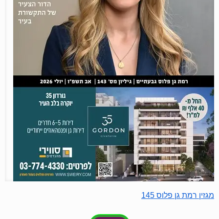
מגזין רמת גן פלוס 145