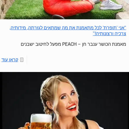
"אני 'תופרת' לכל מתאמנת את מה שמתאים לגזרתה, מידותיה,
צרכיה ורצונותיה!"
מאמנת הכושר ענבר חן – PEACH מפעל לחיטוב ישבנים
קראו עוד