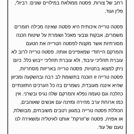
רחב של צורות, פסטה ממולאת במילויים שונים: רביולי,
פלין ועוד.
פסטה טרייה איכותית היא פסטה שאינה מכילה חומרים
משמרים, אבקות וצבעי מאכל ושומרת על שיטות הכנה
מסורתיות אשר מקנות לפסטה הטרייה את הטעם
והמרקם הייחודי שמאפיינים אותה. פסטה טרייה לרוב לא
עוברת תהליכי עיבוד, ולא עוברת תהליכי ייבוש כלל. כיום
ניתן למצוא בחנויות, פסטה טרייה באריזות מסחריות,
פסטה טרייה זו הוכנה בתשומת לב רבה ובהשקעה ומכיוון
שהיא איננה מעובדת, נשמרים בה כל הערכים התזונתיים
כהלכה וגם טעמה נפלא והמרקם שלה נגיס ובשרני. אין
כמו ארוחת ערב מהירה ומזינה עם אנשים שאוהבים,
הכוללת פסטה טרייה במגוון רטבים משובחים, מבושלת,
או אפויה, פסטה ש"זורקת" אותנו לאיטליה ומשאירה לנו
טעם של עוד.