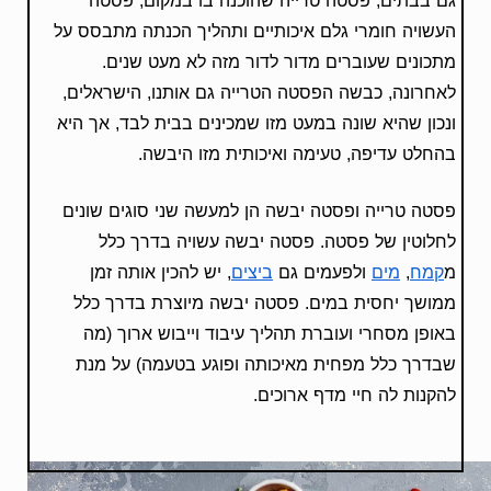
גם בבתים, פסטה טרייה שהוכנה בו במקום, פסטה
העשויה חומרי גלם איכותיים ותהליך הכנתה מתבסס על
מתכונים שעוברים מדור לדור מזה לא מעט שנים.
לאחרונה, כבשה הפסטה הטרייה גם אותנו, הישראלים,
ונכון שהיא שונה במעט מזו שמכינים בבית לבד, אך היא
בהחלט עדיפה, טעימה ואיכותית מזו היבשה.
פסטה טרייה ופסטה יבשה הן למעשה שני סוגים שונים
לחלוטין של פסטה. פסטה יבשה עשויה בדרך כלל
מ
,
ולפעמים גם
, יש להכין אותה זמן
קמח
מים
ביצים
ממושך יחסית במים. פסטה יבשה מיוצרת בדרך כלל
באופן מסחרי ועוברת תהליך עיבוד וייבוש ארוך (מה
שבדרך כלל מפחית מאיכותה ופוגע בטעמה) על מנת
להקנות לה חיי מדף ארוכים.