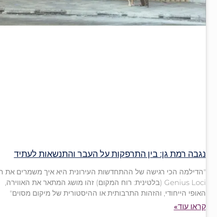
נגבה רמת גן: בין התרפקות על העבר והתנשאות לעתיד
"הדילמה הכי רגישה של ההתחדשות העירונית היא איך משמרים את ה
Genius Loci (בלטינית: רוח המקום) זהו מושג המתאר את האווירה,
האופי הייחודי, והזהות התרבותית או ההיסטורית של מיקום מסוים"
קראו עוד»