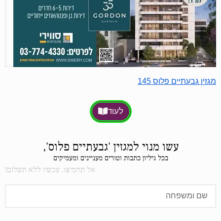
מגזין גבעתיים פלוס 145
לעוד
עשו מנוי למגזין 'גבעתיים פלוס',
בכל גיליון כתבות וטורים מעניינים ומעמיקים
אל תחמיצו, עכשיו ללא תשלום!