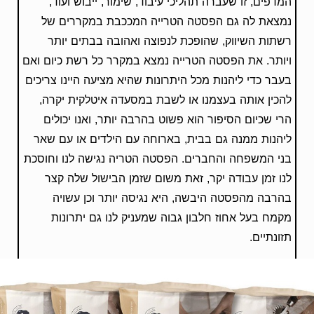
המדפים, זו שעברה תהליכי עיבוד, שימור, ייבוש ועוד,
נמצאת לה גם הפסטה הטרייה המככבת במקררים של
רשתות השיווק, שהופכת לנפוצה ואהובה בבתים יותר
ויותר. את הפסטה הטרייה נמצא במקרר כל רשת כיום ואם
בעבר כדי ליהנות מכל היתרונות שהיא מציעה היינו צריכים
להכין אותה בעצמנו או לשבת במסעדה איטלקית יקרה,
הרי שכיום הסיפור הוא פשוט בהרבה יותר, ואנו יכולים
ליהנות ממנה גם בבית, בארוחה עם הילדים או עם שאר
בני המשפחה והחברים. הפסטה הטריה נגישה לנו וחוסכת
לנו זמן עבודה יקר, זאת משום שזמן הבישול שלה קצר
בהרבה מהפסטה היבשה, היא נגיסה יותר וכן עשויה
מקמח בעל אחוז חלבון גבוה שמעניק לנו גם יתרונות
תזונתיים.