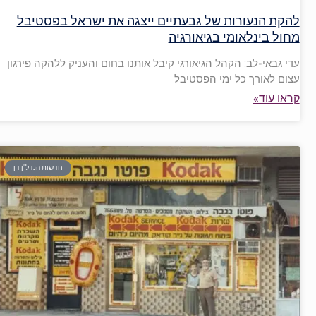
להקת הנעורות של גבעתיים ייצגה את ישראל בפסטיבל
מחול בינלאומי בגיאורגיה
עדי גבאי-לב: הקהל הגיאורגי קיבל אותנו בחום והעניק ללהקה פירגון
עצום לאורך כל ימי הפסטיבל
קראו עוד»
חדשות הנדל"ן דן