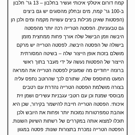
קמח דורום איטלקי איכותי ועשיר בחלבון – 13 גר' חלבון
ב-100 גר' קמח, מים ובחלק מהסוגים יש גם ביצים
(הפסטות שאינן מכילות ביצים עשויות מקמח ומים ולכן הן
גם טבעוניות). הפסטה הטרייה רכה יותר מהפסטה
היבשה וזמן הבישול שלה אורך פחות ממחצית מזמן
בישולה של הפסטה היבשה. לפסטה הטרייה יש מרקם
מושלם בזכות אופן הייצור שלה – בשיטה המסורתית
הייצור של הפסטות נעשה על ידי מעבר בתוך ראשי
ברונזה ייחודיים מה שמעניק לפסטה הטרייה את המראה
המעט מחוספס שלה, שתורם לכך שהרוטב נתפס עליה
בצורה מושלמת הפסטה הטרייה נהדרת עם רטבים
מבוססי שמנת וכן עם רוטבי עגבניות עשירים ושמן זית
איכותי. הפסטה הטרייה חייבת להישמר בקירור, שכן היא
אוהבת טמפרטורות נמוכות יותר ופחות את היובש ולכן
תוכלו למצוא אותה במקררים של רשתות השיווק השונות.
הפסטה הטרייה נמכרת בתצורות שונות: פסטה במגוון