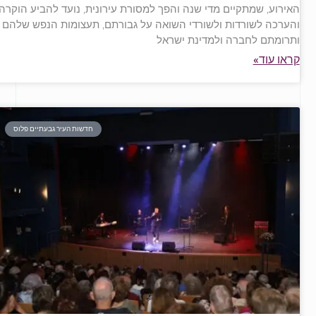
האירוע, שמתקיים מדי שנה והפך למסורת עירונית, נועד להביע הוקרה
והערכה לשורדות ולשורדי השואה על גבורתם, תעצומות הנפש שלהם
ותרומתם לחברה ולמדינת ישראל
קראו עוד»
חדשות העיר גבעתיים פלוס