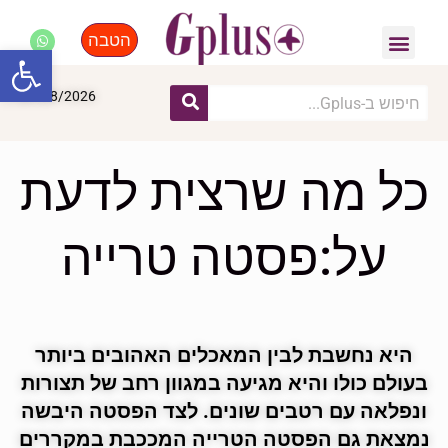
הטבה
פנאי, לייף סטייל, קניות
התחדשות עירונית
מומחים מקצועיים
פתח סרגל
07/08/2026
כל מה שרצית לדעת
על:פסטה טרייה
היא נחשבת לבין המאכלים האהובים ביותר
בעולם כולו והיא מגיעה במגוון רחב של תצורות
ונפלאה עם רטבים שונים. לצד הפסטה היבשה
נמצאת גם הפסטה הטרייה המככבת במקררים