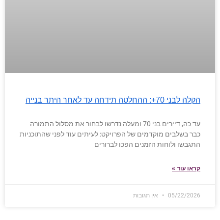
הקלה לבני 70+: ההחלטה תידחה עד לאחר היתר בנייה
עד כה, דיירים בני 70 ומעלה נדרשו לבחור את מסלול התמורה
כבר בשלבים מוקדמים של הפרויקט: לעיתים עוד לפני שהתוכניות
התגבשו ולוחות הזמנים הפכו לברורים
קראו עוד »
05/22/2026
אין תגובות