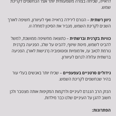
לראייה, שכיחה בצורה משמעותית יותר אצל הנחשפים לקרינת
שמש.
ניוון רשתית
– הגורם לירידה בראייה ואף לעיוורון, חשיפה לאורך
השנים לקרינת השמש, מגביר את הסיכון למחלה זו.
כוויות בקרנית וברשתית
– כתוצאה מחשיפה ממושכת, למשל
להביט לשמש, מיטת שיזוף, להביט על שלג. הפגיעה בקרנית
גורמת לכאב עז, אדמומיות ופוטופוביה (רגישות לאור). הפגיעה
ברשתית עלולה לגרום לעיוורון.
גידולים סרטניים בעפעפיים
– שכיח יותר באנשים בעלי עור
בהיר שנחשפים לקרינת השמש.
הנזק הרב הנגרם לעיניים ולרקמות המקיפות אותה מצטבר ולכן
חשוב להגן על העיניים שלנו כבר מילדות.
הפתרונות: