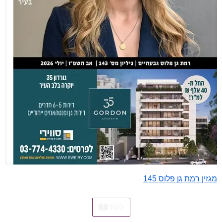
מגזין רמת גן פלוס 145
לעוד