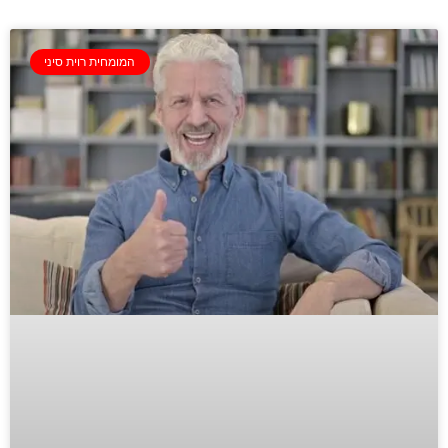
המומחית רוית סיני