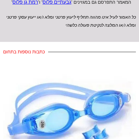
המאמר התפרסם גם במגזינים '
גבעתיים פלוס
' ו'
רמת גן פלוס
'
כל האמור לעיל אינו מהווה תחליף ל
יעוץ פרטני ומלא ו/או ייעוץ עסקי פרטני
ומל
א ו/או המלצה לנקיטת פעולה כלשהי
כתבות נוספות בתחום