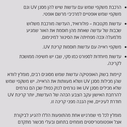
הרכבת משקפי שמש עם עדשות שיש להן מסנן UV וגם
משקפי שמש אופטיים למרכיבי מרשם אופטי.
עדשות מקטבות – פולורואיד, העדשה מורכבת משלוש
שכבות של עדשה שאחת מהן חוסמת את האור שמגיע
מלמעלה וככה מפחיתה את הסינוור למינימום.
משקפי ראייה עם עדשות חוסמות קרינת UV.
עדשות מיוחדות לספורט כמו סקי, שבו יש חשיפה ממושכת
לקרינה.
קיימות בשוק האופטיקה עדשות שמש מסוגים רבים, מומלץ לוודא
שהן מכילות מסנן UV ושלא מעוותות את הראייה. יש משקפי שמש
שלא מכילים מסנן UV ואז גורמים לנזק כפול! שכן הם גורמים
להרחבת האישון עקב הצבע הכהה של העדשות, יותר קרינת UV
חודרת לעיניים, ואין הגנה מפני קרינה זו.
מומלץ לכל מי שמרגיש אחת מהתופעות הללו להגיע לביקורת
אצל אופטומטריסטים מומחים בתחום ובעלי מכשור מתקדם