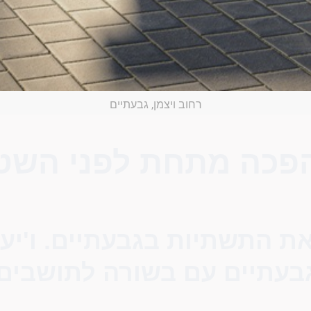
רחוב ויצמן, גבעתיים
פכה מתחת לפני השט
ת התשתיות בגבעתיים. ו'יע
בעתיים עם בשורה לתושבים