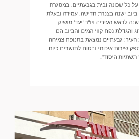
על כל שכונה ובית בגבעתיים. במסגרת
ביוב ישנה בצנרת חדישה, עמידה ובעלת
נה לראש העיריה ויו"ר 'יעד' מושיק
ג והגדלת נפח קווי המים והביוב הם
העיר: גבעתיים נמצאת בתנופת צמיחה
פק שירות איכותי ובטוח לתושבים כיום
 תשתיות היסוד".