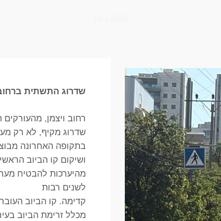
15-1-2026
שדרוג התשתית ברחובו
רחוב ויצמן, מהעורקים ה
שדרוג מקיף, לא רק מעל
בתקופה האחרונה מבוצעו
ושיקום קו הביוב הראש
מהיערכות להבטיח מער
לשנים רבות
מכלל זרימת הביוב בעיר