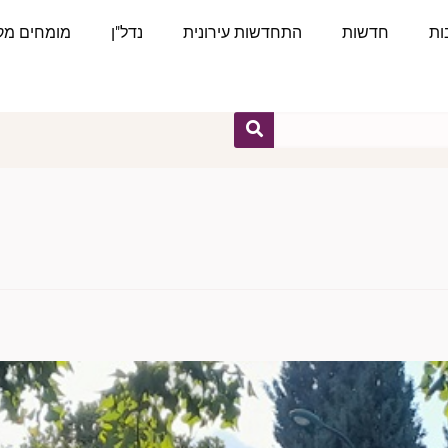
ות
חדשות
התחדשות עירונית
נדל"ן
מומחים מקצ