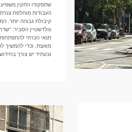
שתפקודו התקין משפיע 
העבודות מוחלפת צנרת 
קיבולת גבוהה יותר. המש
גולדשטיין הסביר: "שדרו
תנאי הכרחי להתפתחות 
מואצת. וכדי להמשיך לס
ובעתיד יש צורך בחידוש