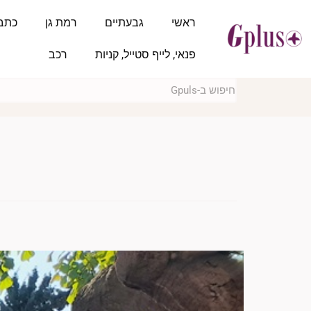
ראשי
גבעתיים
רמת גן
כתב
פנאי, לייף סטייל, קניות
רכב