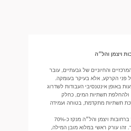
ת ויצמן והל״ה
מרכזיים והחיוניים של גבעתיים, עובר
 פני הקרקע, אלא בעיקר בעומקה.
ת באופן אינטנסיבי העבודות לשדרוג
י ולהחלפת תשתיות המים, כחלק
כת תשתיות מתקדמת, בטוחה ועמידה
קדימה. קו הביוב העובר ברחובות ויצמן והל״ה מנקז כ-70%
. זהו עורק ראשי במלוא מובן המילה,