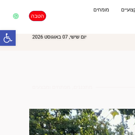
ועיים
מומחים
הטבה
פתח סרגל
יום שישי, 07 באוגוסט 2026
מתכננים, מפתחים ומבצעים