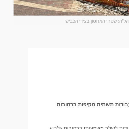
-הל"ה: שטחי האחסון בצידי הכביש
בודות תשתית מקיפות ברחובות
ודות לשלב משמעותי ברחובות גלבוע