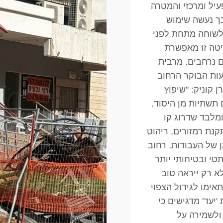
יל ומרכזי והמטרה
ך נעשה שימוש
לשוחה מתחת לפני
יטה זו מאפשרת
 נרחבים. מרבית
ות הבוקר הרחוב
 קוניק: "שיפוץ
 תשתיות מן היסוד.
מלבד שדרוג קו
נת רמזורים, ריהוט
ן של העבודות, רחוב
תטי ובטיחותי יותר
לא רק ייראה טוב
ימו לגידול הצפוי
'יעד' מדגישים כי
ולשמירה על