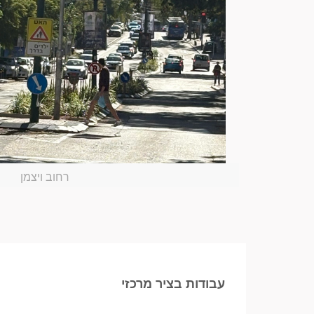
רחוב ויצמן
עבודות בציר מרכזי