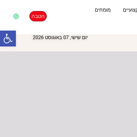
ועיים
מומחים
הטבה
פתח סרגל
יום שישי, 07 באוגוסט 2026