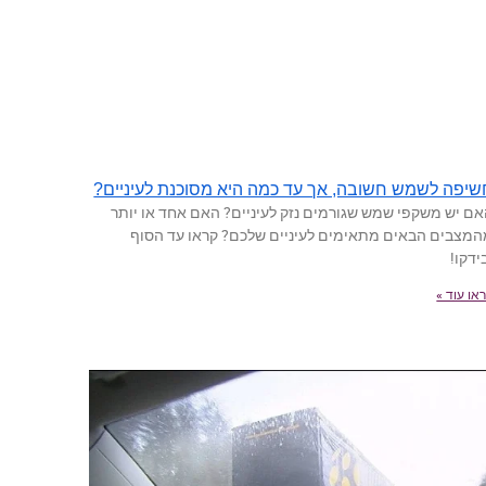
שיפה לשמש חשובה, אך עד כמה היא מסוכנת לעיניים?
ם יש משקפי שמש שגורמים נזק לעיניים? האם אחד או יותר
מצבים הבאים מתאימים לעיניים שלכם? קראו עד הסוף
ידקו!
או עוד »