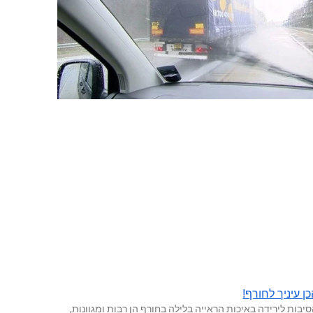
ן עיניך לחורף!
יבות לירידה באיכות הראייה בלילה בחורף הן רבות ומגוונות,