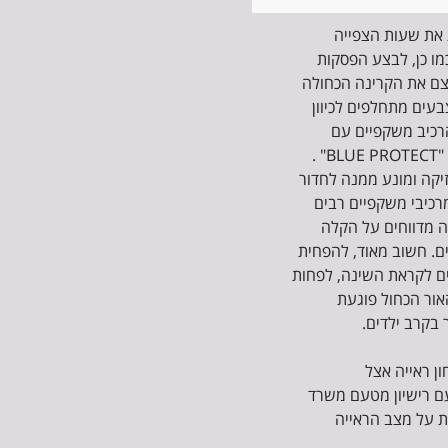
את שעות הצפייה
מו כן, לבצע הפסקות
צם את הקרינה הכחולה
בעים מתחלפים לכיוון
רכיב משקפיים עם
עדשות שמכילות מסנן קרינה מסוג "BLUE PROTECT" .
יקה ומונע ממנה לחדור
מרכיבי משקפיים רבים
ה מדווחים על הקלה
. חשוב מאוד, להפחית
ם לקראת השינה, לפחות
אור הכחול פוגעת
בקרב ילדים.
ן ראייה אצל
עם רישיון מטעם משרד
ת על מצב הראייה