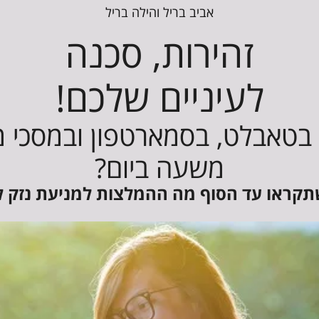
אביב בריל והילה בריל
זהירות, סכנה
לעיניים שלכם!
טאבלט, בסמארטפון ובמסכי מ
משעה ביום?
קראו עד הסוף מה ההמלצות למניעת נזק ל