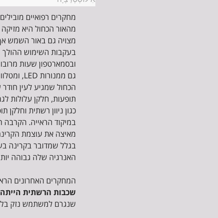
מחקרים רפואיים מובילים
מהאור הכחול היא מזיקה בי
מצויה גם באור השמש אך
בעקבות השימוש ההולך ו
ובסמארטפון שעות מרובות כ
גם ממנורות 
הכחול שמגיע לעין חודר ע
תופעות, חלקן עלולות לגר
כגון ניוון רשתית וחלקן ת
במיקוד הראייה. הקרבה ה
מאיצה את עוצמת הקרינה ש
האנרגיה שלה גבוהה יותר
המחקרים האחרונים הראו
שכבות הרשתית הייתה 
שנגרם למשתמש נזק בלתי