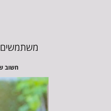
משתמשים ב
חשוב שת