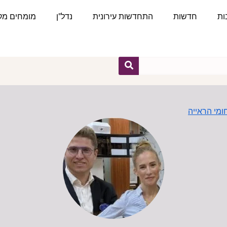
ות
חדשות
התחדשות עירונית
נדל"ן
מומחים מקצ
מי הראייה