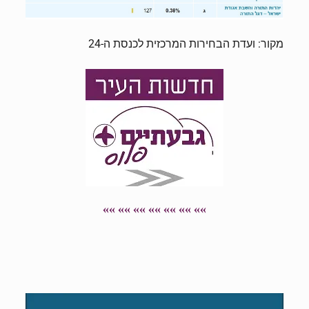
מקור: ועדת הבחירות המרכזית לכנסת ה-24
»» »» »» »» »» »» »»