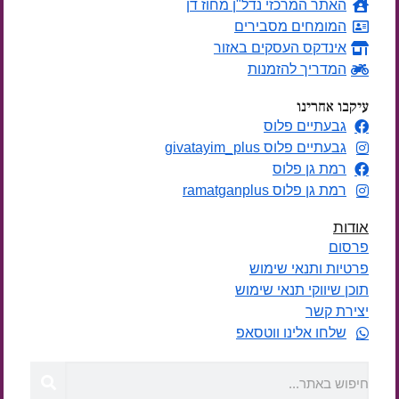
האתר המרכזי נדל"ן מחוז דן
המומחים מסבירים
אינדקס העסקים באזור
המדריך להזמנות
עיקבו אחרינו
גבעתיים פלוס
גבעתיים פלוס givatayim_plus
רמת גן פלוס
רמת גן פלוס ramatganplus
אודות
פרסום
פרטיות ותנאי שימוש
תוכן שיווקי תנאי שימוש
יצירת קשר
שלחו אלינו ווטסאפ