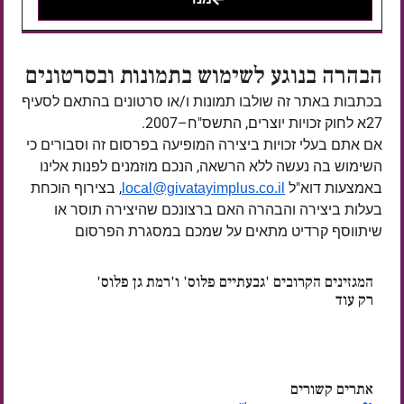
הבהרה בנוגע לשימוש בתמונות ובסרטונים
בכתבות באתר זה שולבו תמונות ו/או סרטונים בהתאם לסעיף
27א לחוק זכויות יוצרים, התשס"ח–2007.
אם אתם בעלי זכויות ביצירה המופיעה בפרסום זה וסבורים כי
השימוש בה נעשה ללא הרשאה, הנכם מוזמנים לפנות אלינו
באמצעות דוא"ל
, בצירוף הוכחת
local@givatayimplus.co.il
בעלות ביצירה והבהרה האם ברצונכם שהיצירה תוסר או
שיתווסף קרדיט מתאים על שמכם במסגרת הפרסום
המגזינים הקרובים 'גבעתיים פלוס' ו'רמת גן פלוס'
רק עוד
ימים
אתרים קשורים