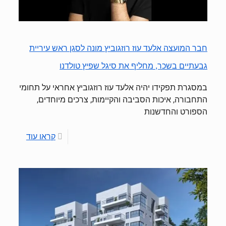
חבר המועצה אלעד עוז רוזגוביץ מונה לסגן ראש עיריית
גבעתיים בשכר, מחליף את סיגל שפיץ טולדנו
במסגרת תפקידו יהיה אלעד עוז רוזגוביץ אחראי על תחומי
התחבורה, איכות הסביבה והקיימות, צרכים מיוחדים,
הספורט והחדשנות
קראו עוד