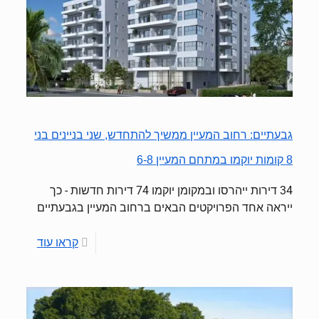
גבעתיים: רחוב המעיין ממשיך להתחדש, שני בניינים בני
8 קומות יוקמו במתחם המעיין 6-8
34 דירות ייהרסו ובמקומן יוקמו 74 דירות חדשות - כך
ייראה אחד הפרויקטים הבאים ברחוב המעיין בגבעתיים
קראו עוד