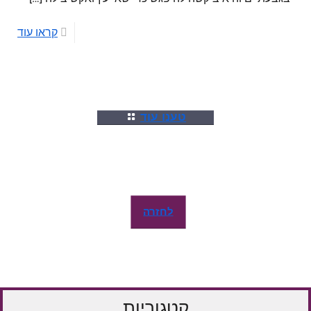
קראו עוד
טענו עוד
לחזרה
קטגוריות