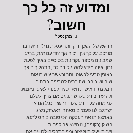
ומדוע זה כל כך
חשוב?
מתן נסטל
הדשא של השכן ירוק יותר עסקת נדל"ן היא דבר
מורכב, על כך אין וויכוח אך יחד עם זאת, ברגע
שמבינים מספר עקרונות בסיסיים באיך לפעול
נכון ואיזה מידע להשיג קודם לכן, התהליך הופך
באופן טבעי לפשוט יותר וכאשר עושים אותו
שוב ושוב הרי שהופכים למבינים בתחום.
המלצתי האישית היא תמיד לפנות לאיש מקצוע
ולהיעזר בידע שלרשותו. גם אם צריך לשלם
למומחה על הידע שלו הרי שזה ככל הנראה
ישתלם לנו פעמיים מאחר וראשית, נשיג
באמצעותו את העסקה הכי טובה ביחס לתנאי
השוק (כקונים), זו השאיפה לפחות
ושנית, יעילות וקיצור זמני התהליך. לכן, גם אם