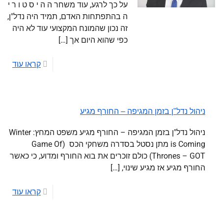
על כך לרגע, עוד משחר ה ה י ס ט ו ר י
ה בהתפתחות האדם, תמיד היה נדל"ן,
זה נכון שהמונח המקצועי עוד לא היה
כפי שהוא היום אך
[…]
קראו עוד
ניהול נדל"ן בזמן המגיפה – החורף מגיע
ניהול נדל"ן בזמן המגיפה – החורף מגיע משפט המחץ: Winter
is Coming מתן נסטל בסדרה משחקי הכס (Game Of
Thrones – GOT) כולם זוכרים את בוא החורף ומדוע, כי כאשר
החורף מגיע אז מגיע שינוי,
[…]
קראו עוד