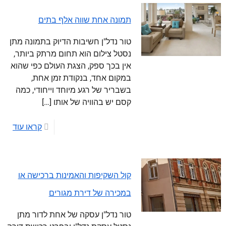
תמונה אחת שווה אלף בתים
טור נדל"ן חשיבות הדיוק בתמונה מתן
נסטל צילום הוא תחום מרתק ביותר,
אין בכך ספק, הצגת העולם כפי שהוא
במקום אחד, בנקודת זמן אחת,
בשבריר של רגע מיוחד וייחודי, כמה
קסם יש בהוויה של אותו
[…]
קראו עוד
קול השקיפות והאמינות ברכישה או
במכירה של דירת מגורים
טור נדל"ן עסקה של אחת לדור מתן