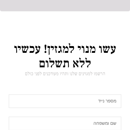
עשו מנוי למגזין! עכשיו
ללא תשלום
הרשמו למגזינים שלנו ותהיו מעודכנים לפני כולם