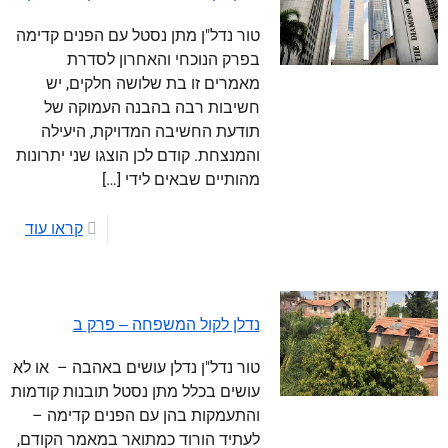
טור נדל"ן מתן נסטל עם הפנים קדימה
בפרק הנוכחי והאחרון לסדרת
מאמרים זו בת שלושה חלקים, יש
חשיבות רבה בהבנה העמוקה של
תודעת החשיבה המדויקת, היעילה
והמנצחת. קודם לכן הוצגו שני יתרונות
מהותיים שבאים לידי
[…]
קראו עוד
נדלן לקול המשפחה – פרק ב
טור נדל"ן נדלן עושים באהבה – או לא
עושים בכלל מתן נסטל תובנות קודמות
והתעמקות בהן עם הפנים קדימה –
לעתיד הורוד כמתואר במאמר הקודם,