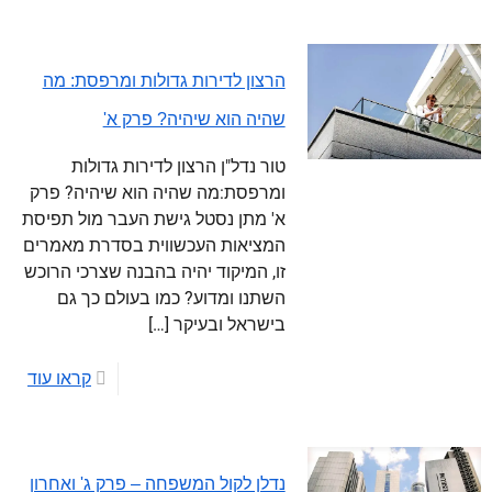
הרצון לדירות גדולות ומרפסת: מה
שהיה הוא שיהיה? פרק א'
טור נדל"ן הרצון לדירות גדולות
ומרפסת:מה שהיה הוא שיהיה? פרק
א' מתן נסטל גישת העבר מול תפיסת
המציאות העכשווית בסדרת מאמרים
זו, המיקוד יהיה בהבנה שצרכי הרוכש
השתנו ומדוע? כמו בעולם כך גם
בישראל ובעיקר
[…]
קראו עוד
נדלן לקול המשפחה – פרק ג' ואחרון