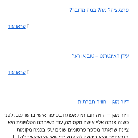
פרצלציה? מה? במה מדובר?
קראו עוד
עידן האינטרנט – טוב או רע?
קראו עוד
דיור מוגן – הוויה חברתית
דיור מוגן – הוויה חברתית אפתח בסיפור אישי ברשותכם. לפני
כשנה פנתה אליי אישה מקסימה, עוד בשיחתנו הטלפונית היא
ציינה שראתה מספר פרסומים שונים שלי בכמה מקומות
בגבעתיים והיא ביקשה להיפגש כדי שאייעץ ואקשיב לה
[…]