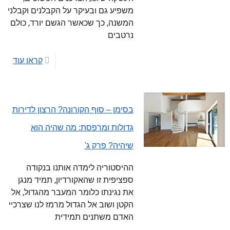
משפיע גם ובעיקר על הקבלנים וקבלני
המשנה, כך שכאשר הגשם יורד, כולם
נרטבים
קראו עוד
בסימן – סוף הקורונה? הרצון לדירות
גדולות ומרפסת: מה שהיה הוא
שיהיה? פרק ג'
ההיסטוריה לימדה אותנו בנקודה
ספציפית זו שהאקורדיון, תמיד מנגן
את נגינתו כלומר המעבר מהגדול, אל
הקטן ושוב אל הגדול מרמז לנו שצרכיי
האדם משתנים תמידית