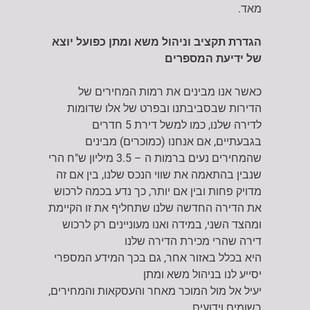
מאד.
הגדרת תקציב וניהול משא ומתן כפועל יוצא
של ידיעת המספרים
כאשר אנו מבינים את רמות המחירים של
הדירות שבסביבתנו ובפרט של אלו שדומות
לדירה שלנו, כמו למשל דירת 5 חדרים
בגבעתיים, אם אנחנו (כמוכרים) מבינים
שהמחירים נעים ברמות ה – 3.5 מיליון ש"ח הרי
שנבין בהתאמה את שווי הנכס שלנו, בין אם זה
מדויק פחות ובין אם יותר, כך נדע בכמה לרכוש
את הדירה החדשה שלנו שתחליף את זו הקיימת
ומהצד השני, במידה ואנו מעוניינים רק לרכוש
דירה שהרי מכירת הדירה שלנו
היא בכלל באזור אחר, גם בכך המידע המספרי
יסייע לנו בניהול משא ומתן
יעיל אל מול המוכר מאחר והעסקאות והמחירים,
רשומים וידועים.