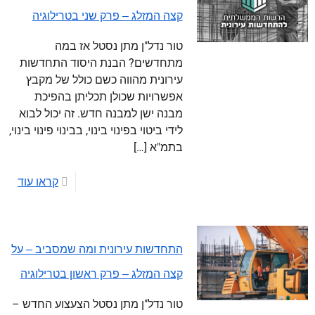
קצה המזלג – פרק שני בטרילוגיה
טור נדל"ן מתן נסטל אז במה
מתחדשים? הבנת היסוד התחדשות
עירונית מהווה כשם כולל של מקבץ
אפשרויות שכולן תכליתן בהפיכת
מבנה ישן למבנה חדש. זה יכול לבוא
לידי ביטוי בפינוי בינוי, בבינוי פינוי בינוי,
בתמ"א
[…]
קראו עוד
התחדשות עירונית ומה שמסביב – על
קצה המזלג – פרק ראשון בטרילוגיה
טור נדל"ן מתן נסטל הצעצוע החדש –