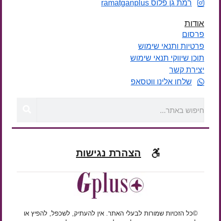
רמת גן פלוס ramatganplus
אודות
פרסום
פרטיות ותנאי שימוש
תוכן שיווקי תנאי שימוש
יצירת קשר
שלחו אלינו ווטסאפ
הצהרת נגישות
©כל הזכויות שמורות לבעלי האתר. אין להעתיק, לשכפל, להפיץ או