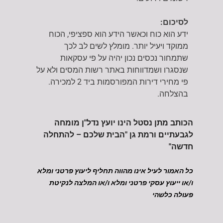
לסיכום:
ידע הוא כוח וכאשר הידע הוא ספציפי, הכוח
ממוקד ויעיל יותר. מומלץ לשים לב לכך
שתמחור נכסים נכון יהיה על פי עסקאות
שנסגרו ושמדווחות באתר רשות המסים ולא על
פי מחירי דירות המפורסמות ביד 2 למכירה.
בהצלחה.
הכותב מתן נסטל הינו יועץ נדל"ן מומחה
לגבעתיים ורמת גן "הבית שלכם – להתחלה
חדשה"
כל האמור לעיל אינו מהווה תחליף ל
יעוץ פרטני ומלא
ו/או ייעוץ עסקי פרטני ומל
א ו/או המלצה לנקיטת
פעולה כלשהי