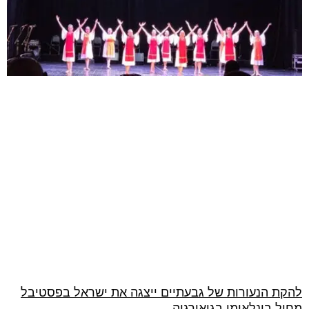
להקת הנעורות של גבעתיים ייצגה את ישראל בפסטיבל
מחול בינלאומי בגיאורגיה