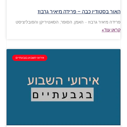
האור בסטודיו כבה – פרידה מיאיר גרבוז
פרידה מיאיר גרבוז – האמן, הסופר, הסאטיריקן והפובליציסט
קראו עוד»
אירועי השבוע בגבעתיים