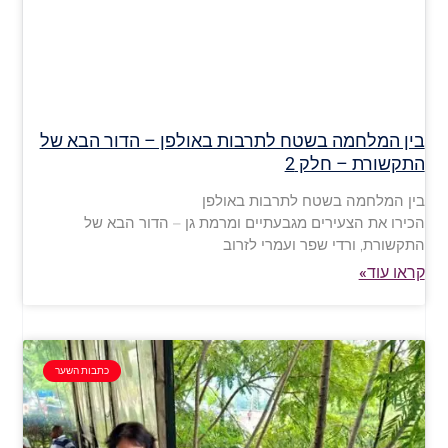
בין המלחמה בשטח לתרבות באולפן – הדור הבא של
התקשורת – חלק 2
בין המלחמה בשטח לתרבות באולפן
הכירו את הצעירים מגבעתיים ומרמת גן – הדור הבא של
התקשורת, ורדי שפר ועמרי לזרוב
קראו עוד»
כתבות השער