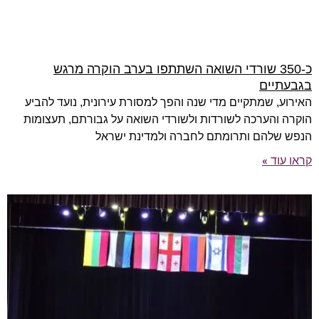
כ-350 שורדי השואה השתתפו בערב הוקרה מרגש
בגבעתיים
האירוע, שמתקיים מדי שנה והפך למסורת עירונית, נועד להביע
הוקרה והערכה לשורדות ולשורדי השואה על גבורתם, תעצומות
הנפש שלהם ותרומתם לחברה ולמדינת ישראל
קראו עוד »