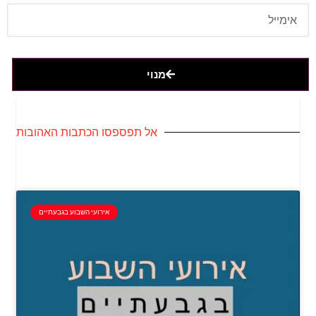
מנוי
אל תפספסו הכתבות האהובות
אירועי השבוע בגבעתיים