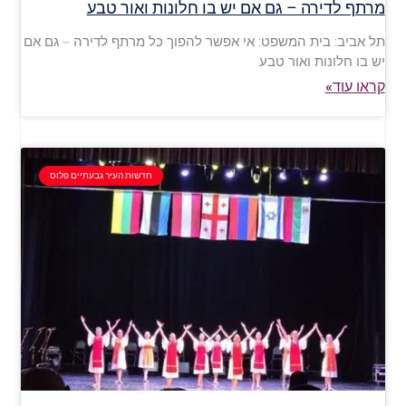
מרתף לדירה – גם אם יש בו חלונות ואור טבע
תל אביב: בית המשפט: אי אפשר להפוך כל מרתף לדירה – גם אם
יש בו חלונות ואור טבע
קראו עוד»
חדשות העיר גבעתיים פלוס