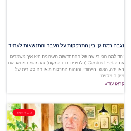
נגבה רמת גן: בין התרפקות על העבר והתנשאות לעתיד
"הדילמה הכי רגישה של ההתחדשות העירונית היא איך משמרים
את ה-Genius Loci (בלטינית: רוח המקום) זהו מושג המתאר את
האווירה, האופי הייחודי, והזהות התרבותית או ההיסטורית של
מיקום מסוים"
קראו עוד»
כתבות השער