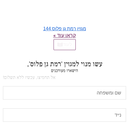
מגזין רמת גן פלוס 144
קראו עוד »
לעוד
עשו מנוי למגזין 'רמת גן פלוס',
הישארו מעודכנים
אל תחמיצו, עכשיו ללא תשלום!