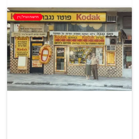
חדשות הנדל"ן דן