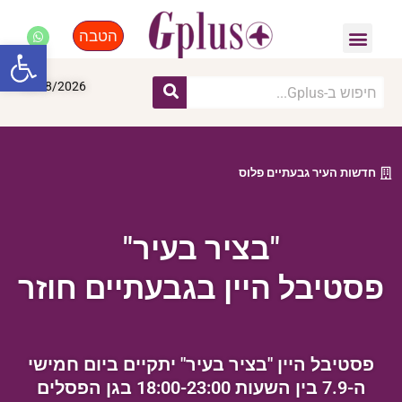
הטבה
פנאי, לייף סטייל, קניות
התחדשות עירונית
מומחים מקצועיים
פתח סרגל
10/08/2026
חדשות העיר גבעתיים פלוס
"בציר בעיר"
פסטיבל היין בגבעתיים חוזר
פסטיבל היין "בציר בעיר" יתקיים ביום חמישי
ה-7.9 בין השעות 18:00-23:00 בגן הפסלים