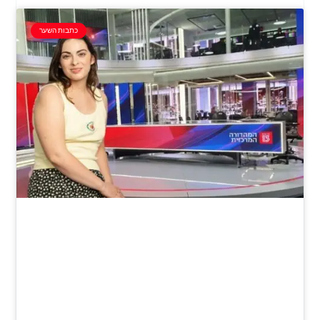
כתבות השער