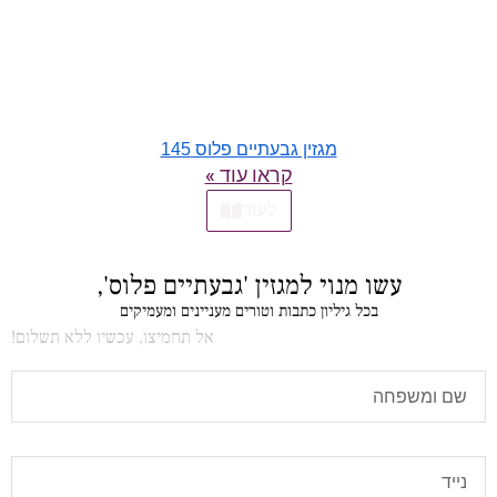
מגזין גבעתיים פלוס 145
קראו עוד »
לעוד
עשו מנוי למגזין 'גבעתיים פלוס',
בכל גיליון כתבות וטורים מעניינים ומעמיקים
אל תחמיצו, עכשיו ללא תשלום!