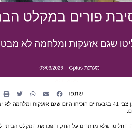
בת פורים במקלט הבני
יטו שגם אזעקות ומלחמה לא מבט
מערכת Gplus
03/03/2026
20.12.2025
שתפו
ברחוב שמעון בן צבי 41 בגבעתיים הוכיחו היום שגם אזעקות ומלחמה ל
ם.
ה החליטו שלא מוותרים על החג, והפכו את המקלט הביתי למ