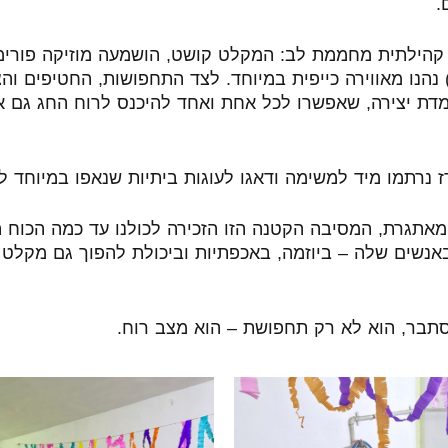
.
ה קהילתית מחממת לב: המקלט קושט, הושמעה מוזיקה פורימי
 נהנו מאווירה כייפית במיוחד. לצד התחפושות, החטיפים וה
מדת יצירה, שאפשרו לכל אחת ואחד להיכנס לרוח החג גם 
ז נרתמו מיד למשימה ודאגו לעוגות ביתיות שנאפו במיוחד לא
מאתגרת, המסיבה הקטנה הזו הזכירה לכולנו עד כמה הכוח 
באנשים שלה – ביוזמה, באכפתיות וביכולת להפוך גם מקלט
מסתבר, הוא לא רק תחפושת – הוא מצב רוח.