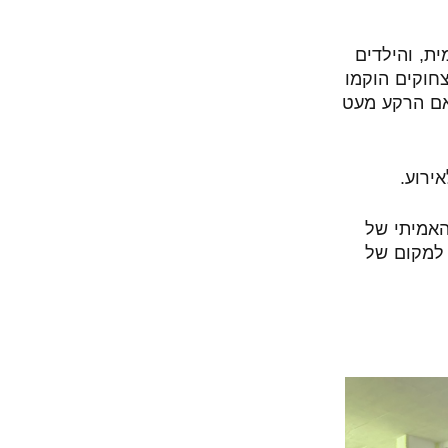
ת, והילדים
צחוקים הוקמו
אם הרקע מעט
ירוע.
האמיתי של
 למקום של