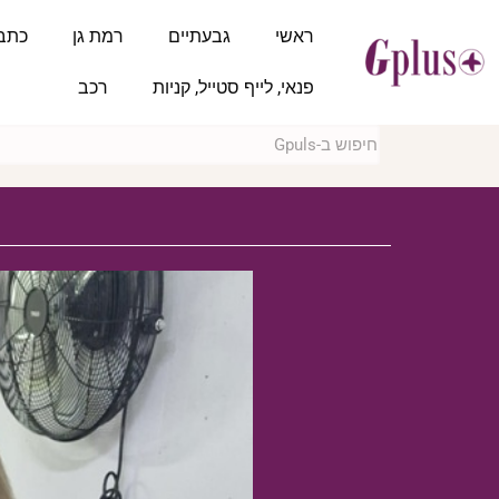
ראשי
גבעתיים
רמת גן
כתב
פנאי, לייף סטייל, קניות
רכב