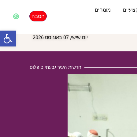
ועיים
מומחים
הטבה
פתח סרגל
יום שישי, 07 באוגוסט 2026
חדשות העיר גבעתיים פלוס