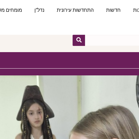
ות
חדשות
התחדשות עירונית
נדל"ן
מומחים מקצ