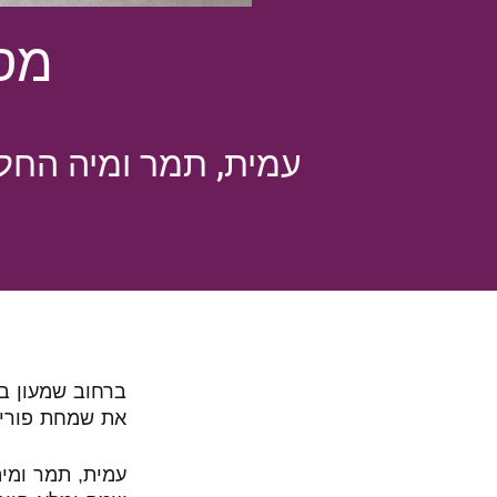
מסי
עמית, תמר ומיה החל
את שמחת פורי
עמית, תמר ומי