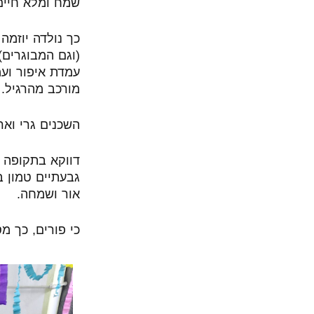
שמח ומלא חיים
כך נולדה יוזמ
(וגם המבוגרים)
עמדת איפור וע
מורכב מהרגיל.
השכנים גרי ואר
דווקא בתקופה 
גבעתיים טמון 
אור ושמחה.
כי פורים, כך 