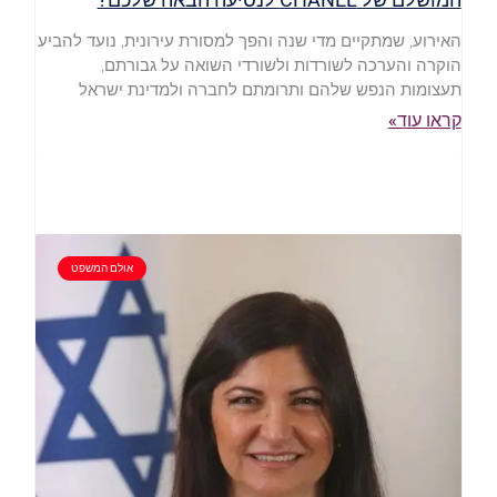
האירוע, שמתקיים מדי שנה והפך למסורת עירונית, נועד להביע
הוקרה והערכה לשורדות ולשורדי השואה על גבורתם,
תעצומות הנפש שלהם ותרומתם לחברה ולמדינת ישראל
קראו עוד»
אולם המשפט