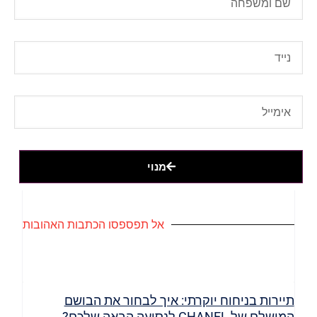
מנוי
אל תפספסו הכתבות האהובות
תיירות בניחוח יוקרתי: איך לבחור את הבושם
המושלם של CHANEL לנסיעה הבאה שלכם?