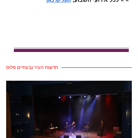
» » לכל אירועי השבוע,
הקליקו כאן
חדשות העיר גבעתיים פלוס