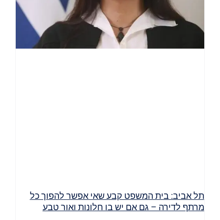
תל אביב: בית המשפט קבע שאי אפשר להפוך כל
מרתף לדירה – גם אם יש בו חלונות ואור טבע