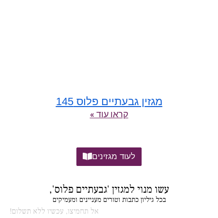
מגזין גבעתיים פלוס 145
קראו עוד »
לעוד מגזינים
עשו מנוי למגזין 'גבעתיים פלוס',
בכל גיליון כתבות וטורים מעניינים ומעמיקים
אל תחמיצו, עכשיו ללא תשלום!