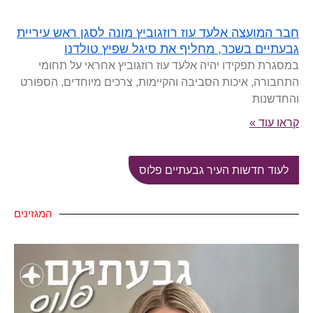
חבר המועצה אלעד עוז רוזגוביץ מונה לסגן ראש עיריית
גבעתיים בשכר, מחליף את סיגל שפיץ טולדנו
במסגרת תפקידו יהיה אלעד עוז רוזגוביץ אחראי על תחומי
התחבורה, איכות הסביבה והקיימות, צרכים מיוחדים, הספורט
והחדשנות
קראו עוד »
לעוד חדשות העיר גבעתיים פלוס
המגזינים