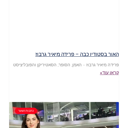
האור בסטודיו כבה – פרידה מיאיר גרבוז
פרידה מיאיר גרבוז – האמן, הסופר, הסאטיריקן והפובליציסט
קראו עוד»
כתבות השער