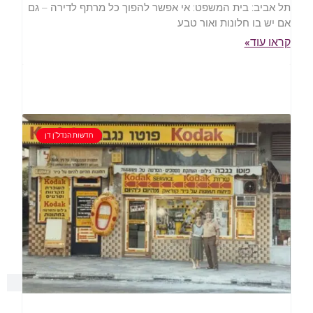
תל אביב: בית המשפט: אי אפשר להפוך כל מרתף לדירה – גם
אם יש בו חלונות ואור טבע
קראו עוד»
חדשות הנדל"ן דן