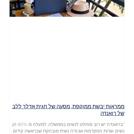
ממראות יבשת ממוקפת, מסעה של חגית אדלר ללב
של רואנדה
"ברואנדה יש רוב מוחלט לנשים בממשלה, למעלה מ-80% הן
נשים-שרות המקדמות אג'נדה נשית מובהקת שבראשה קידום