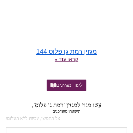
מגזין רמת גן פלוס 144
קראו עוד »
לעוד מגזינים
עשו מנוי למגזין 'רמת גן פלוס',
הישארו מעודכנים
אל תחמיצו, עכשיו ללא תשלום!