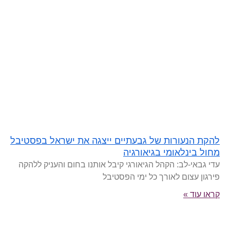
להקת הנעורות של גבעתיים ייצגה את ישראל בפסטיבל
מחול בינלאומי בגיאורגיה
עדי גבאי-לב: הקהל הגיאורגי קיבל אותנו בחום והעניק ללהקה
פירגון עצום לאורך כל ימי הפסטיבל
קראו עוד »