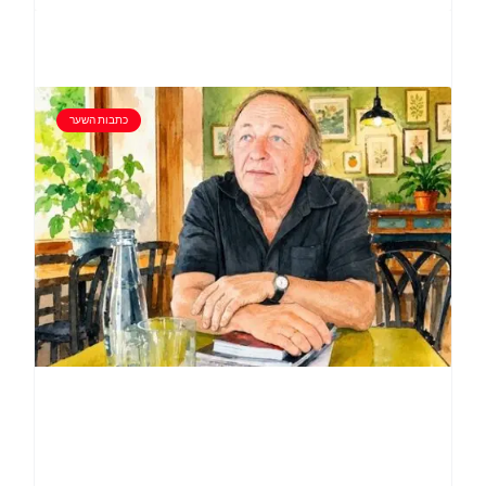
כתבות השער