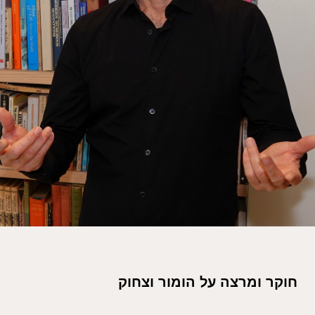
חוקר ומרצה על הומור וצחוק