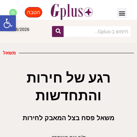
הטבה
פנאי, לייף סטייל, קניות
התחדשות עירונית
מומחים מקצועיים
פתח סרגל
08/08/2026
משאל
רגע של חירות
והתחדשות
משאל פסח בצל המאבק לחירות