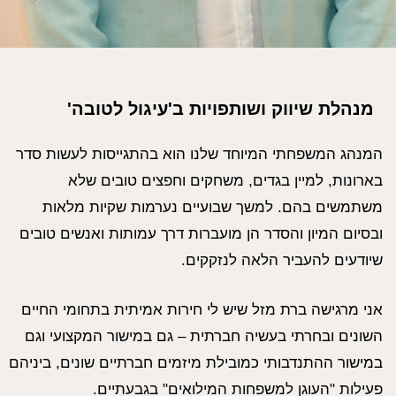
מנהלת שיווק ושותפויות ב'עיגול לטובה'
המנהג המשפחתי המיוחד שלנו הוא בהתגייסות לעשות סדר
בארונות, למיין בגדים, משחקים וחפצים טובים שלא
משתמשים בהם. למשך שבועיים נערמות שקיות מלאות
ובסיום המיון והסדר הן מועברות דרך עמותות ואנשים טובים
שיודעים להעביר הלאה לנזקקים.
אני מרגישה ברת מזל שיש לי חירות אמיתית בתחומי החיים
השונים ובחרתי בעשיה חברתית – גם במישור המקצועי וגם
במישור ההתנדבותי כמובילת מיזמים חברתיים שונים, ביניהם
פעילות "העוגן למשפחות המילואים" בגבעתיים.