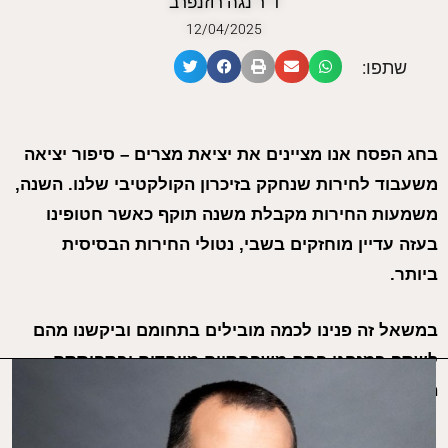
ד"ר נגה רוזנפרב
12/04/2025
שתפו:
בחג הפסח אנו מציינים את יציאת מצרים – סיפור יציאה
משעבוד לחירות שנחקק בזיכרון הקולקטיבי שלנו. השנה,
משמעות החירות מקבלת משנה תוקף כאשר חטופינו
בעזה עדיין מוחזקים בשבי, נטולי החירות הבסיסית
ביותר.
במשאל זה פנינו לכמה מובילים בתחומם וביקשנו מהם
לשתף במנהגי פסח משפחתיים מיוחדים ובתפיסתם
האישית לגבי מהות החירות.