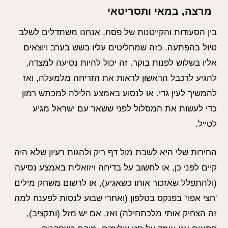
מרצה, במאי ותסריטאי
בין הסעודות והקייטנות של פסח, אנחנו משתדלים לשלב
טיול בהפתעה. כזה שמחליטים עליו בשש בערב ויוצאים
אליו בשלוש לפנות בוקר. זה יכול להיות נסיעה למצדה,
להגיע לרכבל הראשון לראות את הזריחה מלמעלה, ואז
להמשיך לעין גדי. או לנסוע באמצע הלילה למכתש רמון
כדי לעשות את המסלול לפני ששאר עם ישראל מגיע
לטייל.
החירות שלי היא לשבת מול דף ריק ולהגות רעיון שלא היה
קיים לפני כן, או לחשוב על בדיחה ויזואלית באמצע נסיעה
(ולהתפלל שאזכור אותו כשאגיע), או לרשום משחק מילים
'חצי אפוי' בפנקס בטלפון (ואחרי שבוע לנסות לפענח למה
זה הצחיק אותי מלכתחילה) ואז, אם יש מזל (ותקציב),