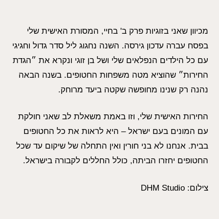
מכיוון שאני בזוגיות פרק ב' בחיי, המסורת האישית שלי
בפסח עברה עדכון גירסה. השנה נחגוג ליל סדר גדול וחגיגי
עם כל הילדים הנפלאים שלי ושל בן זוגי ונקרא את ״הגדת
החירות״ שהוציא מטה משפחות החטופים. בשנה הבאה
נהנה רק שנינו מחופשה שקטה ביעד מרוחק.
החירות האישית שלי, וזו באמת משאלת לב שאני חולקת
עם המונים בעם ישראל – היא לראות את כל החטופים
בבית. אנחנו לא בני חורין ואין התחלה של שיקום עד שכל
החטופים יחזרו הביתה, כולל החללים לקבורה בישראל.
צילום: DHM Studio