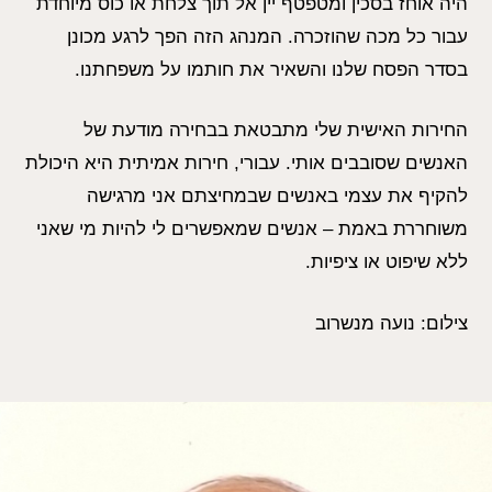
היה אוחז בסכין ומטפטף יין אל תוך צלחת או כוס מיוחדת
עבור כל מכה שהוזכרה. המנהג הזה הפך לרגע מכונן
בסדר הפסח שלנו והשאיר את חותמו על משפחתנו.
החירות האישית שלי מתבטאת בבחירה מודעת של
האנשים שסובבים אותי. עבורי, חירות אמיתית היא היכולת
להקיף את עצמי באנשים שבמחיצתם אני מרגישה
משוחררת באמת – אנשים שמאפשרים לי להיות מי שאני
ללא שיפוט או ציפיות.
צילום: נועה מנשרוב