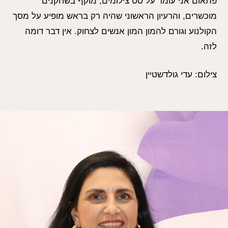
פתאום אני עומד על סט צילומים, מוקף בשחקנים
מוכשרים, והרעיון הראשוני שהיה רק בראש מופיע על מסך
הקולנוע וגורם להמון המון אנשים לצחוק. אין דבר דומה
לזה.
צילום: עדי גולדשטיין