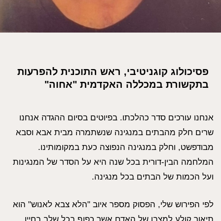
פסיכולוג קוגניטיבי, ראש התוכנית להפרעות
בתקשורת במכללה האקדמית "אחוה"
אנחנו עורכים סדר כהלכתו. בפיוטים בסיום ההגדה אנחנו
שרים חלק מהבתים במנגינה שנשתמרה מבית אבא וסבא
מבודפשט, וחלק במנגינה הנפוצה כעת במקומותינו.
המלחמה הבין-דורית בכל שנה היא על הסדר של המנגינות
ועל הכמות של הבתים בכל מנגינה.
לפי הפירוש שלי, הפסוק מספר איוב "הלא צבא לאנוש" הוא
תיאור קולע למצבו של האדם אשר כפוף בכל שלב בחייו