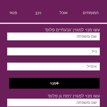
המומחים
אוכל
רכב
פנאי
עשו מנוי למגזין 'גבעתיים פלוס'
מנוי
עשו מנוי למגזין 'רמת גן פלוס'