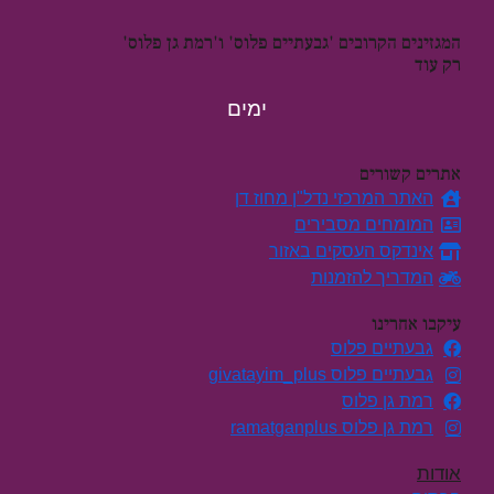
המגזינים הקרובים 'גבעתיים פלוס' ו'רמת גן פלוס'
רק עוד
ימים
אתרים קשורים
האתר המרכזי נדל"ן מחוז דן
המומחים מסבירים
אינדקס העסקים באזור
המדריך להזמנות
עיקבו אחרינו
גבעתיים פלוס
גבעתיים פלוס givatayim_plus
רמת גן פלוס
רמת גן פלוס ramatganplus
אודות