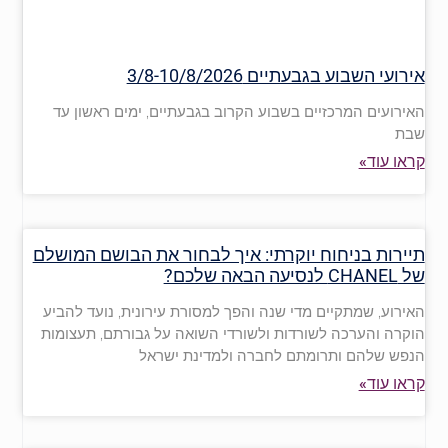
אירועי השבוע בגבעתיים 3/8-10/8/2026
האירועים המרכזיים בשבוע הקרוב בגבעתיים, ימים ראשון עד
שבת
קראו עוד»
תיירות בניחוח יוקרתי: איך לבחור את הבושם המושלם
של CHANEL לנסיעה הבאה שלכם?
האירוע, שמתקיים מדי שנה והפך למסורת עירונית, נועד להביע
הוקרה והערכה לשורדות ולשורדי השואה על גבורתם, תעצומות
הנפש שלהם ותרומתם לחברה ולמדינת ישראל
קראו עוד»