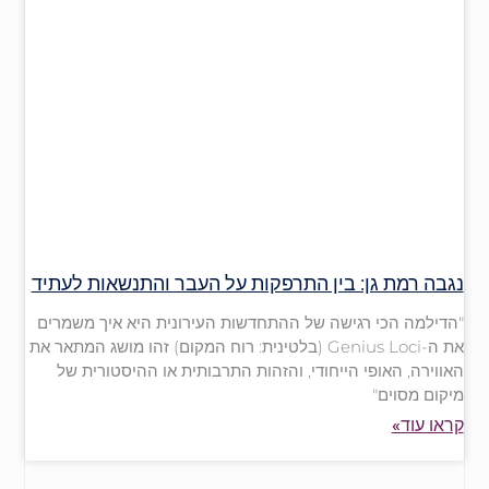
נגבה רמת גן: בין התרפקות על העבר והתנשאות לעתיד
"הדילמה הכי רגישה של ההתחדשות העירונית היא איך משמרים
את ה-Genius Loci (בלטינית: רוח המקום) זהו מושג המתאר את
האווירה, האופי הייחודי, והזהות התרבותית או ההיסטורית של
מיקום מסוים"
קראו עוד»