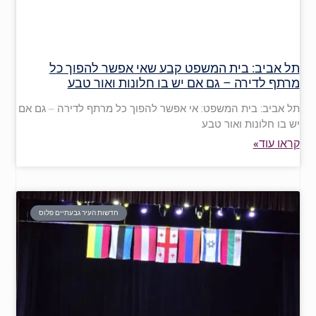
תל אביב: בית המשפט קבע שאי אפשר להפוך כל
מרתף לדירה – גם אם יש בו חלונות ואור טבע
תל אביב: בית המשפט: אי אפשר להפוך כל מרתף לדירה – גם אם
יש בו חלונות ואור טבע
קראו עוד»
חדשות העיר גבעתיים פלוס