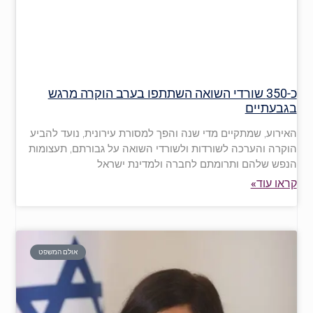
כ-350 שורדי השואה השתתפו בערב הוקרה מרגש
בגבעתיים
האירוע, שמתקיים מדי שנה והפך למסורת עירונית, נועד להביע
הוקרה והערכה לשורדות ולשורדי השואה על גבורתם, תעצומות
הנפש שלהם ותרומתם לחברה ולמדינת ישראל
קראו עוד»
אולם המשפט