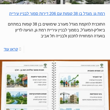
רמת גן: מגדל בן 38 קומות עם 206 דירות סמוך לבניין עירייה
התוכנית להקמת מגדל מעורב שימושים בן 38 קומות במתחם
ביאליק-המעג"ל, בסמוך לבניין עיריית רמת גן, הגיעה לדיון
בוועדה המחוזית לתכנון ולבנייה תל אביב
קראו עוד