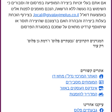
אם אתם בעלי זכויות ביצירה המופיעה בפרסום זה וסבורים כי
השימוש בה נעשה ללא הרשאה, הנכם מוזמנים לפנות אלינו
באמצעות דוא"ל
, בצירוף הוכחת
local@givatayimplus.co.il
בעלות ביצירה והבהרה האם ברצונכם שהיצירה תוסר או
שיתווסף קרדיט מתאים על שמכם במסגרת הפרסום
המגזינים הקרובים 'גבעתיים פלוס' ו'רמת גן פלוס'
רק עוד
ימים
אתרים קשורים
האתר המרכזי נדל"ן מחוז דן
המומחים מסבירים
אינדקס העסקים באזור
המדריך להזמנות
עיקבו אחרינו
גבעתיים פלוס