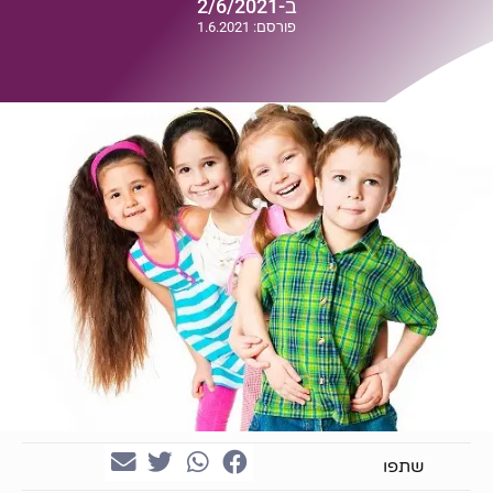
ב-2/6/2021
פורסם: 1.6.2021
שתפו