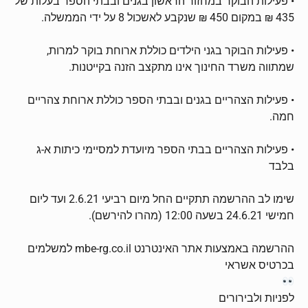
• פעילות הבוקר במחזור הראשון בגנים ובבתי הספר בעלות של
435 ₪ במקום 450 ₪ שנקבע לאשכול 8 על ידי הממשלה.
• פעילות הבוקר בגני הילדים כוללת ארוחת בוקר למרות,
שמתווה משרד החינוך אינו מתקצב הזנה בקייטנות.
• פעילות הצהריים בגנים ובבתי הספר כוללת ארוחת צהריים
חמה.
• פעילות הצהריים בבתי הספר מיועדת למסיימי כיתות א-ג
בלבד
שימו לב ההרשמה תתקיים החל מיום רביעי 2.6.21 ועד ליום
חמישי 24.6.21 בשעה 12:00 (מהרו להירשם).
ההרשמה באמצעות אתר האינטרנט mbe-rg.co.il למשלמים
בכרטיס אשראי
לפניות ולבירורים