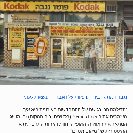
נגבה רמת גן: בין התרפקות על העבר והתנשאות לעתיד
"הדילמה הכי רגישה של ההתחדשות העירונית היא איך
משמרים את ה-Genius Loci (בלטינית: רוח המקום) זהו מושג
המתאר את האווירה, האופי הייחודי, והזהות התרבותית או
ההיסטורית של מיקום מסוים"