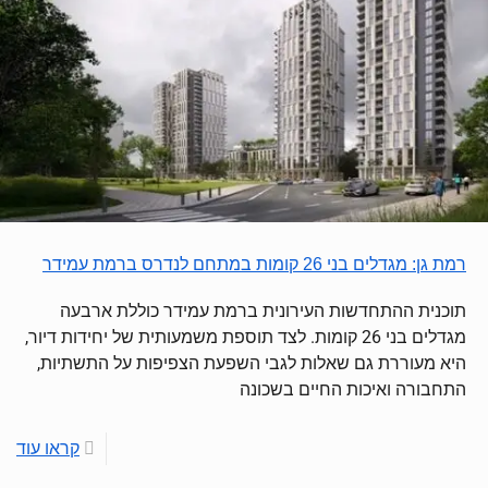
רמת גן: מגדלים בני 26 קומות במתחם לנדרס ברמת עמידר
תוכנית ההתחדשות העירונית ברמת עמידר כוללת ארבעה
מגדלים בני 26 קומות. לצד תוספת משמעותית של יחידות דיור,
היא מעוררת גם שאלות לגבי השפעת הצפיפות על התשתיות,
התחבורה ואיכות החיים בשכונה
קראו עוד