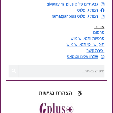
גבעתיים פלוס givatayim_plus
רמת גן פלוס
רמת גן פלוס ramatganplus
אודות
פרסום
פרטיות ותנאי שימוש
תוכן שיווקי תנאי שימוש
יצירת קשר
שלחו אלינו ווטסאפ
הצהרת נגישות