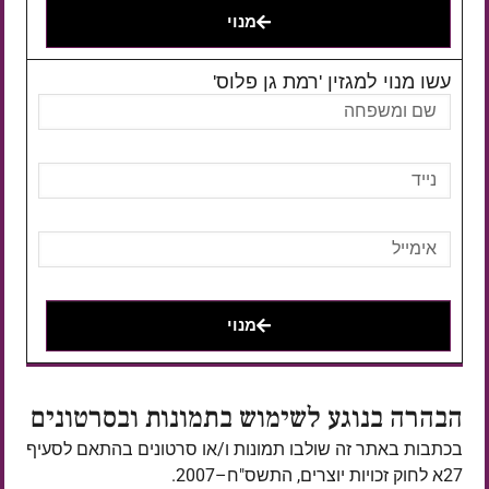
מנוי
עשו מנוי למגזין 'רמת גן פלוס'
מנוי
הבהרה בנוגע לשימוש בתמונות ובסרטונים
בכתבות באתר זה שולבו תמונות ו/או סרטונים בהתאם לסעיף
27א לחוק זכויות יוצרים, התשס"ח–2007.