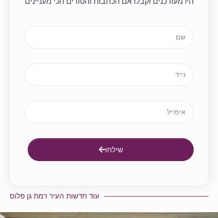
היו מעודכנים וקבלו אם הכתבות והטורים הכי מעניינים
שילחו
עוד חדשות העיר רמת גן פלוס​