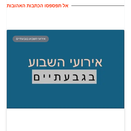
אל תפספסו הכתבות האהובות
אירועי השבוע בגבעתיים