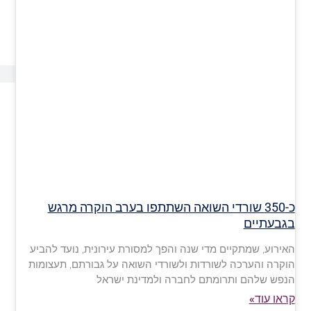
כ-350 שורדי השואה השתתפו בערב הוקרה מרגש
בגבעתיים
האירוע, שמתקיים מדי שנה והפך למסורת עירונית, נועד להביע
הוקרה והערכה לשורדות ולשורדי השואה על גבורתם, תעצומות
הנפש שלהם ותרומתם לחברה ולמדינת ישראל
קראו עוד»