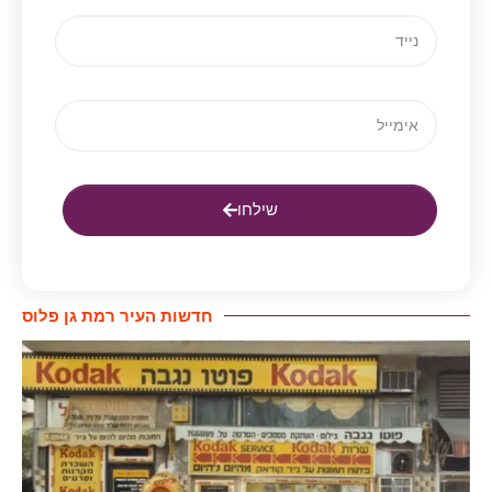
שילחו
חדשות העיר רמת גן פלוס