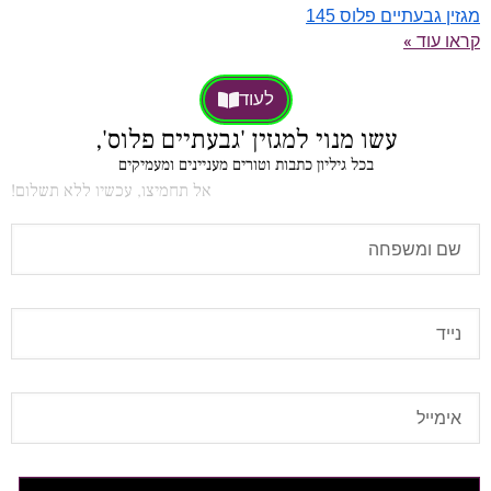
מגזין גבעתיים פלוס 145
קראו עוד »
לעוד
עשו מנוי למגזין 'גבעתיים פלוס',
בכל גיליון כתבות וטורים מעניינים ומעמיקים
אל תחמיצו, עכשיו ללא תשלום!