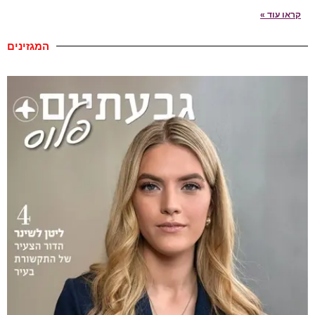
קראו עוד »
המגזינים