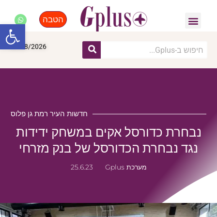
הטבה
פנאי, לייף סטייל, קניות
התחדשות עירונית
מומחים מקצועיים
פתח סרגל
06/08/2026
חדשות העיר רמת גן פלוס
נבחרת כדורסל אקים במשחק ידידות
נגד נבחרת הכדורסל של בנק מזרחי
מערכת Gplus
25.6.23