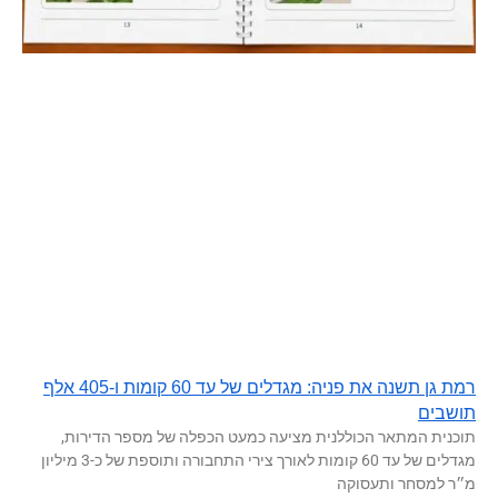
רמת גן תשנה את פניה: מגדלים של עד 60 קומות ו-405 אלף
תושבים
תוכנית המתאר הכוללנית מציעה כמעט הכפלה של מספר הדירות,
מגדלים של עד 60 קומות לאורך צירי התחבורה ותוספת של כ-3 מיליון
מ״ר למסחר ותעסוקה