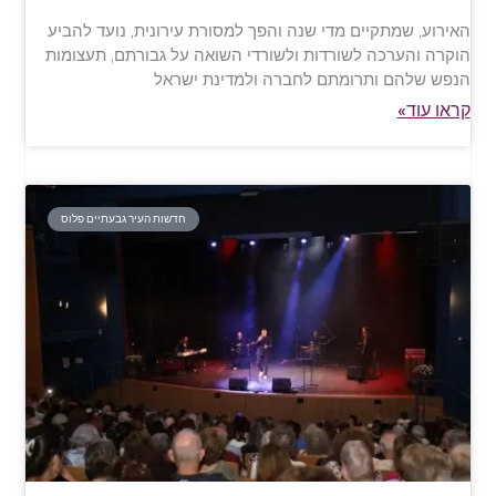
האירוע, שמתקיים מדי שנה והפך למסורת עירונית, נועד להביע
הוקרה והערכה לשורדות ולשורדי השואה על גבורתם, תעצומות
הנפש שלהם ותרומתם לחברה ולמדינת ישראל
קראו עוד»
חדשות העיר גבעתיים פלוס